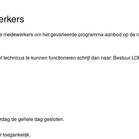
erkers
te medewerkers om het gevarieerde programma-aanbod op de r
of technicus te kunnen functioneren schrijf dan naar: Bestuur LO
rdag de gehele dag gesloten.
r toegankelijk.