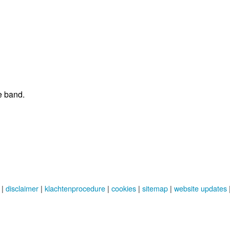
e band.
|
disclaimer
|
klachtenprocedure
|
cookies
|
sitemap
|
website updates