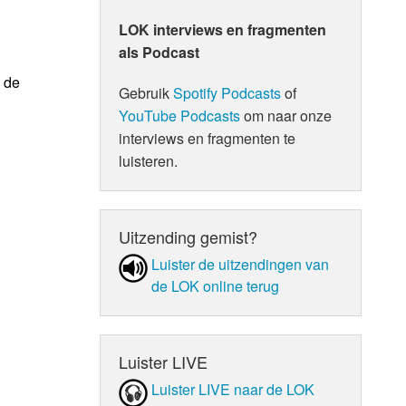
LOK interviews en fragmenten
als Podcast
 de
Gebruik
Spotify Podcasts
of
YouTube Podcasts
om naar onze
interviews en fragmenten te
luisteren.
Uitzending gemist?
Luister de uit­zen­din­gen van
de LOK online terug
Luister LIVE
Luister LIVE naar de LOK