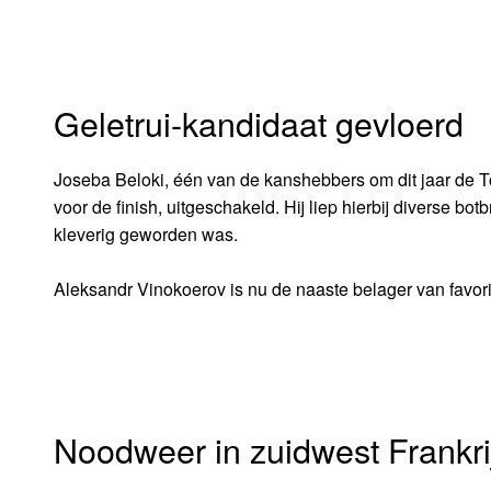
Geletrui-kandidaat gevloerd
Joseba Beloki, één van de kanshebbers om dit jaar de To
voor de finish, uitgeschakeld. Hij liep hierbij diverse bo
kleverig geworden was.
Aleksandr Vinokoerov is nu de naaste belager van favor
Noodweer in zuidwest Frankri