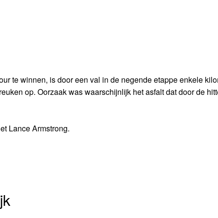
ur te winnen, is door een val in de negende etappe enkele kil
tbreuken op. Oorzaak was waarschijnlijk het asfalt dat door de hitt
iet Lance Armstrong.
jk