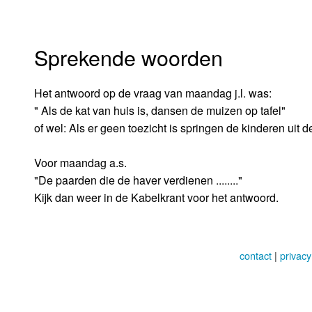
Sprekende woorden
Het antwoord op de vraag van maandag j.l. was:
" Als de kat van huis is, dansen de muizen op tafel"
of wel: Als er geen toezicht is springen de kinderen uit d
Voor maandag a.s.
"De paarden die de haver verdienen ........"
Kijk dan weer in de Kabelkrant voor het antwoord.
contact
|
privacy