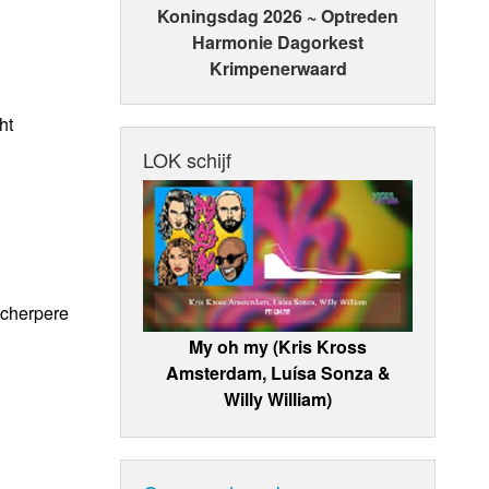
Koningsdag 2026 ~ Optreden
Harmonie Dagorkest
Krimpenerwaard
ht
LOK schijf
scherpere
My oh my (Kris Kross
Amsterdam, Luísa Sonza &
Willy William)