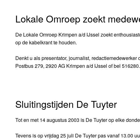
Lokale Omroep zoekt medew
De Lokale Omroep Krimpen a/d IJssel zoekt enthousias
op de kabelkrant te houden.
Denkt u als presentator, journalist, redactiemedewerker 
Postbus 279, 2920 AG Krimpen a/d IJssel of bel 516280.
Sluitingstijden De Tuyter
Tot en met 14 augustus 2003 is De Tuyter op elke donde
Tevens is op vrijdag 25 juli De Tuyter pas vanaf 13.00 uu