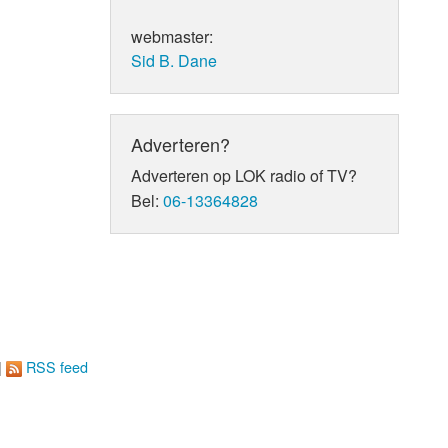
webmaster:
Sid B. Dane
Adverteren?
Adverteren op LOK radio of TV?
Bel:
06-13364828
|
RSS feed