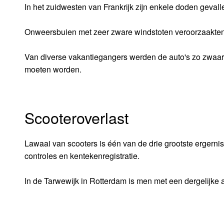
In het zuidwesten van Frankrijk zijn enkele doden geval
Onweersbuien met zeer zware windstoten veroorzaakten
Van diverse vakantiegangers werden de auto's zo zwaar
moeten worden.
Scooteroverlast
Lawaai van scooters is één van de drie grootste ergern
controles en kentekenregistratie.
In de Tarwewijk in Rotterdam is men met een dergelijke a