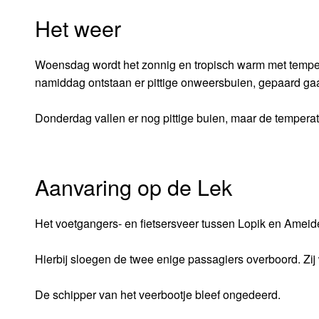
Het weer
Woensdag wordt het zonnig en tropisch warm met tempera
namiddag ontstaan er pittige onweersbuien, gepaard ga
Donderdag vallen er nog pittige buien, maar de temperat
Aanvaring op de Lek
Het voetgangers- en fietsersveer tussen Lopik en Amei
Hierbij sloegen de twee enige passagiers overboord. Zi
De schipper van het veerbootje bleef ongedeerd.