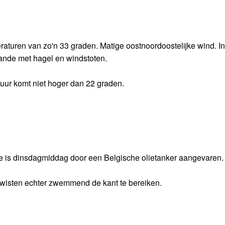
turen van zo'n 33 graden. Matige oostnoordoostelijke wind. In
ande met hagel en windstoten.
uur komt niet hoger dan 22 graden.
de is dinsdagmiddag door een Belgische olietanker aangevaren.
j wisten echter zwemmend de kant te bereiken.