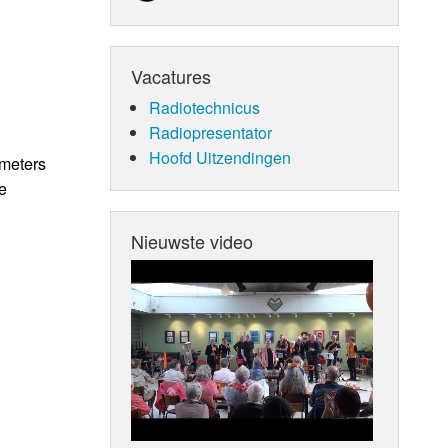
Vacatures
Radiotechnicus
Radiopresentator
Hoofd Uitzendingen
ometers
e
Nieuwste video