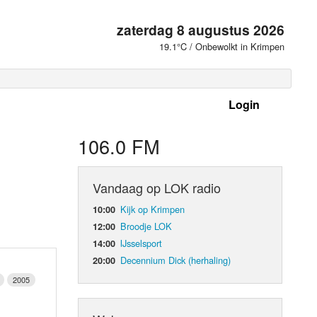
zaterdag 8 augustus 2026
19.1°C / Onbewolkt in Krimpen
Login
 frequenties
106.0 FM
Vandaag op LOK radio
Kijk op Krimpen
10:00
Broodje LOK
12:00
IJsselsport
14:00
Decennium Dick (herhaling)
20:00
2005
d Orgaan