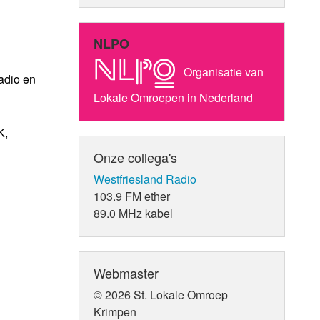
NLPO
Organisatie van
adio en
Lokale Omroepen in Nederland
K,
Onze collega's
Westfriesland Radio
103.9 FM ether
89.0 MHz kabel
Webmaster
© 2026 St. Lokale Omroep
Krimpen