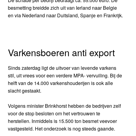
De schade per bedrijf bedraagt ca. 55.000 euro. De
besmetting breidde zich uit van Ierland naar Belgie
en via Nederland naar Duitsland, Spanje en Frankrijk.
Varkensboeren anti export
Sinds zaterdag ligt de uitvoer van levende varkens
stil, uit vrees voor een verdere MPA- vervuiling. Bij de
helft van de 14.000 varkenshouderijen is ook alle
slacht gestaakt.
Volgens minister Brinkhorst hebben de bedrijven zelf
voor de stop besloten om het vertrouwen te
herstellen. Inmiddels is 15.500 ton besmet veevoer
vastgesteld. Het onderzoek is nog steeds gaande.