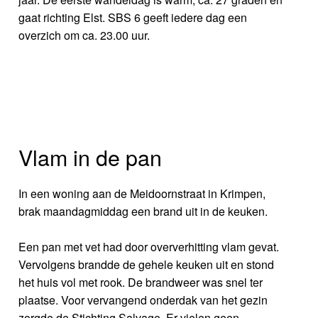
gaat richting Elst. SBS 6 geeft iedere dag een
overzich om ca. 23.00 uur.
Vlam in de pan
In een woning aan de Meidoornstraat in Krimpen,
brak maandagmiddag een brand uit in de keuken.
Een pan met vet had door oververhitting vlam gevat.
Vervolgens brandde de gehele keuken uit en stond
het huis vol met rook. De brandweer was snel ter
plaatse. Voor vervangend onderdak van het gezin
zorgde de Stichting Salvage. Er vielen geen