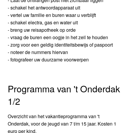
- Laat de ontvangen post niet zichtbaar liggen
- schakel het antwoordapparaat uit
- vertel uw familie en buren waar u verblijft
- schakel electra, gas en water uit
- breng uw reisapotheek op orde
- vraag de buren een oogje in het zeil te houden
- zorg voor een geldig identiteitsbewijs of paspoort
- noteer de nummers hiervan
- fotografeer uw duurzame voorwerpen
Programma van 't Onderdak
1/2
Overzicht van het vakantieprogramma van 't
Onderdak, voor de jeugd van 7 t/m 15 jaar. Kosten 1
euro per kind.