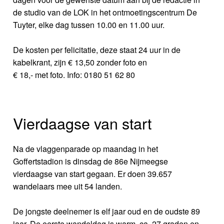
de studio van de LOK in het ontmoetingscentrum De
Tuyter, elke dag tussen 10.00 en 11.00 uur.
De kosten per felicitatie, deze staat 24 uur in de
kabelkrant, zijn € 13,50 zonder foto en
€ 18,- met foto. Info: 0180 51 62 80
Vierdaagse van start
Na de vlaggenparade op maandag in het
Goffertstadion is dinsdag de 86e Nijmeegse
vierdaagse van start gegaan. Er doen 39.657
wandelaars mee uit 54 landen.
De jongste deelnemer is elf jaar oud en de oudste 89
jaar. De eerste wandeldag is warm, ca. 27 graden en