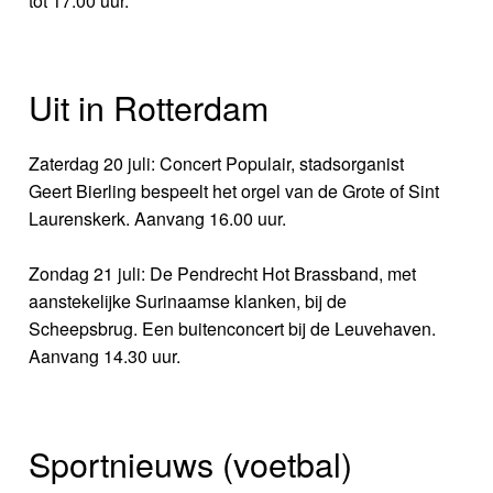
tot 17.00 uur.
Uit in Rotterdam
Zaterdag 20 juli: Concert Populair, stadsorganist
Geert Bierling bespeelt het orgel van de Grote of Sint
Laurenskerk. Aanvang 16.00 uur.
Zondag 21 juli: De Pendrecht Hot Brassband, met
aanstekelijke Surinaamse klanken, bij de
Scheepsbrug. Een buitenconcert bij de Leuvehaven.
Aanvang 14.30 uur.
Sportnieuws (voetbal)