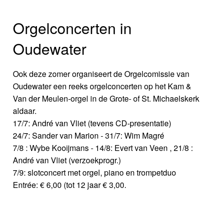
Orgelconcerten in
Oudewater
Ook deze zomer organiseert de Orgelcomissie van
Oudewater een reeks orgelconcerten op het Kam &
Van der Meulen-orgel in de Grote- of St. Michaelskerk
aldaar.
17/7: André van Vliet (tevens CD-presentatie)
24/7: Sander van Marion - 31/7: Wim Magré
7/8 : Wybe Kooijmans - 14/8: Evert van Veen , 21/8 :
André van Vliet (verzoekprogr.)
7/9: slotconcert met orgel, piano en trompetduo
Entrée: € 6,00 (tot 12 jaar € 3,00.