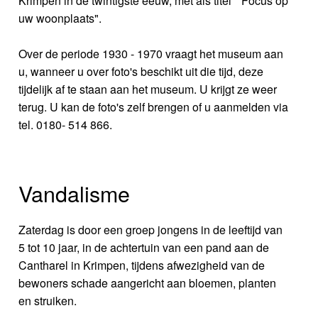
Krimpen in de twintigste eeuw, met als titel " Focus op
uw woonplaats".
Over de periode 1930 - 1970 vraagt het museum aan
u, wanneer u over foto's beschikt uit die tijd, deze
tijdelijk af te staan aan het museum. U krijgt ze weer
terug. U kan de foto's zelf brengen of u aanmelden via
tel. 0180- 514 866.
Vandalisme
Zaterdag is door een groep jongens in de leeftijd van
5 tot 10 jaar, in de achtertuin van een pand aan de
Cantharel in Krimpen, tijdens afwezigheid van de
bewoners schade aangericht aan bloemen, planten
en struiken.