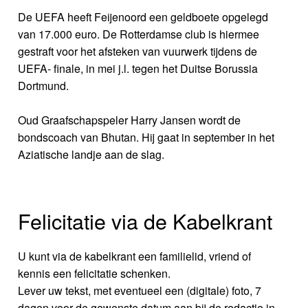
De UEFA heeft Feijenoord een geldboete opgelegd
van 17.000 euro. De Rotterdamse club is hiermee
gestraft voor het afsteken van vuurwerk tijdens de
UEFA- finale, in mei j.l. tegen het Duitse Borussia
Dortmund.
Oud Graafschapspeler Harry Jansen wordt de
bondscoach van Bhutan. Hij gaat in september in het
Aziatische landje aan de slag.
Felicitatie via de Kabelkrant
U kunt via de kabelkrant een familielid, vriend of
kennis een felicitatie schenken.
Lever uw tekst, met eventueel een (digitale) foto, 7
dagen voor de gewenste datum aan bij de redactie in