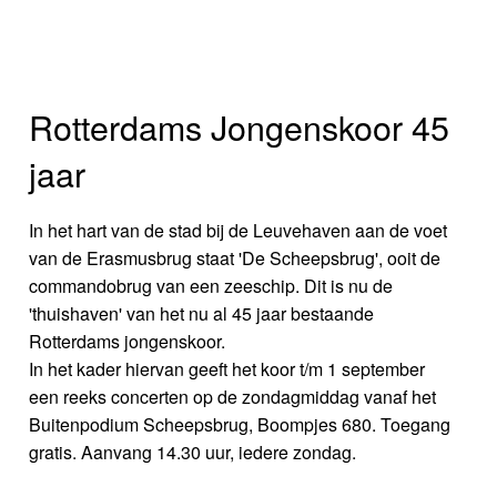
Rotterdams Jongenskoor 45
jaar
In het hart van de stad bij de Leuvehaven aan de voet
van de Erasmusbrug staat 'De Scheepsbrug', ooit de
commandobrug van een zeeschip. Dit is nu de
'thuishaven' van het nu al 45 jaar bestaande
Rotterdams jongenskoor.
In het kader hiervan geeft het koor t/m 1 september
een reeks concerten op de zondagmiddag vanaf het
Buitenpodium Scheepsbrug, Boompjes 680. Toegang
gratis. Aanvang 14.30 uur, iedere zondag.