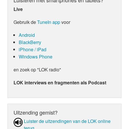
Live
Gebruik de
TuneIn app
voor
Android
BlackBerry
iPhone / iPad
Windows Phone
en zoek op "LOK radio"
LOK interviews en fragmenten als Podcast
Uitzending gemist?
Luister de uit­zen­din­gen van de LOK online
terug