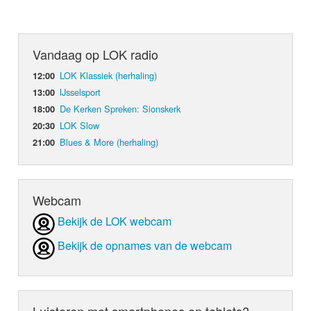
Vandaag op LOK radio
LOK Klassiek (herhaling)
12:00
IJsselsport
13:00
De Kerken Spreken: Sionskerk
18:00
LOK Slow
20:30
Blues & More (herhaling)
21:00
Webcam
Bekijk de LOK webcam
Bekijk de opnames van de webcam
Luisteren met smartphones en tablets?