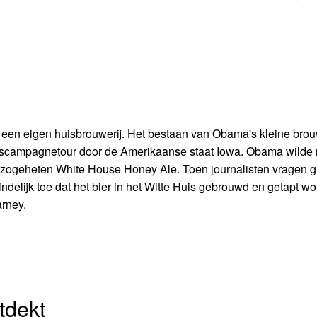
en eigen huisbrouwerij. Het bestaan van Obama's kleine brouw
ingscampagnetour door de Amerikaanse staat Iowa. Obama wilde
t zogeheten White House Honey Ale. Toen journalisten vragen 
ndelijk toe dat het bier in het Witte Huis gebrouwd en getapt word
arney.
tdekt