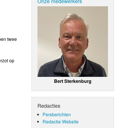
Onze medewerkers
ben twee
erzot op
Bert Sterkenburg
Redacties
Persberichten
Redactie Website