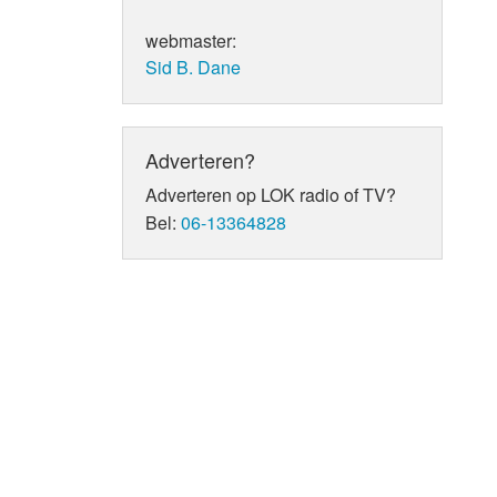
webmaster:
Sid B. Dane
Adverteren?
Adverteren op LOK radio of TV?
Bel:
06-13364828