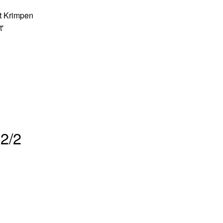
t Krimpen
'
2/2