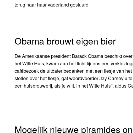
terug naar haar vaderland gestuurd.
Obama brouwt eigen bier
De Amerikaanse president Barack Obama beschikt over e
het Witte Huis, kwam aan het licht tijdens een verkiez
cafébezoek de uitbater bedanken met een flesje van he
stellen over het flesje, gaf woordvoerder Jay Carney uitei
een huisbrouwerij, als je wilt, in het Witte Huis'', aldus C
Mogelijk nieuwe piramides on