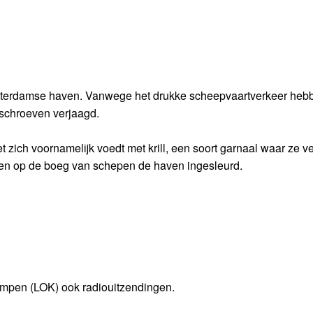
Rotterdamse haven. Vanwege het drukke scheepvaartverkeer heb
 schroeven verjaagd.
t zich voornamelijk voedt met krill, een soort garnaal waar ze v
sen op de boeg van schepen de haven ingesleurd.
impen (LOK) ook radiouitzendingen.