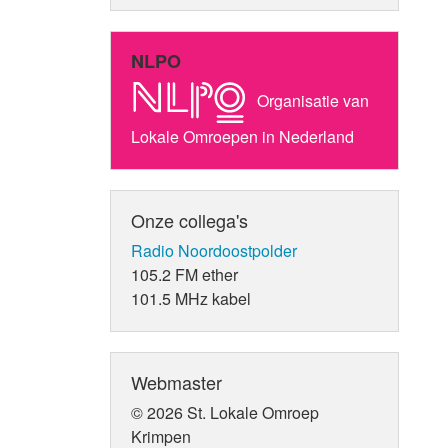
NLPO
Organisatie van
Lokale Omroepen in Nederland
Onze collega's
Radio Noordoostpolder
105.2 FM ether
101.5 MHz kabel
Webmaster
© 2026 St. Lokale Omroep
Krimpen