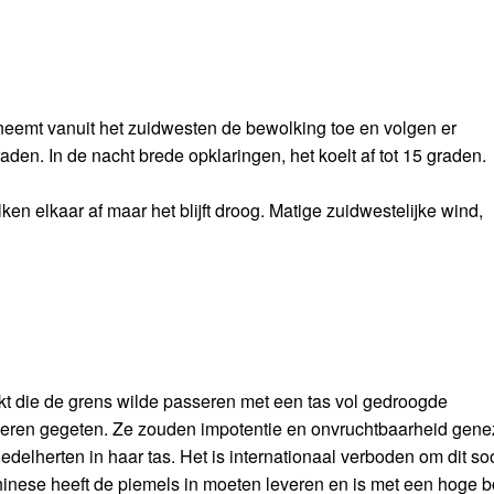
emt vanuit het zuidwesten de bewolking toe en volgen er
den. In de nacht brede opklaringen, het koelt af tot 15 graden.
en elkaar af maar het blijft droog. Matige zuidwestelijke wind,
 die de grens wilde passeren met een tas vol gedroogde
 dieren gegeten. Ze zouden impotentie en onvruchtbaarheid gene
herten in haar tas. Het is internationaal verboden om dit soo
inese heeft de piemels in moeten leveren en is met een hoge b