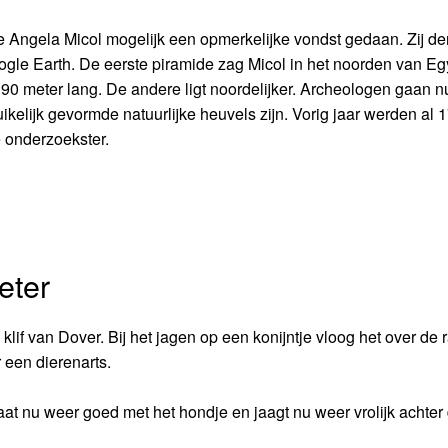
 Angela Micol mogelijk een opmerkelijke vondst gedaan. Zij de
le Earth. De eerste piramide zag Micol in het noorden van Egy
 190 meter lang. De andere ligt noordelijker. Archeologen gaan n
ikelijk gevormde natuurlijke heuvels zijn. Vorig jaar werden al 
 onderzoekster.
eter
lif van Dover. Bij het jagen op een konijntje vloog het over de 
een dierenarts.
at nu weer goed met het hondje en jaagt nu weer vrolijk achter