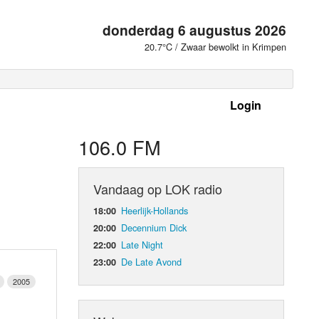
donderdag 6 augustus 2026
20.7°C / Zwaar bewolkt in Krimpen
Login
 frequenties
106.0 FM
Vandaag op LOK radio
Heerlijk-Hollands
18:00
Decennium Dick
20:00
Late Night
22:00
De Late Avond
23:00
2005
d Orgaan