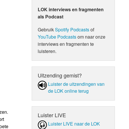
LOK interviews en fragmenten
als Podcast
Gebruik
Spotify Podcasts
of
YouTube Podcasts
om naar onze
interviews en fragmenten te
luisteren.
Uitzending gemist?
Luister de uit­zen­din­gen van
de LOK online terug
zen.
Luister LIVE
rt
Luister LIVE naar de LOK
oete