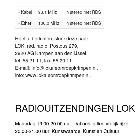
- Kabel
93.1 MHz
in stereo met RDS
- Ether
106.0 MHz
in stereo met RDS
Heeft u berichten, stuur deze naar:
LOK, red. radio, Postbus 279,
2920 AG Krimpen aan den IJssel,
tel: 55 21 11, fax: 55 20 11.
E-mail: info@lokaleomroepkrimpen.nl,
Info: www.lokaleomroepkrimpen.nl.
RADIOUITZENDINGEN LOK 
Maandag 19.00-20.00 uur: Dat ons loflied vrolijk rijze
20.00-21.00 uur: Kunstwaarde: Kunst en Cultuur