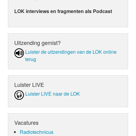
LOK interviews en fragmenten als Podcast
Uitzending gemist?
Luister de uit­zen­din­gen van de LOK online
terug
Luister LIVE
Luister LIVE naar de LOK
Vacatures
Radiotechnicus