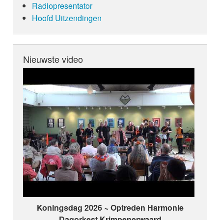
Radiopresentator
Hoofd Uitzendingen
Nieuwste video
Koningsdag 2026 ~ Optreden Harmonie
Dagorkest Krimpenerwaard