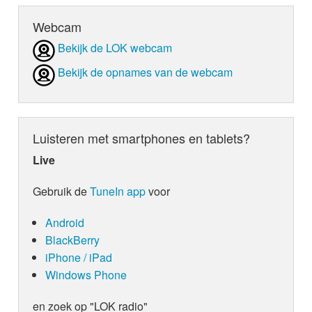
Webcam
Bekijk de LOK webcam
Bekijk de opnames van de webcam
Luisteren met smartphones en tablets?
Live
Gebruik de
TuneIn app
voor
Android
BlackBerry
iPhone / iPad
Windows Phone
en zoek op "LOK radio"