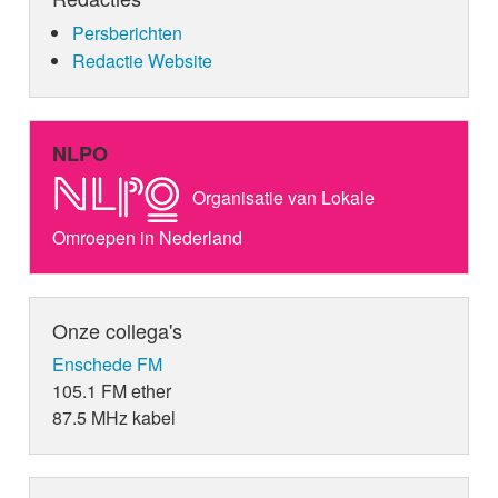
Persberichten
Redactie Website
NLPO
Organisatie van Lokale
Omroepen in Nederland
Onze collega's
Enschede FM
105.1 FM ether
87.5 MHz kabel