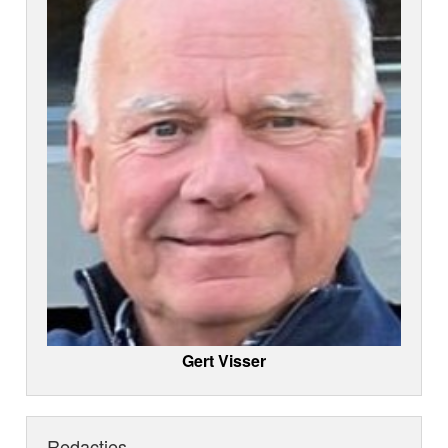
Gert Visser
Redacties