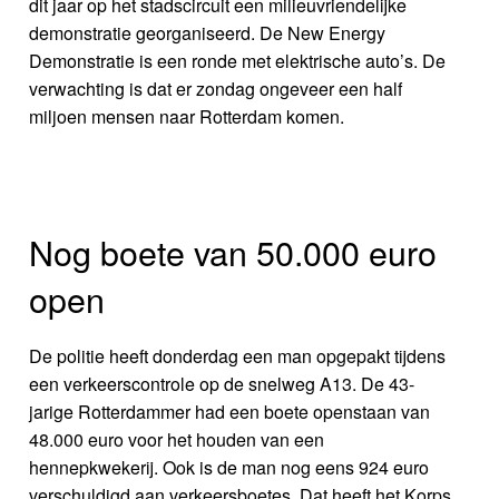
dit jaar op het stadscircuit een milieuvriendelijke
demonstratie georganiseerd. De New Energy
Demonstratie is een ronde met elektrische auto’s. De
verwachting is dat er zondag ongeveer een half
miljoen mensen naar Rotterdam komen.
Nog boete van 50.000 euro
open
De politie heeft donderdag een man opgepakt tijdens
een verkeerscontrole op de snelweg A13. De 43-
jarige Rotterdammer had een boete openstaan van
48.000 euro voor het houden van een
hennepkwekerij. Ook is de man nog eens 924 euro
verschuldigd aan verkeersboetes. Dat heeft het Korps