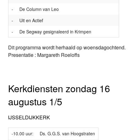
-
De Column van Leo
-
Uit en Actief
-
De Segway gesignaleerd in Krimpen
Dit programma wordt herhaald op woensdagochtend.
Presentatie : Margareth Roeloffs
Kerkdiensten zondag 16
augustus 1/5
IJSSELDIJKKERK
-10.00 uur:
Ds. G.G.S. van Hoogstraten