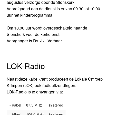
augustus verzorgd door de Sionskerk.
Voorafgaand aan de dienst is er van 09.30 tot 10.00
uur het kinderprogramma.
Om 10.00 uur wordt overgeschakeld naar de
Sionskerk voor de kerkdienst.
Voorganger is Ds. J.J. Verhaar.
LOK-Radio
Naast deze kabelkrant produceert de Lokale Omroep
Krimpen (LOK) ook radiouitzendingen.
LOK-Radio is te ontvangen via:
- Kabel
87.5 MHz
in stereo
- Ether
106.0 MHz
in stereo