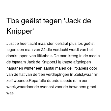
Tbs geëist tegen 'Jack de
Knipper'
Justitie heeft acht maanden celstraf plus tbs geëist
tegen een man van 22 die verdacht wordt van het
doorknippen van liftkabels.De man kreeg in de media
de bijnaam Jack de Knipper.Hij knipte afgelopen
najaar en winter een aantal malen de liftkabels door
van de flat van dertien verdiepingen in Zeist,waar hij
zelf woonde.Reparatie duurde steeds ruim een
week,waardoor de overlast voor de bewoners groot
was.