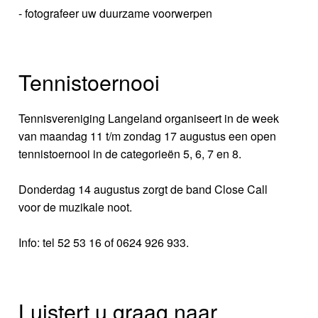
- fotografeer uw duurzame voorwerpen
Tennistoernooi
Tennisvereniging Langeland organiseert in de week
van maandag 11 t/m zondag 17 augustus een open
tennistoernooi in de categorieën 5, 6, 7 en 8.
Donderdag 14 augustus zorgt de band Close Call
voor de muzikale noot.
Info: tel 52 53 16 of 0624 926 933.
Luistert u graag naar