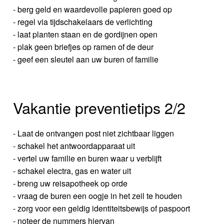
- berg geld en waardevolle papieren goed op
- regel via tijdschakelaars de verlichting
- laat planten staan en de gordijnen open
- plak geen briefjes op ramen of de deur
- geef een sleutel aan uw buren of familie
Vakantie preventietips 2/2
- Laat de ontvangen post niet zichtbaar liggen
- schakel het antwoordapparaat uit
- vertel uw familie en buren waar u verblijft
- schakel electra, gas en water uit
- breng uw reisapotheek op orde
- vraag de buren een oogje in het zeil te houden
- zorg voor een geldig identiteitsbewijs of paspoort
- noteer de nummers hiervan