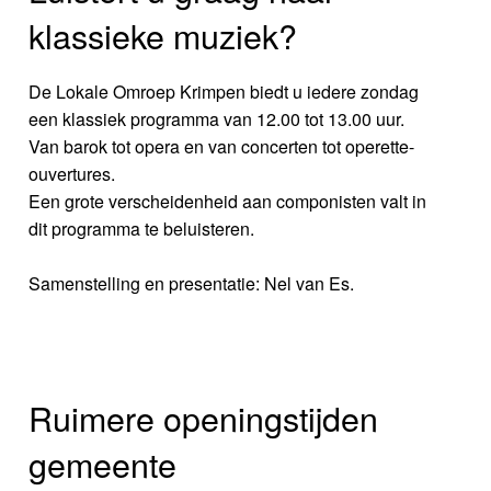
klassieke muziek?
De Lokale Omroep Krimpen biedt u iedere zondag
een klassiek programma van 12.00 tot 13.00 uur.
Van barok tot opera en van concerten tot operette-
ouvertures.
Een grote verscheidenheid aan componisten valt in
dit programma te beluisteren.
Samenstelling en presentatie: Nel van Es.
Ruimere openingstijden
gemeente