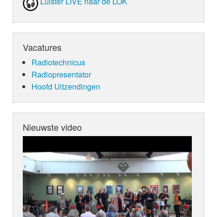
Luister LIVE naar de LOK
Vacatures
Radiotechnicus
Radiopresentator
Hoofd Uitzendingen
Nieuwste video