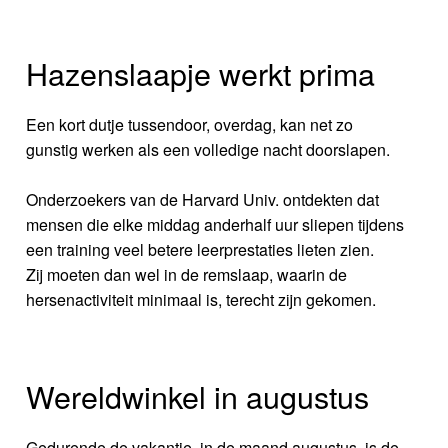
Hazenslaapje werkt prima
Een kort dutje tussendoor, overdag, kan net zo
gunstig werken als een volledige nacht doorslapen.
Onderzoekers van de Harvard Univ. ontdekten dat
mensen die elke middag anderhalf uur sliepen tijdens
een training veel betere leerprestaties lieten zien.
Zij moeten dan wel in de remslaap, waarin de
hersenactiviteit minimaal is, terecht zijn gekomen.
Wereldwinkel in augustus
Gedurende de vakantie, in de maand augustus, is de