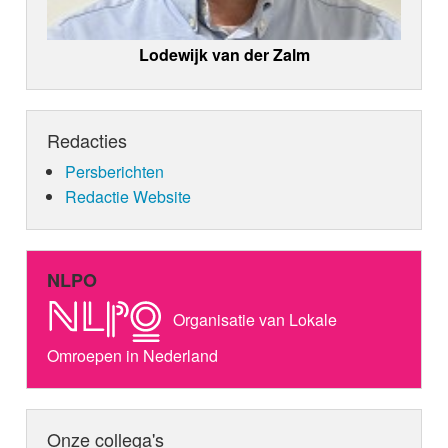
Lodewijk van der Zalm
Redacties
Persberichten
Redactie Website
NLPO
Organisatie van Lokale
Omroepen in Nederland
Onze collega's