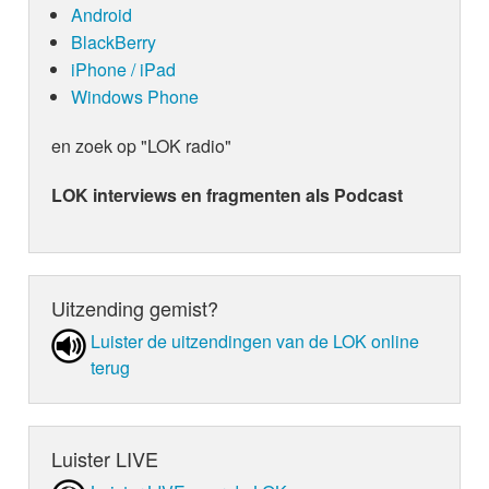
Android
BlackBerry
iPhone / iPad
Windows Phone
en zoek op "LOK radio"
LOK interviews en fragmenten als Podcast
Uitzending gemist?
Luister de uit­zen­din­gen van de LOK online
terug
Luister LIVE