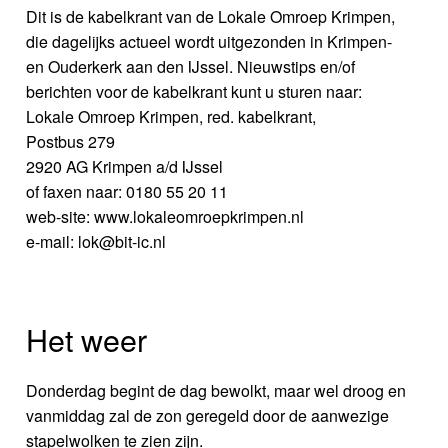
Dit is de kabelkrant van de Lokale Omroep Krimpen,
die dagelijks actueel wordt uitgezonden in Krimpen-
en Ouderkerk aan den IJssel. Nieuwstips en/of
berichten voor de kabelkrant kunt u sturen naar:
Lokale Omroep Krimpen, red. kabelkrant,
Postbus 279
2920 AG Krimpen a/d IJssel
of faxen naar: 0180 55 20 11
web-site: www.lokaleomroepkrimpen.nl
e-mail: lok@bit-ic.nl
Het weer
Donderdag begint de dag bewolkt, maar wel droog en
vanmiddag zal de zon geregeld door de aanwezige
stapelwolken te zien zijn.