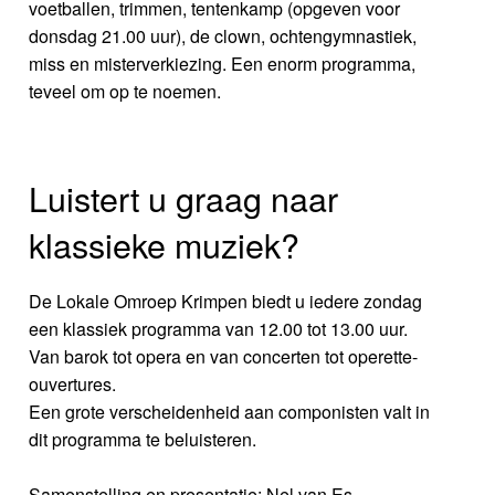
voetballen, trimmen, tentenkamp (opgeven voor
donsdag 21.00 uur), de clown, ochtengymnastiek,
miss en misterverkiezing. Een enorm programma,
teveel om op te noemen.
Luistert u graag naar
klassieke muziek?
De Lokale Omroep Krimpen biedt u iedere zondag
een klassiek programma van 12.00 tot 13.00 uur.
Van barok tot opera en van concerten tot operette-
ouvertures.
Een grote verscheidenheid aan componisten valt in
dit programma te beluisteren.
Samenstelling en presentatie: Nel van Es.