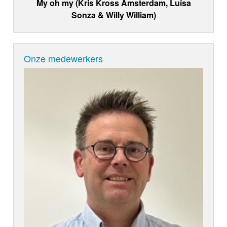
My oh my (Kris Kross Amsterdam, Luísa
Sonza & Willy William)
Onze medewerkers