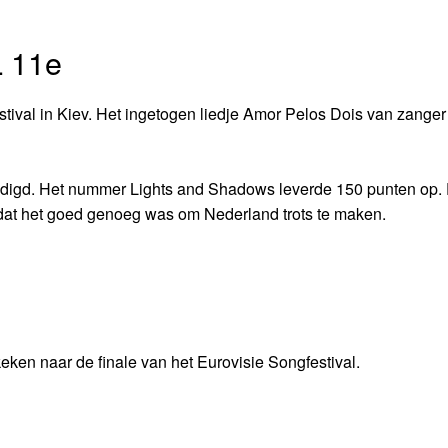
L 11e
stival in Kiev. Het ingetogen liedje Amor Pelos Dois van zanger
igd. Het nummer Lights and Shadows leverde 150 punten op. 
 dat het goed genoeg was om Nederland trots te maken.
ken naar de finale van het Eurovisie Songfestival.