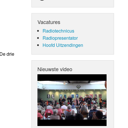
Vacatures
Radiotechnicus
Radiopresentator
Hoofd Uitzendingen
De drie
Nieuwste video