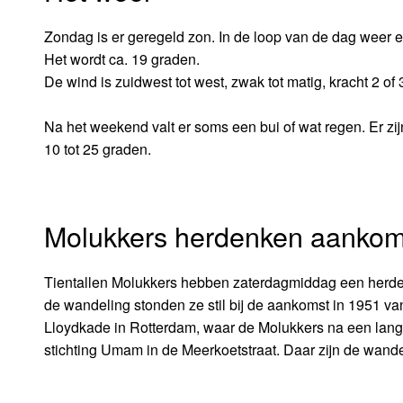
Zondag is er geregeld zon. In de loop van de dag weer e
Het wordt ca. 19 graden.
De wind is zuidwest tot west, zwak tot matig, kracht 2 of 
Na het weekend valt er soms een bui of wat regen. Er z
10 tot 25 graden.
Molukkers herdenken aankom
Tientallen Molukkers hebben zaterdagmiddag een herde
de wandeling stonden ze stil bij de aankomst in 1951 va
Lloydkade in Rotterdam, waar de Molukkers na een lan
stichting Umam in de Meerkoetstraat. Daar zijn de wandel