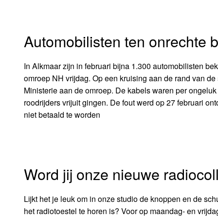
Automobilisten ten onrechte 
In Alkmaar zijn in februari bijna 1.300 automobilisten be
omroep NH vrijdag. Op een kruising aan de rand van de 
Ministerie aan de omroep. De kabels waren per ongeluk 
roodrijders vrijuit gingen. De fout werd op 27 februari 
niet betaald te worden
Word jij onze nieuwe radioco
Lijkt het je leuk om in onze studio de knoppen en de schui
het radiotoestel te horen is? Voor op maandag- en vrijd