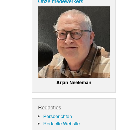
Onze medewerkers
Arjan Neeleman
Redacties
Persberichten
Redactie Website