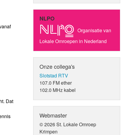
NLPO
vanaf
Organisatie van
Lokale Omroepen in Nederland
Onze collega's
Slotstad RTV
107.0 FM ether
102.0 MHz kabel
t. Dat
Webmaster
ennis
© 2026 St. Lokale Omroep
Krimpen