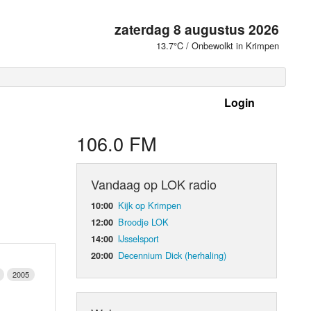
zaterdag 8 augustus 2026
13.7°C / Onbewolkt in Krimpen
Login
 frequenties
106.0 FM
Vandaag op LOK radio
Kijk op Krimpen
10:00
Broodje LOK
12:00
IJsselsport
14:00
Decennium Dick (herhaling)
20:00
2005
d Orgaan