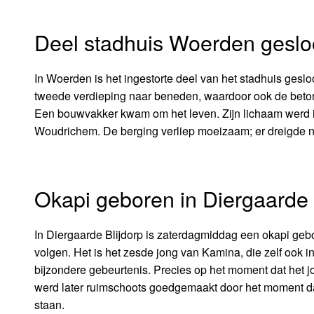
Deel stadhuis Woerden geslo
In Woerden is het ingestorte deel van het stadhuis geslo
tweede verdieping naar beneden, waardoor ook de betonn
Een bouwvakker kwam om het leven. Zijn lichaam werd in
Woudrichem. De berging verliep moeizaam; er dreigde no
Okapi geboren in Diergaarde 
In Diergaarde Blijdorp is zaterdagmiddag een okapi ge
volgen. Het is het zesde jong van Kamina, die zelf ook 
bijzondere gebeurtenis. Precies op het moment dat het j
werd later ruimschoots goedgemaakt door het moment da
staan.