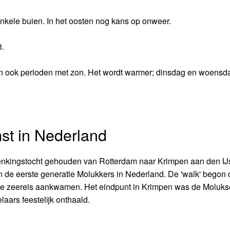
nkele buien. In het oosten nog kans op onweer.
3.
ijn ook perioden met zon. Het wordt warmer; dinsdag en woensda
st in Nederland
nkingstocht gehouden van Rotterdam naar Krimpen aan den IJs
n de eerste generatie Molukkers in Nederland. De 'walk' begon 
ge zeereis aankwamen. Het eindpunt in Krimpen was de Moluks
aars feestelijk onthaald.