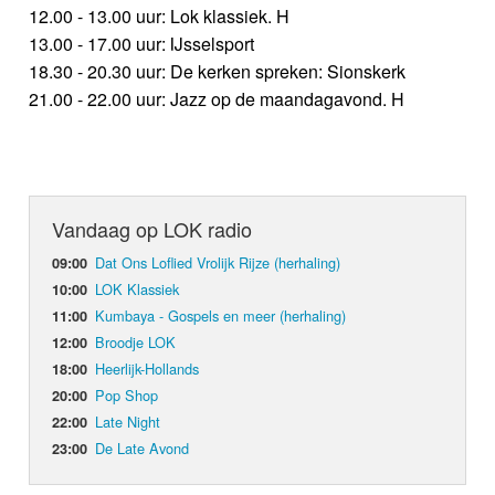
12.00 - 13.00 uur: Lok klassiek. H
13.00 - 17.00 uur: IJsselsport
18.30 - 20.30 uur: De kerken spreken: Sionskerk
21.00 - 22.00 uur: Jazz op de maandagavond. H
Vandaag op LOK radio
Dat Ons Loflied Vrolijk Rijze (herhaling)
09:00
LOK Klassiek
10:00
Kumbaya - Gospels en meer (herhaling)
11:00
Broodje LOK
12:00
Heerlijk-Hollands
18:00
Pop Shop
20:00
Late Night
22:00
De Late Avond
23:00