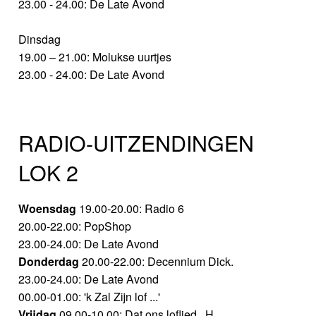
23.00 - 24.00: De Late Avond
Dinsdag
19.00 – 21.00: Molukse uurtjes
23.00 - 24.00: De Late Avond
RADIO-UITZENDINGEN
LOK 2
Woensdag
19.00-20.00: Radio 6
20.00-22.00: PopShop
23.00-24.00: De Late Avond
Donderdag
20.00-22.00: Decennium Dick.
23.00-24.00: De Late Avond
00.00-01.00: 'k Zal Zijn lof ...'
Vrijdag
09.00-10.00: Dat ons loflied.. H