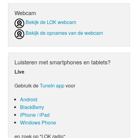
Webcam
Bekijk de LOK webcam
Bekijk de opnames van de webcam
Luisteren met smartphones en tablets?
Live
Gebruik de
TuneIn app
voor
Android
BlackBerry
iPhone / iPad
Windows Phone
en zoek op "LOK radio"