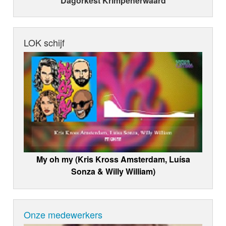
Dagorkest Krimpenerwaard
LOK schijf
My oh my (Kris Kross Amsterdam, Luísa
Sonza & Willy William)
Onze medewerkers