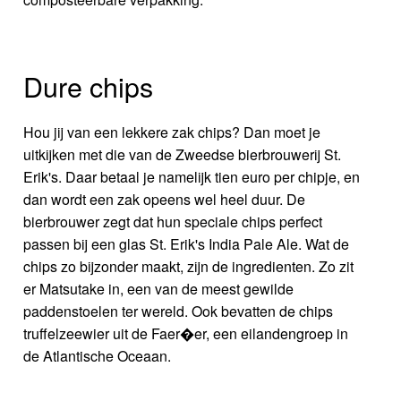
Dure chips
Hou jij van een lekkere zak chips? Dan moet je
uitkijken met die van de Zweedse bierbrouwerij St.
Erik's. Daar betaal je namelijk tien euro per chipje, en
dan wordt een zak opeens wel heel duur. De
bierbrouwer zegt dat hun speciale chips perfect
passen bij een glas St. Erik's India Pale Ale. Wat de
chips zo bijzonder maakt, zijn de ingredienten. Zo zit
er Matsutake in, een van de meest gewilde
paddenstoelen ter wereld. Ook bevatten de chips
truffelzeewier uit de Faer�er, een eilandengroep in
de Atlantische Oceaan.