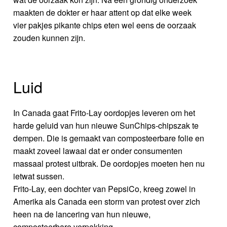
maakten de dokter er haar attent op dat elke week
vier pakjes pikante chips eten wel eens de oorzaak
zouden kunnen zijn.
Luid
In Canada gaat Frito-Lay oordopjes leveren om het
harde geluid van hun nieuwe SunChips-chipszak te
dempen. Die is gemaakt van composteerbare folie en
maakt zoveel lawaai dat er onder consumenten
massaal protest uitbrak. De oordopjes moeten hen nu
ietwat sussen.
Frito-Lay, een dochter van PepsiCo, kreeg zowel in
Amerika als Canada een storm van protest over zich
heen na de lancering van hun nieuwe,
composteerbare verpakking.