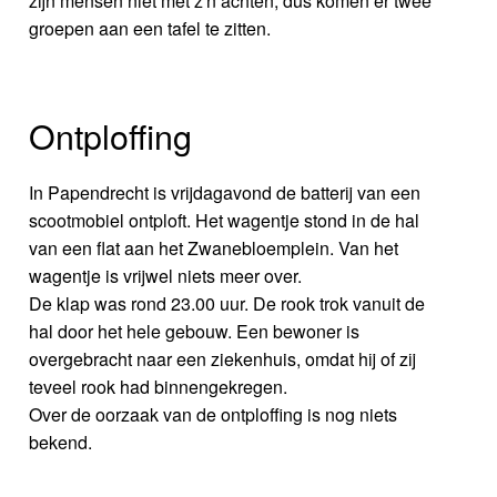
zijn mensen niet met z'n achten, dus komen er twee
groepen aan een tafel te zitten.
Ontploffing
In Papendrecht is vrijdagavond de batterij van een
scootmobiel ontploft. Het wagentje stond in de hal
van een flat aan het Zwanebloemplein. Van het
wagentje is vrijwel niets meer over.
De klap was rond 23.00 uur. De rook trok vanuit de
hal door het hele gebouw. Een bewoner is
overgebracht naar een ziekenhuis, omdat hij of zij
teveel rook had binnengekregen.
Over de oorzaak van de ontploffing is nog niets
bekend.