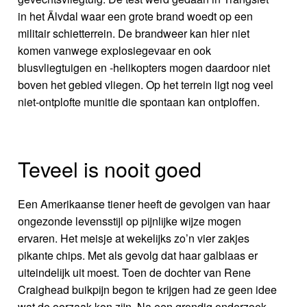
in het Älvdal waar een grote brand woedt op een
militair schietterrein. De brandweer kan hier niet
komen vanwege explosiegevaar en ook
blusvliegtuigen en -helikopters mogen daardoor niet
boven het gebied vliegen. Op het terrein ligt nog veel
niet-ontplofte munitie die spontaan kan ontploffen.
Teveel is nooit goed
Een Amerikaanse tiener heeft de gevolgen van haar
ongezonde levensstijl op pijnlijke wijze mogen
ervaren. Het meisje at wekelijks zo’n vier zakjes
pikante chips. Met als gevolg dat haar galblaas er
uiteindelijk uit moest. Toen de dochter van Rene
Craighead buikpijn begon te krijgen had ze geen idee
wat de oorzaak kon zijn. Na een grondig onderzoek