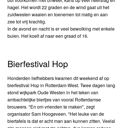
bui voorkomen met onweer, kans op veel neerslag en
hagel. Het wordt 22 graden en de wind gaat uit het
zuidwesten waaien en toenemen tot matig en aan
zee tot vrij krachtig.
In de avond en nacht is er veel bewolking met enkele
buien. Het koelt af naar een graad of 16.
Bierfestival Hop
Honderden liefhebbers kwamen dit weekend af op
bierfestival Hop in Rotterdam-West. Twee dagen lang
stond wijkpark Oude Westen in het teken van
ambachtelijke biertjes van vooral Rotterdamse
brouwers. "En om vrienden te maken", zegt
organisator Sam Hoogeveen. "Het leuke van de
biertafels is dat er acht man aan kunnen zitten. Veelal