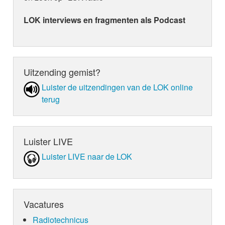
LOK interviews en fragmenten als Podcast
Uitzending gemist?
Luister de uit­zen­din­gen van de LOK online
terug
Luister LIVE
Luister LIVE naar de LOK
Vacatures
Radiotechnicus