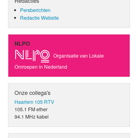
Redacties
Persberichten
Redactie Website
NLPO
Organisatie van Lokale
Omroepen in Nederland
Onze collega's
Haarlem 105 RTV
105.1 FM ether
94.1 MHz kabel