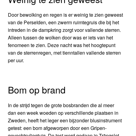
Door bewolking en regen is er weinig te zien geweest
van de Perseïden, een zwerm ruimtegruis die bij het
intreden in de dampkring zorgt voor vallende sterren.
Alleen tussen de wolken door was er iets van het
fenomeen te zien. Deze nacht was het hoogtepunt
van de sterrenregen, met tienntallen vallende sterren
per uur.
Bom op brand
In de strijd tegen de grote bosbranden die al meer
dan een week woeden op verschillende plaatsen in
Zweden, heeft het leger een bijzonder blusinstrument
getest: een bom afgeworpen door een Gripen-
gevechtsvliegtuig. De test werd gedaan in Trängslet