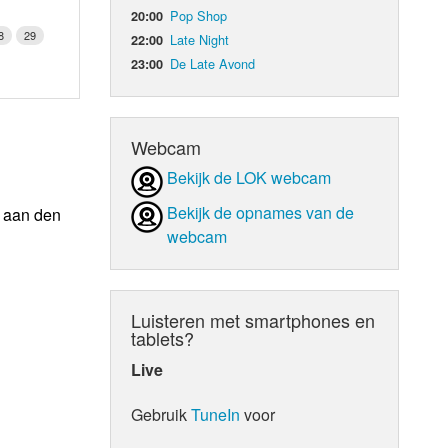
Pop Shop
20:00
8
29
Late Night
22:00
De Late Avond
23:00
Webcam
Bekijk de LOK webcam
Bekijk de opnames van de
n aan den
webcam
Luisteren met smartphones en
tablets?
Live
Gebruik
TuneIn
voor