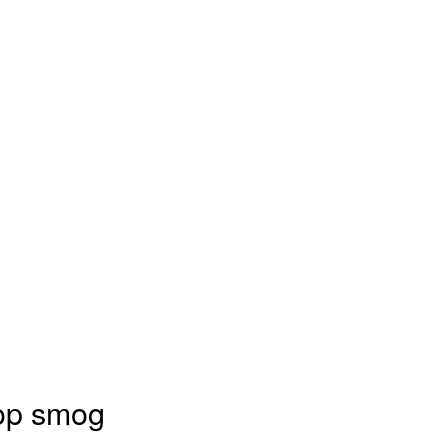
op smog