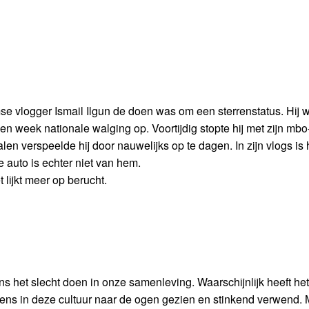
mse vlogger Ismail Ilgun de doen was om een sterrenstatus. Hij wi
en week nationale walging op. Voortijdig stopte hij met zijn mbo
 verspeelde hij door nauwelijks op te dagen. In zijn vlogs is hi
auto is echter niet van hem.
 lijkt meer op berucht.
 het slecht doen in onze samenleving. Waarschijnlijk heeft het 
ns in deze cultuur naar de ogen gezien en stinkend verwend. 