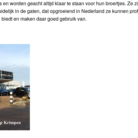
 worden geacht altijd klaar te staan voor hun broertjes. Ze zi
idelijk in de gaten, dat opgroeiend in Nederland ze kunnen prof
n biedt en maken daar goed gebruik van.