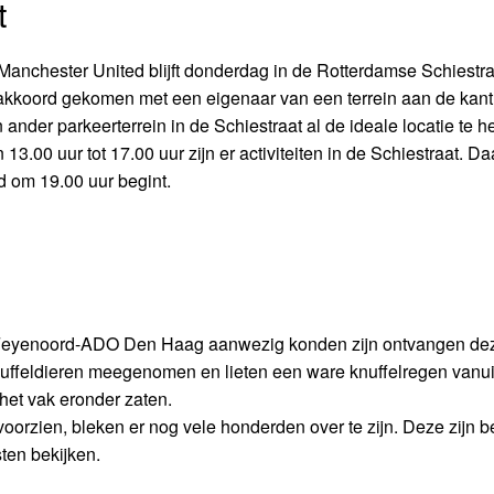
t
anchester United blijft donderdag in de Rotterdamse Schiestra
kkoord gekomen met een eigenaar van een terrein aan de kant
nder parkeerterrein in de Schiestraat al de ideale locatie te 
3.00 uur tot 17.00 uur zijn er activiteiten in de Schiestraat. D
 om 19.00 uur begint.
bij Feyenoord-ADO Den Haag aanwezig konden zijn ontvangen d
uffeldieren meegenomen en lieten een ware knuffelregen vanui
het vak eronder zaten.
oorzien, bleken er nog vele honderden over te zijn. Deze zijn 
ten bekijken.