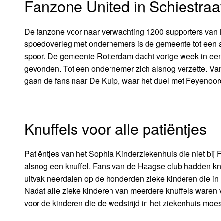
Fanzone United in Schiestraa
De fanzone voor naar verwachting 1200 supporters van M
spoedoverleg met ondernemers is de gemeente tot een a
spoor. De gemeente Rotterdam dacht vorige week in een a
gevonden. Tot een ondernemer zich alsnog verzette. Van 1
gaan de fans naar De Kuip, waar het duel met Feyenoord
Knuffels voor alle patiëntjes
Patiëntjes van het Sophia Kinderziekenhuis die niet 
alsnog een knuffel. Fans van de Haagse club hadden kn
uitvak neerdalen op de honderden zieke kinderen die in 
Nadat alle zieke kinderen van meerdere knuffels waren v
voor de kinderen die de wedstrijd in het ziekenhuis moes