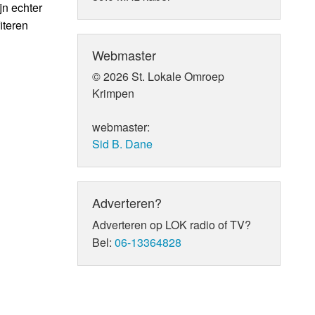
jn echter
iteren
Webmaster
© 2026 St. Lokale Omroep
Krimpen
webmaster:
Sid B. Dane
Adverteren?
Adverteren op LOK radio of TV?
Bel:
06-13364828