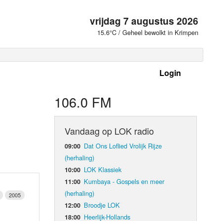
vrijdag 7 augustus 2026
15.6°C / Geheel bewolkt in Krimpen
Login
 frequenties
106.0 FM
Vandaag op LOK radio
Dat Ons Loflied Vrolijk Rijze
09:00
(herhaling)
LOK Klassiek
10:00
Kumbaya - Gospels en meer
11:00
(herhaling)
2005
Broodje LOK
12:00
d Orgaan
Heerlijk-Hollands
18:00