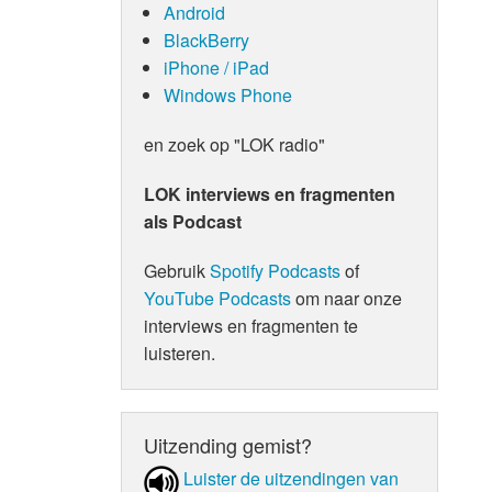
Android
BlackBerry
iPhone / iPad
Windows Phone
en zoek op "LOK radio"
LOK interviews en fragmenten
als Podcast
Gebruik
Spotify Podcasts
of
YouTube Podcasts
om naar onze
interviews en fragmenten te
luisteren.
Uitzending gemist?
Luister de uit­zen­din­gen van