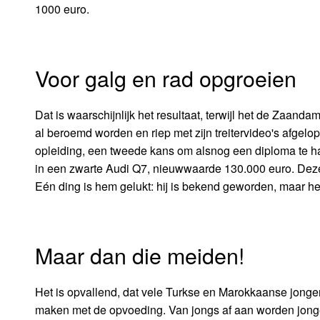
1000 euro.
Voor galg en rad opgroeien
Dat is waarschijnlijk het resultaat, terwijl het de Zaanda
al beroemd worden en riep met zijn treitervideo's afgelop
opleiding, een tweede kans om alsnog een diploma te halen
in een zwarte Audi Q7, nieuwwaarde 130.000 euro. Deze 
Eén ding is hem gelukt: hij is bekend geworden, maar het
Maar dan die meiden!
Het is opvallend, dat vele Turkse en Marokkaanse jongens
maken met de opvoeding. Van jongs af aan worden jonge