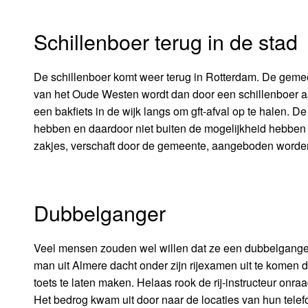
Schillenboer terug in de stad
De schillenboer komt weer terug in Rotterdam. De gem
van het Oude Westen wordt dan door een schillenboer 
een bakfiets in de wijk langs om gft-afval op te halen.
hebben en daardoor niet buiten de mogelijkheid hebben o
zakjes, verschaft door de gemeente, aangeboden worde
Dubbelganger
Veel mensen zouden wel willen dat ze een dubbelgange
man uit Almere dacht onder zijn rijexamen uit te komen d
toets te laten maken. Helaas rook de rij-instructeur onr
Het bedrog kwam uit door naar de locaties van hun telefoo