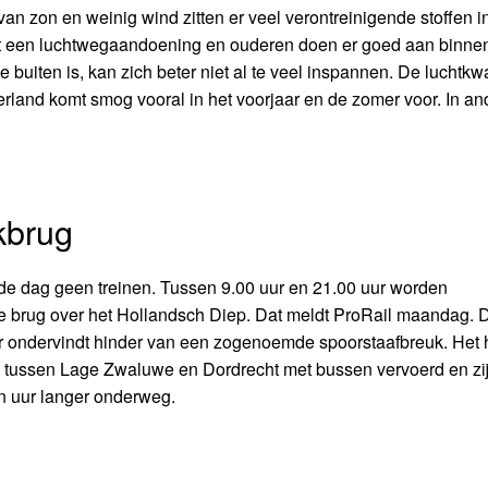
 zon en weinig wind zitten er veel verontreinigende stoffen i
et een luchtwegaandoening en ouderen doen er goed aan binnen
 buiten is, kan zich beter niet al te veel inspannen. De luchtkwal
ederland komt smog vooral in het voorjaar en de zomer voor. In an
kbrug
 de dag geen treinen. Tussen 9.00 uur en 21.00 uur worden
 brug over het Hollandsch Diep. Dat meldt ProRail maandag. D
eer ondervindt hinder van een zogenoemde spoorstaafbreuk. Het 
ag tussen Lage Zwaluwe en Dordrecht met bussen vervoerd en zi
n uur langer onderweg.