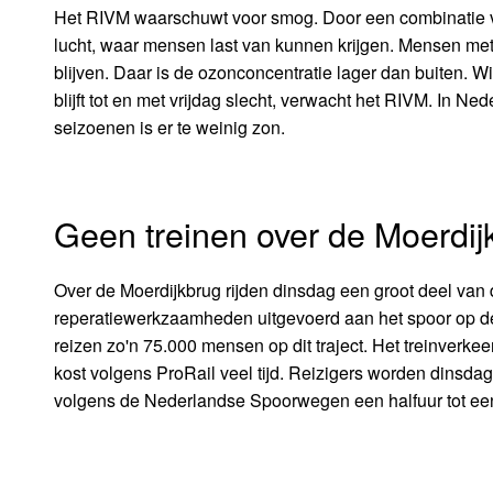
Het RIVM waarschuwt voor smog. Door een combinatie van
lucht, waar mensen last van kunnen krijgen. Mensen m
blijven. Daar is de ozonconcentratie lager dan buiten. Wie
blijft tot en met vrijdag slecht, verwacht het RIVM. In N
seizoenen is er te weinig zon.
Geen treinen over de Moerdij
Over de Moerdijkbrug rijden dinsdag een groot deel van
reperatiewerkzaamheden uitgevoerd aan het spoor op de
reizen zo'n 75.000 mensen op dit traject. Het treinverk
kost volgens ProRail veel tijd. Reizigers worden dinsd
volgens de Nederlandse Spoorwegen een halfuur tot ee