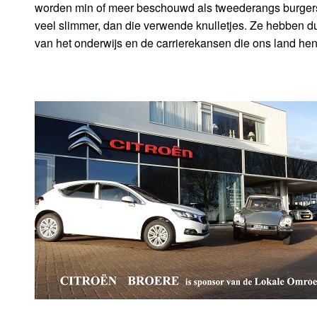
worden min of meer beschouwd als tweederangs burgers en
veel slimmer, dan die verwende knulletjes. Ze hebben du
van het onderwijs en de carrierekansen die ons land he