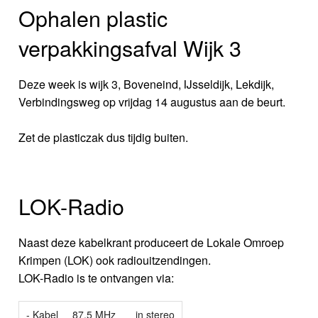
Ophalen plastic
verpakkingsafval Wijk 3
Deze week is wijk 3, Boveneind, IJsseldijk, Lekdijk,
Verbindingsweg op vrijdag 14 augustus aan de beurt.
Zet de plasticzak dus tijdig buiten.
LOK-Radio
Naast deze kabelkrant produceert de Lokale Omroep
Krimpen (LOK) ook radiouitzendingen.
LOK-Radio is te ontvangen via:
- Kabel
87.5 MHz
in stereo