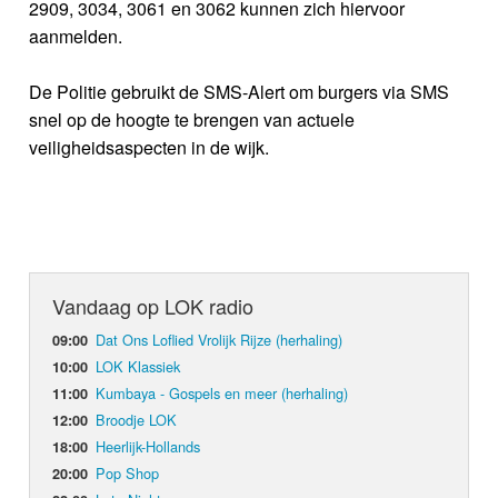
2909, 3034, 3061 en 3062 kunnen zich hiervoor
aanmelden.
De Politie gebruikt de SMS-Alert om burgers via SMS
snel op de hoogte te brengen van actuele
veiligheidsaspecten in de wijk.
Vandaag op LOK radio
Dat Ons Loflied Vrolijk Rijze (herhaling)
09:00
LOK Klassiek
10:00
Kumbaya - Gospels en meer (herhaling)
11:00
Broodje LOK
12:00
Heerlijk-Hollands
18:00
Pop Shop
20:00