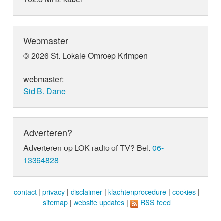
Webmaster
© 2026 St. Lokale Omroep Krimpen
webmaster:
Sid B. Dane
Adverteren?
Adverteren op LOK radio of TV? Bel:
06-
13364828
contact
|
privacy
|
disclaimer
|
klachtenprocedure
|
cookies
|
sitemap
|
website updates
|
RSS feed