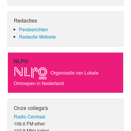
Redacties
Persberichten
Redactie Website
NLPO
Organisatie van Lokale
Omroepen in Nederland
Onze collega's
Radio Centraal
106.6 FM ether
102.8 MHz kabel