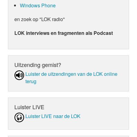
Windows Phone
en zoek op "LOK radio"
LOK interviews en fragmenten als Podcast
Uitzending gemist?
Luister de uit­zen­din­gen van de LOK online
terug
Luister LIVE
Luister LIVE naar de LOK