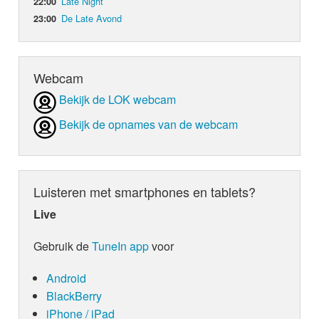
Late Night
22:00
De Late Avond
23:00
Webcam
Bekijk de LOK webcam
Bekijk de opnames van de webcam
Luisteren met smartphones en tablets?
Live
Gebruik de
TuneIn app
voor
Android
BlackBerry
iPhone / iPad