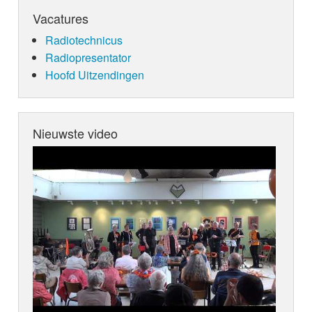
Vacatures
Radiotechnicus
Radiopresentator
Hoofd Uitzendingen
Nieuwste video