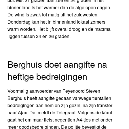
bui. Met 21 graden aan zee en 24 graden in het
binnenland is het warmer dan de afgelopen dagen.
De wind is zwak tot matig uit het zuidwesten.
Donderdag kan het in binnenland lokaal zomers
warm worden. Het blijft overal droog en de maxima
liggen tussen 24 en 26 graden.
Berghuis doet aangifte na
heftige bedreigingen
Voormalig aanvoerder van Feyenoord Steven
Berghuis heeft aangifte gedaan vanwege tientallen
bedreigingen aan hem en zijn gezin, na zijn transfer
naar Ajax. Dat meldt de Telegraaf. Volgens de krant
gaat het om maar liefst negentien A4-tjes met onder
meer doodsbedreigingen. De politie bevestigt de