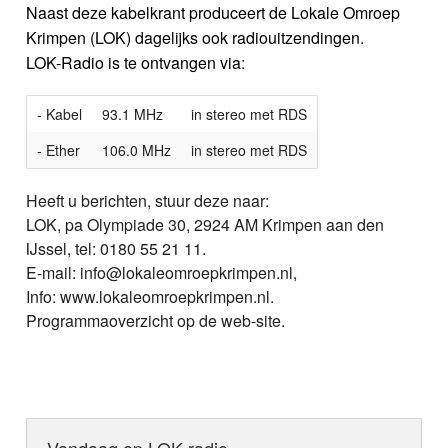
Naast deze kabelkrant produceert de Lokale Omroep
Krimpen (LOK) dagelijks ook radiouitzendingen.
LOK-Radio is te ontvangen via:
- Kabel
93.1 MHz
in stereo met RDS
- Ether
106.0 MHz
in stereo met RDS
Heeft u berichten, stuur deze naar:
LOK, pa Olympiade 30, 2924 AM Krimpen aan den
IJssel, tel: 0180 55 21 11.
E-mail: info@lokaleomroepkrimpen.nl,
Info: www.lokaleomroepkrimpen.nl.
Programmaoverzicht op de web-site.