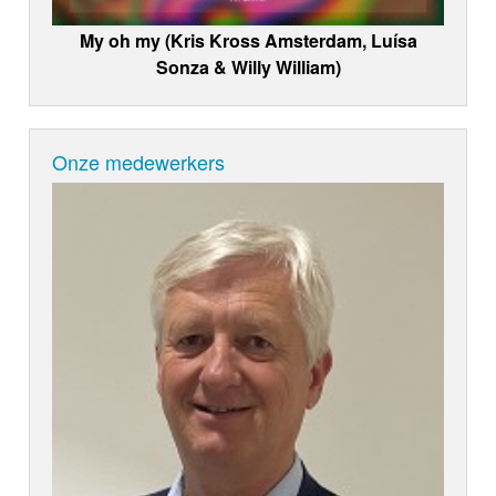
My oh my (Kris Kross Amsterdam, Luísa
Sonza & Willy William)
Onze medewerkers