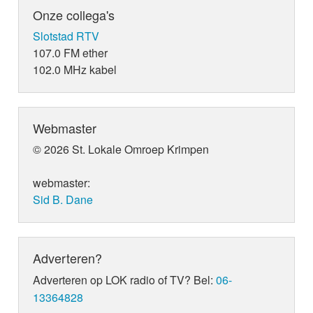
Onze collega's
Slotstad RTV
107.0 FM ether
102.0 MHz kabel
Webmaster
© 2026 St. Lokale Omroep Krimpen
webmaster:
Sid B. Dane
Adverteren?
Adverteren op LOK radio of TV? Bel:
06-
13364828