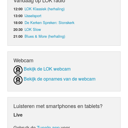
Vandaag op LOK radio
LOK Klassiek (herhaling)
12:00
IJsselsport
13:00
De Kerken Spreken: Sionskerk
18:00
LOK Slow
20:30
Blues & More (herhaling)
21:00
Webcam
Bekijk de LOK webcam
Bekijk de opnames van de webcam
Luisteren met smartphones en tablets?
Live
Gebruik de
TuneIn app
voor