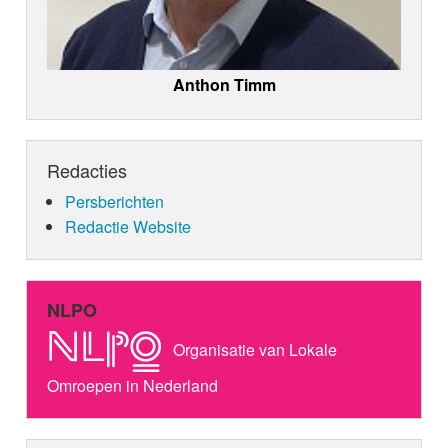
Anthon Timm
Redacties
Persberichten
Redactie Website
NLPO
Organisatie van Lokale
Omroepen in Nederland