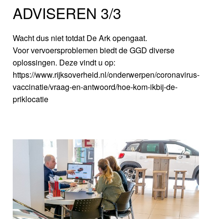
ADVISEREN 3/3
Wacht dus niet totdat De Ark opengaat.
Voor vervoersproblemen biedt de GGD diverse
oplossingen. Deze vindt u op:
https://www.rijksoverheid.nl/onderwerpen/coronavirus-
vaccinatie/vraag-en-antwoord/hoe-kom-ikbij-de-
priklocatie