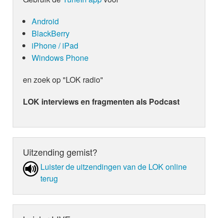
Android
BlackBerry
iPhone / iPad
Windows Phone
en zoek op "LOK radio"
LOK interviews en fragmenten als Podcast
Uitzending gemist?
Luister de uit­zen­din­gen van de LOK online
terug