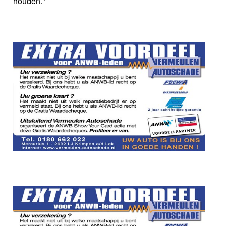
houden."