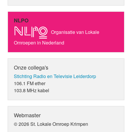
NLPO
Organisatie van Lokale
Omroepen in Nederland
Onze collega's
Stichting Radio en Televisie Leiderdorp
106.1 FM ether
103.8 MHz kabel
Webmaster
© 2026 St. Lokale Omroep Krimpen