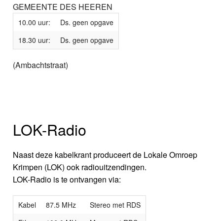
GEMEENTE DES HEEREN
10.00 uur:
Ds. geen opgave
18.30 uur:
Ds. geen opgave
(Ambachtstraat)
LOK-Radio
Naast deze kabelkrant produceert de Lokale Omroep
Krimpen (LOK) ook radiouitzendingen.
LOK-Radio is te ontvangen via:
Kabel
87.5 MHz
Stereo met RDS