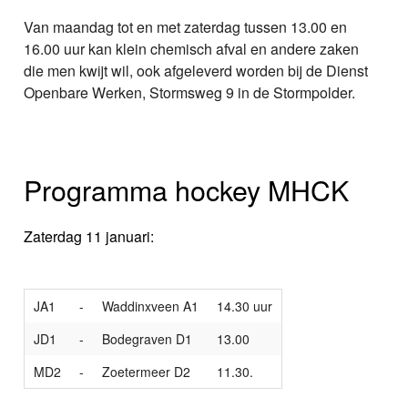
Van maandag tot en met zaterdag tussen 13.00 en
16.00 uur kan klein chemisch afval en andere zaken
die men kwijt wil, ook afgeleverd worden bij de Dienst
Openbare Werken, Stormsweg 9 in de Stormpolder.
Programma hockey MHCK
Zaterdag 11 januari:
JA1
-
Waddinxveen A1
14.30 uur
JD1
-
Bodegraven D1
13.00
MD2
-
Zoetermeer D2
11.30.