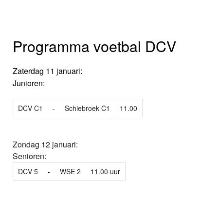
Programma voetbal DCV
Zaterdag 11 januari:
Junioren:
DCV C1
-
Schiebroek C1
11.00
Zondag 12 januari:
Senioren:
DCV 5
-
WSE 2
11.00 uur