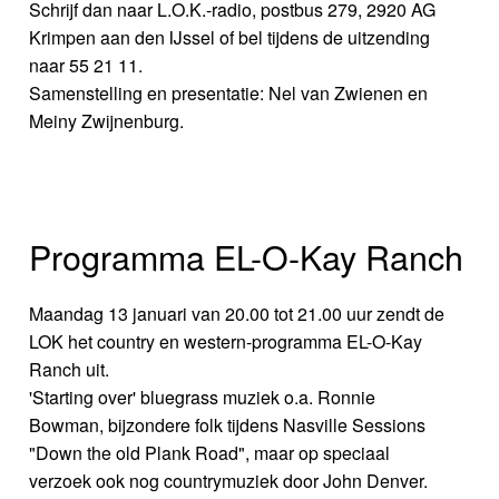
Schrijf dan naar L.O.K.-radio, postbus 279, 2920 AG
Krimpen aan den IJssel of bel tijdens de uitzending
naar 55 21 11.
Samenstelling en presentatie: Nel van Zwienen en
Meiny Zwijnenburg.
Programma EL-O-Kay Ranch
Maandag 13 januari van 20.00 tot 21.00 uur zendt de
LOK het country en western-programma EL-O-Kay
Ranch uit.
'Starting over' bluegrass muziek o.a. Ronnie
Bowman, bijzondere folk tijdens Nasville Sessions
"Down the old Plank Road", maar op speciaal
verzoek ook nog countrymuziek door John Denver.