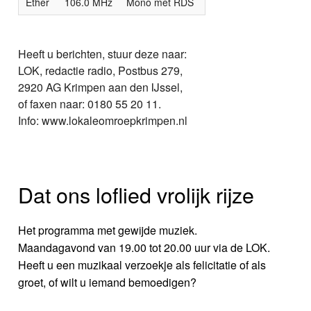
Ether
106.0 MHz
Mono met RDS
Heeft u berichten, stuur deze naar:
LOK, redactie radio, Postbus 279,
2920 AG Krimpen aan den IJssel,
of faxen naar: 0180 55 20 11.
Info: www.lokaleomroepkrimpen.nl
Dat ons loflied vrolijk rijze
Het programma met gewijde muziek.
Maandagavond van 19.00 tot 20.00 uur via de LOK.
Heeft u een muzikaal verzoekje als felicitatie of als
groet, of wilt u iemand bemoedigen?