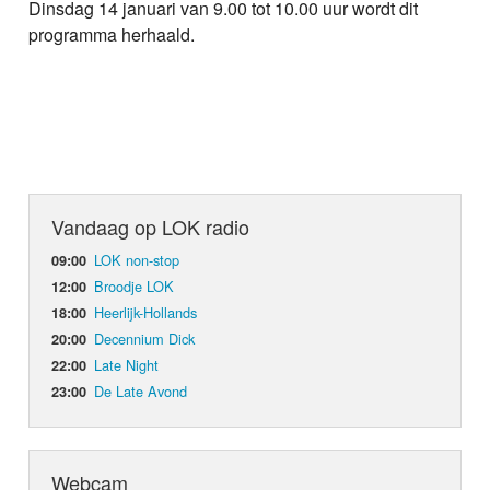
Dinsdag 14 januari van 9.00 tot 10.00 uur wordt dit
programma herhaald.
Vandaag op LOK radio
LOK non-stop
09:00
Broodje LOK
12:00
Heerlijk-Hollands
18:00
Decennium Dick
20:00
Late Night
22:00
De Late Avond
23:00
Webcam