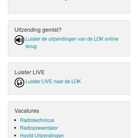
Uitzending gemist?
Luister de uit­zen­din­gen van de LOK online
terug
Luister LIVE
Luister LIVE naar de LOK
Vacatures
Radiotechnicus
Radiopresentator
Hoofd Uitzendingen