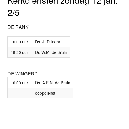
Kerkdiensten zondag 12 jan.
2/5
DE RANK
10.00 uur:
Ds. J. Dijkstra
18.30 uur:
Dr. W.M. de Bruin
DE WINGERD
10.00 uur:
Ds. A.E.N. de Bruin
doopdienst