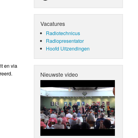
Vacatures
Radiotechnicus
Radiopresentator
Hoofd Uitzendingen
t en via
reerd.
Nieuwste video