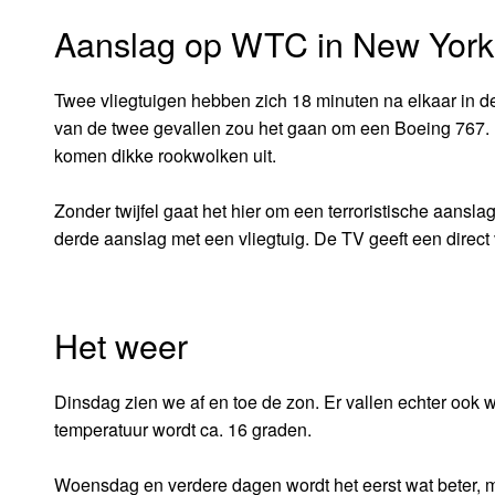
Aanslag op WTC in New York
Twee vliegtuigen hebben zich 18 minuten na elkaar in d
van de twee gevallen zou het gaan om een Boeing 767.
komen dikke rookwolken uit.
Zonder twijfel gaat het hier om een terroristische aansla
derde aanslag met een vliegtuig. De TV geeft een direct 
Het weer
Dinsdag zien we af en toe de zon. Er vallen echter ook
temperatuur wordt ca. 16 graden.
Woensdag en verdere dagen wordt het eerst wat beter, 