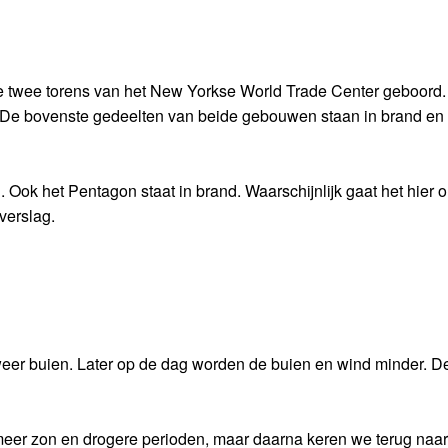
e twee torens van het New Yorkse World Trade Center geboord.
 De bovenste gedeelten van beide gebouwen staan in brand en 
g. Ook het Pentagon staat in brand. Waarschijnlijk gaat het hier
verslag.
 weer buien. Later op de dag worden de buien en wind minder. D
meer zon en drogere perioden, maar daarna keren we terug naar