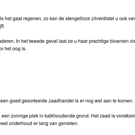
het gaat regenen, zo kan de stengelloze zilverdistel u ook ver
ft.
laderen. In het tweede geval laat ze u haar prachtige bloemen z
r het oog is.
j een goed gesorteerde zaadhandel is er nog wel aan te komen.
 een zonnige plek in kalkhoudende grond. Het zaad is vorstkie
 veel onderhoud er lang van genieten.