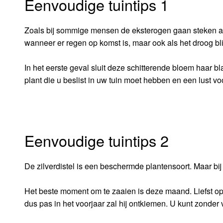
Eenvoudige tuintips 1
Zoals bij sommige mensen de eksterogen gaan steken als 
wanneer er regen op komst is, maar ook als het droog blij
In het eerste geval sluit deze schitterende bloem haar b
plant die u beslist in uw tuin moet hebben en een lust voo
Eenvoudige tuintips 2
De zilverdistel is een beschermde plantensoort. Maar bi
Het beste moment om te zaaien is deze maand. Liefst op
dus pas in het voorjaar zal hij ontkiemen. U kunt zonder