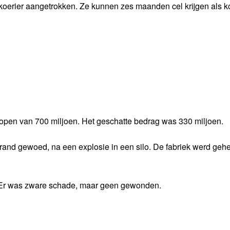
oerier aangetrokken. Ze kunnen zes maanden cel krijgen als ko
lopen van 700 miljoen. Het geschatte bedrag was 330 miljoen.
e brand gewoed, na een explosie in een silo. De fabriek werd geh
 Er was zware schade, maar geen gewonden.