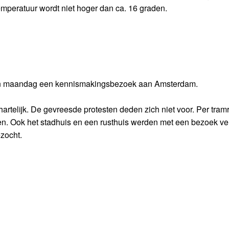
mperatuur wordt niet hoger dan ca. 16 graden.
ten maandag een kennismakingsbezoek aan Amsterdam.
rtelijk. De gevreesde protesten deden zich niet voor. Per tramri
. Ook het stadhuis en een rusthuis werden met een bezoek ve
zocht.