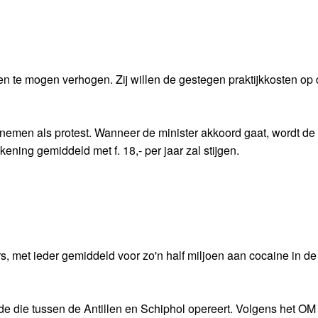
en te mogen verhogen. Zij willen de gestegen praktijkkosten op
nemen als protest. Wanneer de minister akkoord gaat, wordt de 
ening gemiddeld met f. 18,- per jaar zal stijgen.
s, met ieder gemiddeld voor zo'n half miljoen aan cocaine in d
nde die tussen de Antillen en Schiphol opereert. Volgens het O