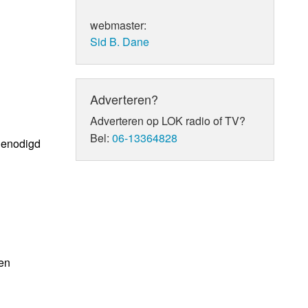
webmaster:
Sid B. Dane
Adverteren?
Adverteren op LOK radio of TV?
Bel:
06-13364828
tgenodigd
en