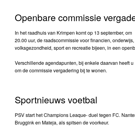
Openbare commissie vergade
In het raadhuis van Krimpen komt op 13 september, om
20.00 uur, de raadscommissie voor financien, onderwijs,
volksgezondheid, sport en recreatie bijeen, in een open
Verschillende agendapunten, bij enkele daarvan heeft u 
om de commissie vergadering bij te wonen.
Sportnieuws voetbal
PSV start het Champions Leaque- duel tegen FC. Nantes
Bruggink en Mateja, als spitsen de voorkeur.