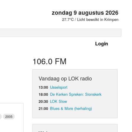
zondag 9 augustus 2026
27.7°C / Licht bewolkt in Krimpen
Login
 frequenties
106.0 FM
Vandaag op LOK radio
IJsselsport
13:00
De Kerken Spreken: Sionskerk
18:00
LOK Slow
20:30
Blues & More (herhaling)
21:00
2005
d Orgaan