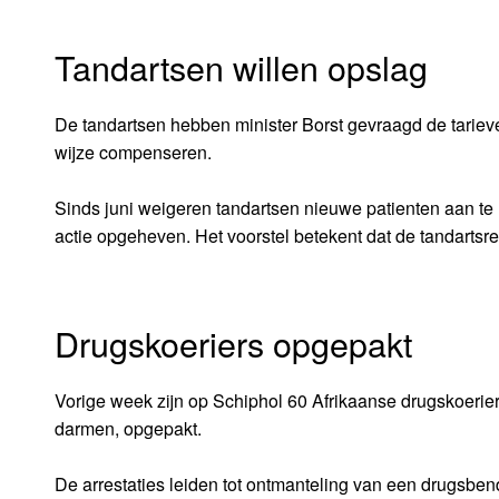
Tandartsen willen opslag
De tandartsen hebben minister Borst gevraagd de tariev
wijze compenseren.
Sinds juni weigeren tandartsen nieuwe patienten aan te 
actie opgeheven. Het voorstel betekent dat de tandartsrek
Drugskoeriers opgepakt
Vorige week zijn op Schiphol 60 Afrikaanse drugskoerier
darmen, opgepakt.
De arrestaties leiden tot ontmanteling van een drugsbe