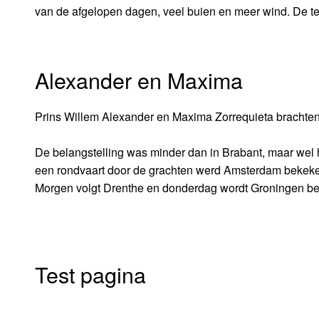
van de afgelopen dagen, veel buien en meer wind. De te
Alexander en Maxima
Prins Willem Alexander en Maxima Zorrequieta brach
De belangstelling was minder dan in Brabant, maar wel ha
een rondvaart door de grachten werd Amsterdam bekeken
Morgen volgt Drenthe en donderdag wordt Groningen be
Test pagina