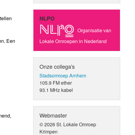
NLPO
tellen
Organisatie van
ien. Een
Lokale Omroepen in Nederland
Onze collega's
Stadsomroep Arnhem
105.9 FM ether
93.1 MHz kabel
Webmaster
mend,
© 2026 St. Lokale Omroep
Krimpen