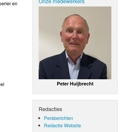
Onze medewerkers
erier en
Peter Huijbrecht
eel
Redacties
Persberichten
Redactie Website