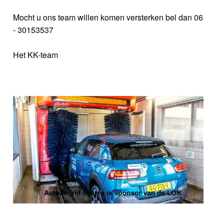
Mocht u ons team willen komen versterken bel dan 06
- 30153537
Het KK-team