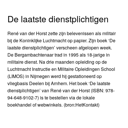
De laatste dienstplichtigen
René van der Horst zette zijn belevenissen als militair
bij de Koninklijke Luchtmacht op papier. Zijn boek ‘De
laatste dienstplichtigen’ verscheen afgelopen week.
De Bergambachtenaar trad in 1995 als 18-jarige in
militaire dienst. Na drie maanden opleiding op de
Luchtmacht Instructie en Militaire Opleidingen School
(LIMOS) in Nijmegen werd hij gestationeerd op
vliegbasis Deelen bij Arnhem. Het boek ‘De laatste
dienstplichtigen’ van René van der Horst (ISBN: 978-
94-648-9102-7) is te bestellen via de lokale
boekhandel of webwinkels. (bron:HetKontakt)