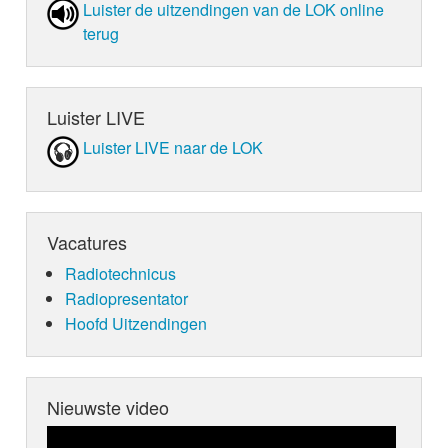
Luister de uit­zen­din­gen van de LOK online
terug
Luister LIVE
Luister LIVE naar de LOK
Vacatures
Radiotechnicus
Radiopresentator
Hoofd Uitzendingen
Nieuwste video