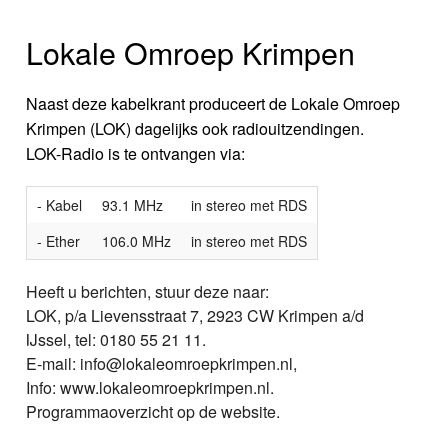
Lokale Omroep Krimpen
Naast deze kabelkrant produceert de Lokale Omroep
Krimpen (LOK) dagelijks ook radiouitzendingen.
LOK-Radio is te ontvangen via:
- Kabel
93.1 MHz
in stereo met RDS
- Ether
106.0 MHz
in stereo met RDS
Heeft u berichten, stuur deze naar:
LOK, p/a Lievensstraat 7, 2923 CW Krimpen a/d
IJssel, tel: 0180 55 21 11.
E-mail: info@lokaleomroepkrimpen.nl,
Info: www.lokaleomroepkrimpen.nl.
Programmaoverzicht op de website.