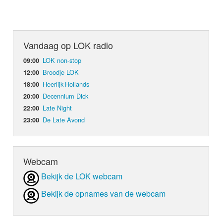
Vandaag op LOK radio
LOK non-stop
09:00
Broodje LOK
12:00
Heerlijk-Hollands
18:00
Decennium Dick
20:00
Late Night
22:00
De Late Avond
23:00
Webcam
Bekijk de LOK webcam
Bekijk de opnames van de webcam