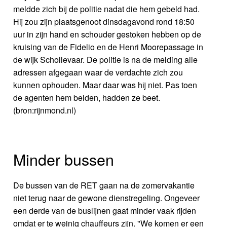
meldde zich bij de politie nadat die hem gebeld had.
Hij zou zijn plaatsgenoot dinsdagavond rond 18:50
uur in zijn hand en schouder gestoken hebben op de
kruising van de Fidelio en de Henri Moorepassage in
de wijk Schollevaar. De politie is na de melding alle
adressen afgegaan waar de verdachte zich zou
kunnen ophouden. Maar daar was hij niet. Pas toen
de agenten hem belden, hadden ze beet.
(bron:rijnmond.nl)
Minder bussen
De bussen van de RET gaan na de zomervakantie
niet terug naar de gewone dienstregeling. Ongeveer
een derde van de buslijnen gaat minder vaak rijden
omdat er te weinig chauffeurs zijn. "We komen er een