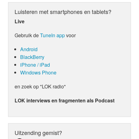
Luisteren met smartphones en tablets?
Live
Gebruik de
TuneIn app
voor
Android
BlackBerry
iPhone / iPad
Windows Phone
en zoek op "LOK radio"
LOK interviews en fragmenten als Podcast
Uitzending gemist?