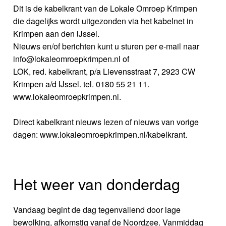
Dit is de kabelkrant van de Lokale Omroep Krimpen
die dagelijks wordt uitgezonden via het kabelnet in
Krimpen aan den IJssel.
Nieuws en/of berichten kunt u sturen per e-mail naar
info@lokaleomroepkrimpen.nl of
LOK, red. kabelkrant, p/a Lievensstraat 7, 2923 CW
Krimpen a/d IJssel. tel. 0180 55 21 11.
www.lokaleomroepkrimpen.nl.
Direct kabelkrant nieuws lezen of nieuws van vorige
dagen: www.lokaleomroepkrimpen.nl/kabelkrant.
Het weer van donderdag
Vandaag begint de dag tegenvallend door lage
bewolking, afkomstig vanaf de Noordzee. Vanmiddag