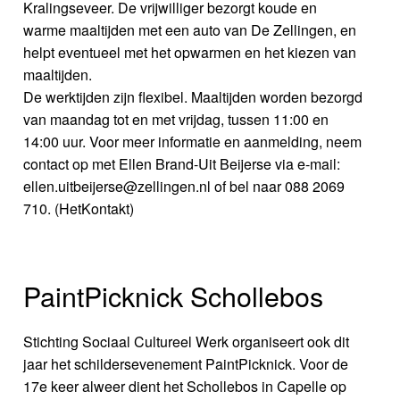
Kralingseveer. De vrijwilliger bezorgt koude en
warme maaltijden met een auto van De Zellingen, en
helpt eventueel met het opwarmen en het kiezen van
maaltijden.
De werktijden zijn flexibel. Maaltijden worden bezorgd
van maandag tot en met vrijdag, tussen 11:00 en
14:00 uur. Voor meer informatie en aanmelding, neem
contact op met Ellen Brand-Uit Beijerse via e-mail:
ellen.uitbeijerse@zellingen.nl of bel naar 088 2069
710. (HetKontakt)
PaintPicknick Schollebos
Stichting Sociaal Cultureel Werk organiseert ook dit
jaar het schildersevenement PaintPicknick. Voor de
17e keer alweer dient het Schollebos in Capelle op