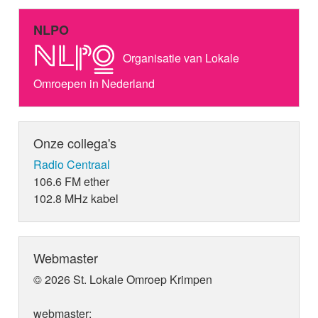
NLPO
Organisatie van Lokale
Omroepen in Nederland
Onze collega's
Radio Centraal
106.6 FM ether
102.8 MHz kabel
Webmaster
© 2026 St. Lokale Omroep Krimpen
webmaster: