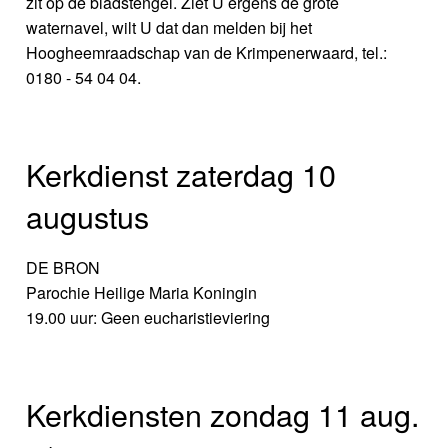
zit op de bladstengel. Ziet U ergens de grote
waternavel, wilt U dat dan melden bij het
Hoogheemraadschap van de Krimpenerwaard, tel.:
0180 - 54 04 04.
Kerkdienst zaterdag 10
augustus
DE BRON
Parochie Heilige Maria Koningin
19.00 uur: Geen eucharistieviering
Kerkdiensten zondag 11 aug.