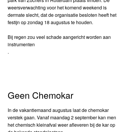
park van Zochers in Rotterdam plaats vinden. De
weersverwachting voor het komend weekend is
dermate slecht, dat de organisatie besloten heeft het
festijn op zondag 18 augustus te houden.
Bij regen zou veel schade aangericht worden aan
instrumenten
.
Geen Chemokar
In de vakantiemaand augustus laat de chemokar
verstek gaan. Vanaf maandag 2 september kan men
het chemisch kleinafval weer afleveren bij de kar op