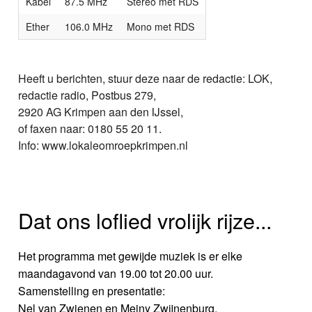
Kabel
87.5 MHz
Stereo met RDS
Ether
106.0 MHz
Mono met RDS
Heeft u berichten, stuur deze naar de redactie: LOK,
redactie radio, Postbus 279,
2920 AG Krimpen aan den IJssel,
of faxen naar: 0180 55 20 11.
Info: www.lokaleomroepkrimpen.nl
Dat ons loflied vrolijk rijze...
Het programma met gewijde muziek is er elke
maandagavond van 19.00 tot 20.00 uur.
Samenstelling en presentatie:
Nel van Zwienen en Meiny Zwijnenburg.