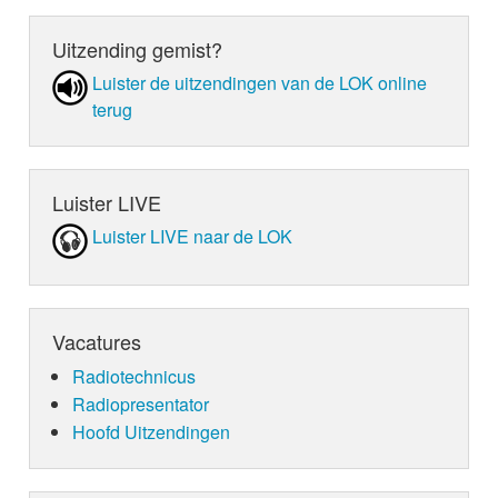
Uitzending gemist?
Luister de uit­zen­din­gen van de LOK online
terug
Luister LIVE
Luister LIVE naar de LOK
Vacatures
Radiotechnicus
Radiopresentator
Hoofd Uitzendingen