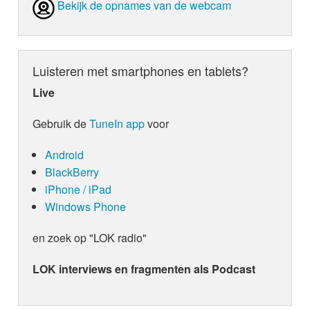
Bekijk de opnames van de webcam
Luisteren met smartphones en tablets?
Live
Gebruik de
TuneIn app
voor
Android
BlackBerry
iPhone / iPad
Windows Phone
en zoek op "LOK radio"
LOK interviews en fragmenten als Podcast