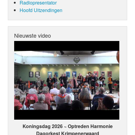
Radiopresentator
Hoofd Uitzendingen
Nieuwste video
Koningsdag 2026 ~ Optreden Harmonie
Dagorkest Krimpenerwaard