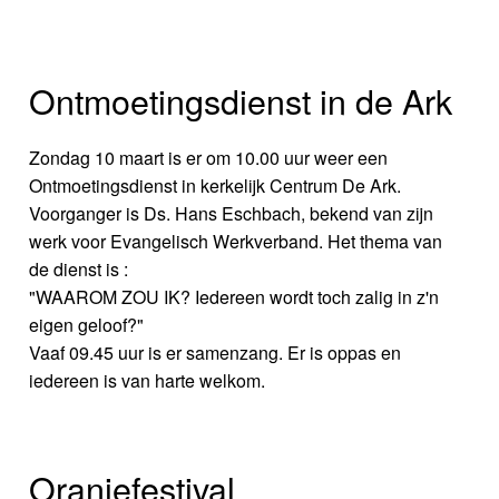
Ontmoetingsdienst in de Ark
Zondag 10 maart is er om 10.00 uur weer een
Ontmoetingsdienst in kerkelijk Centrum De Ark.
Voorganger is Ds. Hans Eschbach, bekend van zijn
werk voor Evangelisch Werkverband. Het thema van
de dienst is :
"WAAROM ZOU IK? Iedereen wordt toch zalig in z'n
eigen geloof?"
Vaaf 09.45 uur is er samenzang. Er is oppas en
iedereen is van harte welkom.
Oranjefestival