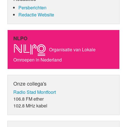
Persberichten
Redactie Website
NLPO
Organisatie van Lokale
Omroepen in Nederland
Onze collega's
Radio Stad Montfoort
106.8 FM ether
102.8 MHz kabel