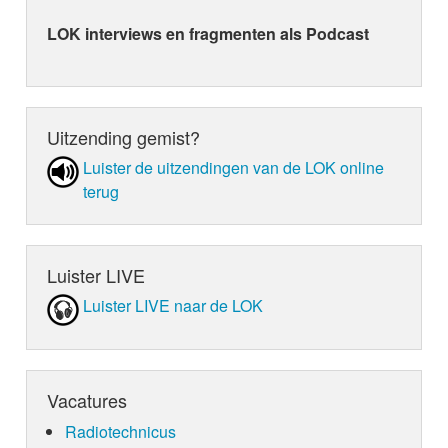
LOK interviews en fragmenten als Podcast
Uitzending gemist?
Luister de uit­zen­din­gen van de LOK online
terug
Luister LIVE
Luister LIVE naar de LOK
Vacatures
Radiotechnicus