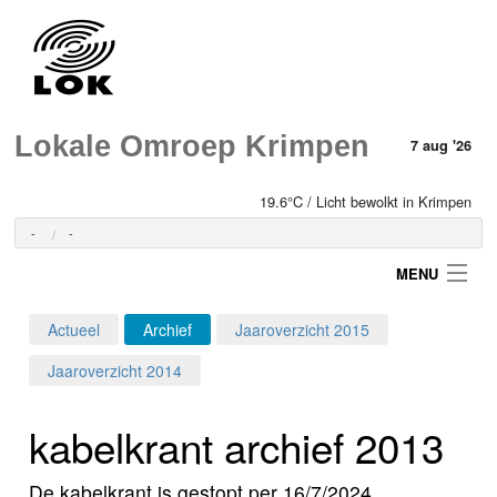
Lokale Omroep Krimpen
7 aug '26
19.6°C / Licht bewolkt in Krimpen
-
-
MENU
Actueel
Archief
Jaaroverzicht 2015
Login
Jaaroverzicht 2014
Home
kabelkrant archief 2013
Programma's
De kabelkrant is gestopt per 16/7/2024