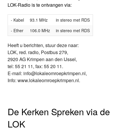
LOK-Radio is te ontvangen via:
- Kabel
93.1 MHz
in stereo met RDS
- Ether
106.0 MHz
in stereo met RDS
Heeft u berichten, stuur deze naar:
LOK, red. radio, Postbus 279,
2920 AG Krimpen aan den IJssel,
tel: 55 21 11, fax: 55 20 11.
E-mail: info@lokaleomroepkrimpen.nl,
Info: www.lokaleomroepkrimpen.nl.
De Kerken Spreken via de
LOK