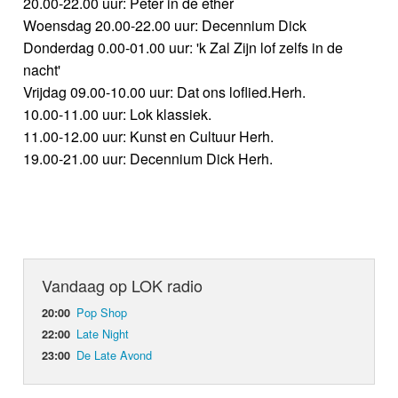
20.00-22.00 uur: Peter in de ether
Woensdag 20.00-22.00 uur: Decennium Dick
Donderdag 0.00-01.00 uur: 'k Zal Zijn lof zelfs in de
nacht'
Vrijdag 09.00-10.00 uur: Dat ons loflied.Herh.
10.00-11.00 uur: Lok klassiek.
11.00-12.00 uur: Kunst en Cultuur Herh.
19.00-21.00 uur: Decennium Dick Herh.
Vandaag op LOK radio
Pop Shop
20:00
Late Night
22:00
De Late Avond
23:00