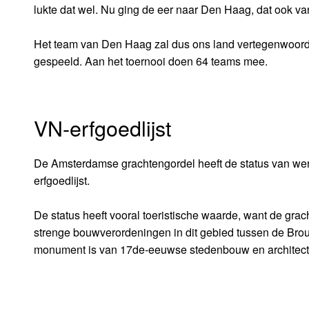
lukte dat wel. Nu ging de eer naar Den Haag, dat ook 
Het team van Den Haag zal dus ons land vertegenwoordi
gespeeld. Aan het toernooi doen 64 teams mee.
VN-erfgoedlijst
De Amsterdamse grachtengordel heeft de status van we
erfgoedlijst.
De status heeft vooral toeristische waarde, want de gr
strenge bouwverordeningen in dit gebied tussen de Brou
monument is van 17de-eeuwse stedenbouw en architect