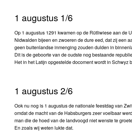
1 augustus 1/6
Op 1 augustus 1291 kwamen op de Rütliwiese aan de Ur
Nidwalden bijeen en zwoeren de dure eed, dat zij een aa
geen buitenlandse inmenging zouden dulden in binnen
Dit is de geboorte van de oudste nog bestaande republ
Het in het Latijn opgestelde docoment wordt in Schwyz 
1 augustus 2/6
Ook nu nog is 1 augustus de nationale feestdag van Zw
omdat de macht van de Habsburgers zeer voelbaar werd in
man die de hoed van de landvoogd niet wenste te groeten
En zoals wij weten lukte dat.