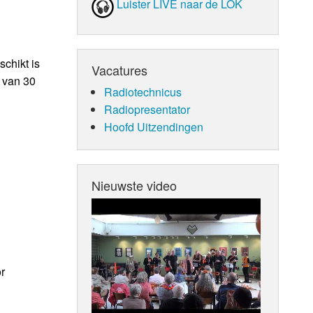
Luister LIVE naar de LOK
schikt is
Vacatures
g van 30
Radiotechnicus
Radiopresentator
Hoofd Uitzendingen
Nieuwste video
r