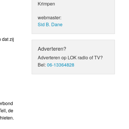
Krimpen
webmaster:
Sid B. Dane
dat zij
Adverteren?
Adverteren op LOK radio of TV?
Bel:
06-13364828
erbond
ell, de
hieten.