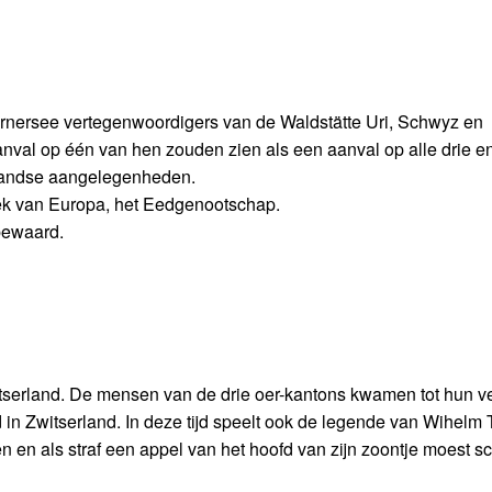
nersee vertegenwoordigers van de Waldstätte Uri, Schwyz en
nval op één van hen zouden zien als een aanval op alle drie en 
landse aangelegenheden.
iek van Europa, het Eedgenootschap.
bewaard.
itserland. De mensen van de drie oer-kantons kwamen tot hun v
 Zwitserland. In deze tijd speelt ook de legende van Wihelm T
 en als straf een appel van het hoofd van zijn zoontje moest sc