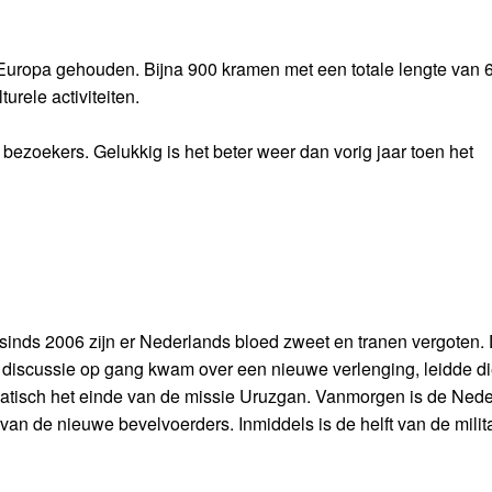
Europa gehouden. Bijna 900 kramen met een totale lengte van 
urele activiteiten.
ezoekers. Gelukkig is het beter weer dan vorig jaar toen het
r sinds 2006 zijn er Nederlands bloed zweet en tranen vergoten.
 discussie op gang kwam over een nieuwe verlenging, leidde die
matisch het einde van de missie Uruzgan. Vanmorgen is de Ned
n de nieuwe bevelvoerders. Inmiddels is de helft van de milita