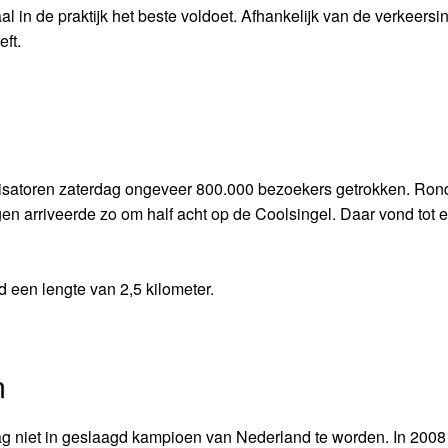
l in de praktijk het beste voldoet. Afhankelijk van de verkeersint
ft.
isatoren zaterdag ongeveer 800.000 bezoekers getrokken. Ron
n arriveerde zo om half acht op de Coolsingel. Daar vond tot el
d een lengte van 2,5 kilometer.
n
ag niet in geslaagd kampioen van Nederland te worden. In 200