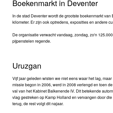
Boekenmarkt in Deventer
In de stad Deventer wordt de grootste boekenmarkt van 
kilometer. Er zijn ook optredens, exposities en andere cult
De organisatie verwacht vandaag, zondag, zo'n 125.000 b
pijpenstelen regende.
Uruzgan
Vijf jaar geleden wisten we niet eens waar het lag, maa
missie begon in 2006, werd in 2008 verlengd en toen de
val van het Kabinet Balkenende IV. Dit betekende auto
vlag gestreken op Kamp Holland en vervangen door die va
terug, de rest volgt dit najaar.