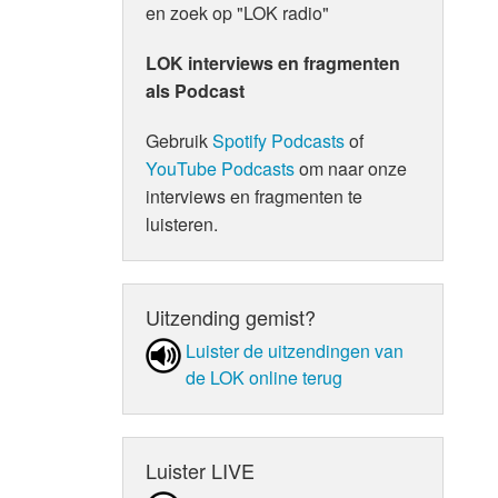
en zoek op "LOK radio"
LOK interviews en fragmenten
als Podcast
Gebruik
Spotify Podcasts
of
YouTube Podcasts
om naar onze
interviews en fragmenten te
luisteren.
Uitzending gemist?
Luister de uit­zen­din­gen van
de LOK online terug
Luister LIVE