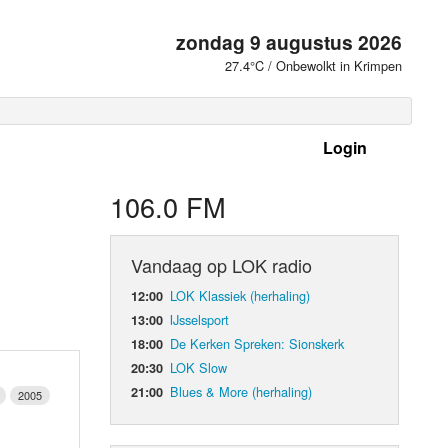
zondag 9 augustus 2026
27.4°C / Onbewolkt in Krimpen
Login
 frequenties
106.0 FM
Vandaag op LOK radio
LOK Klassiek (herhaling)
12:00
IJsselsport
13:00
De Kerken Spreken: Sionskerk
18:00
LOK Slow
20:30
Blues & More (herhaling)
21:00
2005
d Orgaan