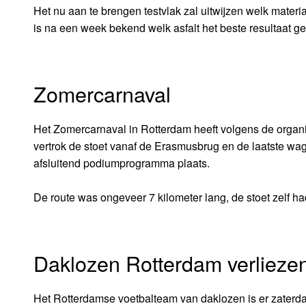
Het nu aan te brengen testvlak zal uitwijzen welk materiaa
is na een week bekend welk asfalt het beste resultaat gee
Zomercarnaval
Het Zomercarnaval in Rotterdam heeft volgens de organ
vertrok de stoet vanaf de Erasmusbrug en de laatste wage
afsluitend podiumprogramma plaats.
De route was ongeveer 7 kilometer lang, de stoet zelf ha
Daklozen Rotterdam verlieze
Het Rotterdamse voetbalteam van daklozen is er zaterd