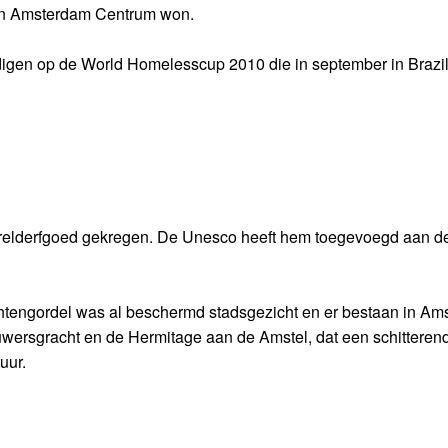
van Amsterdam Centrum won.
gen op de World Homelesscup 2010 die in september in Brazil
relderfgoed gekregen. De Unesco heeft hem toegevoegd aan d
achtengordel was al beschermd stadsgezicht en er bestaan in A
wersgracht en de Hermitage aan de Amstel, dat een schitteren
uur.