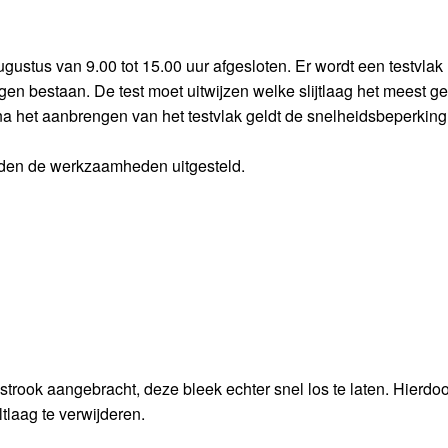
stus van 9.00 tot 15.00 uur afgesloten. Er wordt een testvlak
agen bestaan. De test moet uitwijzen welke slijtlaag het meest ge
 na het aanbrengen van het testvlak geldt de snelheidsbeperkin
den de werkzaamheden uitgesteld.
trook aangebracht, deze bleek echter snel los te laten. Hierdoo
tlaag te verwijderen.