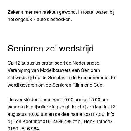
Zeker 4 mensen raakten gewond. In totaal waren bij
het ongeluk 7 auto's betrokken.
Senioren zeilwedstrijd
Op 12 augustus organiseert de Nederlandse
Vereniging van Modelbouwers een Senioren
Zeilwedstrijd op de Surfplas in de Krimpenerhout. Er
wordt gevaren om de Senioren Rijnmond Cup.
De wedstrijden duren van 10.00 uur tot 15.00 uur
waarna de prijsuitreiking volgt. Inschrijven kan tot 12
augustus 10.00 uur en de deelname kost f 7,50. Info
bij Ton Koornhof 010- 4586799 of bij Henk Tolhoek
0180 - 516 984.