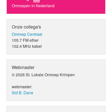
Omroepen in Nederland
Onze collega's
Omroep Centraal
105.7 FM ether
102.4 MHz kabel
Webmaster
© 2026 St. Lokale Omroep Krimpen
webmaster:
Sid B. Dane