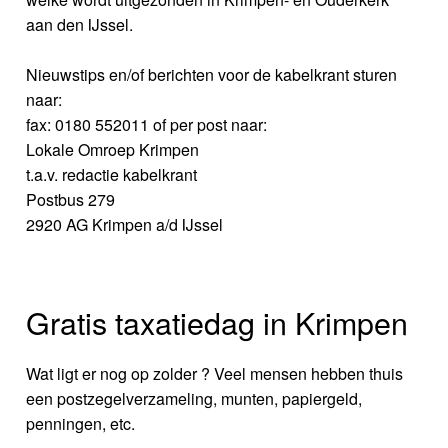
aan den IJssel.
Nieuwstips en/of berichten voor de kabelkrant sturen
naar:
fax: 0180 552011 of per post naar:
Lokale Omroep Krimpen
t.a.v. redactie kabelkrant
Postbus 279
2920 AG Krimpen a/d IJssel
Gratis taxatiedag in Krimpen
Wat ligt er nog op zolder ? Veel mensen hebben thuis
een postzegelverzameling, munten, papiergeld,
penningen, etc.