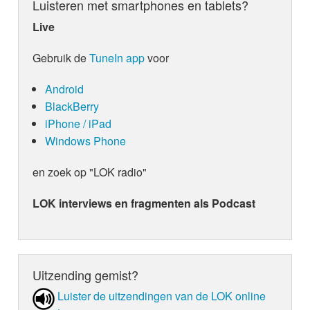
Luisteren met smartphones en tablets?
Live
Gebruik de
TuneIn app
voor
Android
BlackBerry
iPhone / iPad
Windows Phone
en zoek op "LOK radio"
LOK interviews en fragmenten als Podcast
Uitzending gemist?
Luister de uit­zen­din­gen van de LOK online