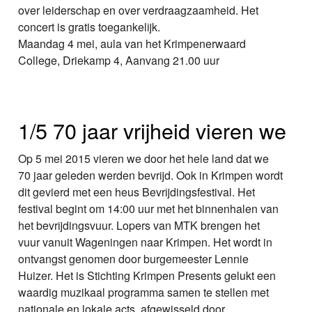
over leiderschap en over verdraagzaamheid. Het
concert is gratis toegankelijk.
Maandag 4 mei, aula van het Krimpenerwaard
College, Driekamp 4, Aanvang 21.00 uur
1/5 70 jaar vrijheid vieren we
Op 5 mei 2015 vieren we door het hele land dat we
70 jaar geleden werden bevrijd. Ook in Krimpen wordt
dit gevierd met een heus Bevrijdingsfestival. Het
festival begint om 14:00 uur met het binnenhalen van
het bevrijdingsvuur. Lopers van MTK brengen het
vuur vanuit Wageningen naar Krimpen. Het wordt in
ontvangst genomen door burgemeester Lennie
Huizer. Het is Stichting Krimpen Presents gelukt een
waardig muzikaal programma samen te stellen met
nationale en lokale acts, afgewisseld door