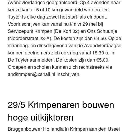
Avondvierdaagse georganiseerd. Op 4 avonden naar
keuze kan er 5 of 10 km gewandeld worden. De
Tuyter is elke dag zowel het start- als eindpunt.
Voorinschrijven kan vanaf nu t/m vr 29 mei bij
Servicepunt Krimpen (De Korf 32) en Ons Schuurtje
(Noorderstraat 23-A). De kosten zijn dan €4.50. Op de
maandag- en dinsdagavond van de Avondvierdaagse
kunnen deelnemers zich ook nog vanaf 18:30 u. in
De Tuyter aanmelden. De kosten zijn dan €5.00.
Groepen en scholen kunnen zich rechtstreeks via
a4dkrimpen@xs4all.nl inschrijven.
29/5 Krimpenaren bouwen
hoge uitkijktoren
Bruggenbouwer Hollandia in Krimpen aan den IJssel