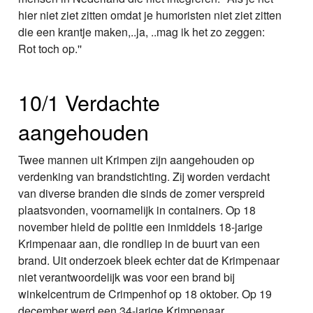
hier niet ziet zitten omdat je humoristen niet ziet zitten
die een krantje maken,..ja, ..mag ik het zo zeggen:
Rot toch op.''
10/1 Verdachte
aangehouden
Twee mannen uit Krimpen zijn aangehouden op
verdenking van brandstichting. Zij worden verdacht
van diverse branden die sinds de zomer verspreid
plaatsvonden, voornamelijk in containers. Op 18
november hield de politie een inmiddels 18-jarige
Krimpenaar aan, die rondliep in de buurt van een
brand. Uit onderzoek bleek echter dat de Krimpenaar
niet verantwoordelijk was voor een brand bij
winkelcentrum de Crimpenhof op 18 oktober. Op 19
december werd een 34-jarige Krimpenaar