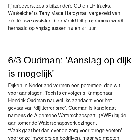
fijnproevers, zoals bijzondere CD en LP tracks.
Winkelchef is Terry Mace Hardyman vergezeld van
zijn trouwe assistent Cor Vonk! Dit programma wordt
herhaald op vrijdag tussen 19 en 21 uur.
6/3 Oudman: 'Aanslag op dijk
is mogelijk'
Dijken in Nederland vormen een potentieel doelwit
voor aanslagen. Toch is er volgens Krimpenaar
Hendrik Oudman nauwelijks aandacht voor het
gevaar van ‘dijkterrorisme’. Oudman is kandidaat
namens de Algemene Waterschapspartij (AWP) bij de
aankomende Waterschapsverkiezingen.
“Vaak gaat het dan over de zorg voor ‘droge voeten’
voor onze inwoners en bedrijven, maar we moeten