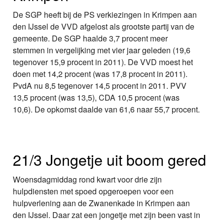
De SGP heeft bij de PS verkiezingen in Krimpen aan
den IJssel de VVD afgelost als grootste partij van de
gemeente. De SGP haalde 3,7 procent meer
stemmen in vergelijking met vier jaar geleden (19,6
tegenover 15,9 procent in 2011). De VVD moest het
doen met 14,2 procent (was 17,8 procent in 2011).
PvdA nu 8,5 tegenover 14,5 procent in 2011. PVV
13,5 procent (was 13,5), CDA 10,5 procent (was
10,6). De opkomst daalde van 61,6 naar 55,7 procent.
21/3 Jongetje uit boom gered
Woensdagmiddag rond kwart voor drie zijn
hulpdiensten met spoed opgeroepen voor een
hulpverlening aan de Zwanenkade in Krimpen aan
den IJssel. Daar zat een jongetje met zijn been vast in