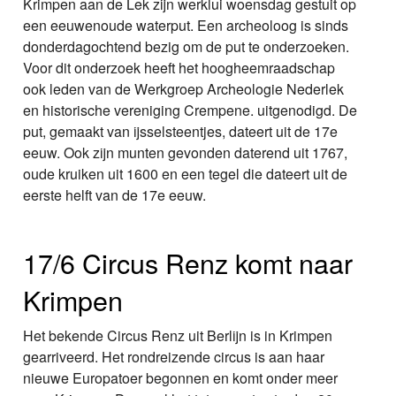
Krimpen aan de Lek zijn werklui woensdag gestuit op
een eeuwenoude waterput. Een archeoloog is sinds
donderdagochtend bezig om de put te onderzoeken.
Voor dit onderzoek heeft het hoogheemraadschap
ook leden van de Werkgroep Archeologie Nederlek
en historische vereniging Crempene. uitgenodigd. De
put, gemaakt van ijsselsteentjes, dateert uit de 17e
eeuw. Ook zijn munten gevonden daterend uit 1767,
oude kruiken uit 1600 en een tegel die dateert uit de
eerste helft van de 17e eeuw.
17/6 Circus Renz komt naar
Krimpen
Het bekende Circus Renz uit Berlijn is in Krimpen
gearriveerd. Het rondreizende circus is aan haar
nieuwe Europatoer begonnen en komt onder meer