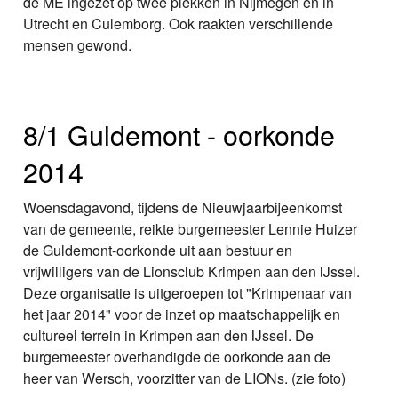
de ME ingezet op twee plekken in Nijmegen en in
Utrecht en Culemborg. Ook raakten verschillende
mensen gewond.
8/1 Guldemont - oorkonde
2014
Woensdagavond, tijdens de Nieuwjaarbijeenkomst
van de gemeente, reikte burgemeester Lennie Huizer
de Guldemont-oorkonde uit aan bestuur en
vrijwilligers van de Lionsclub Krimpen aan den IJssel.
Deze organisatie is uitgeroepen tot "Krimpenaar van
het jaar 2014" voor de inzet op maatschappelijk en
cultureel terrein in Krimpen aan den IJssel. De
burgemeester overhandigde de oorkonde aan de
heer van Wersch, voorzitter van de LIONs. (zie foto)