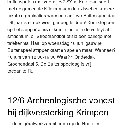
buitenspelen met vriendjes? SYnerKri organiseert
met de gemeente Krimpen aan den IJssel en andere
lokale organisaties weer een actieve Buitenspeeldag!
Dit jaar is er ook weer genoeg te doen! Kom steppen
op het stepparcours of kom in actie in de volleybal-
smashtuin, bij Streethandbal of sla een balletje met
tafeltennis! Haal op woensdag 10 juni gauw je
Buitenspeel strippenkaart en spelen maar! Wanneer?
10 juni van 12.30-16.30 Waar? ‘t Onderdak
Groenendaal 5. De Buitenspeeldag is vrij
toegankelijk.
12/6 Archeologische vondst
bij dijkversterking Krimpen
Tijdens graafwerkzaamheden op de Noord in