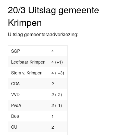
20/3 Uitslag gemeente
Krimpen
Uitslag gemeenteraadverkiezing:
SGP
4
Leefbaar Krimpen
4 (+1)
Stem v. Krimpen
4 ( +3)
CDA
2
VVD
2 (-2)
PvdA
2 (-1)
D66
1
CU
2