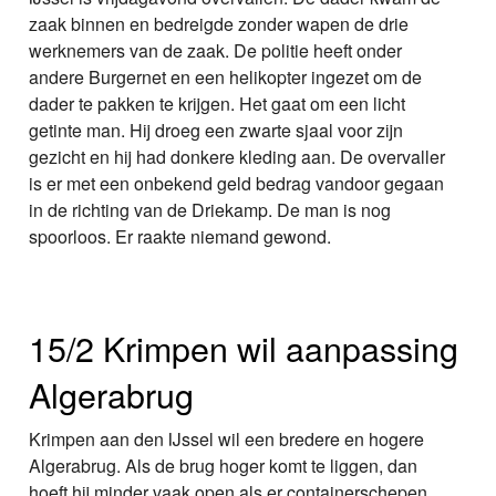
zaak binnen en bedreigde zonder wapen de drie
werknemers van de zaak. De politie heeft onder
andere Burgernet en een helikopter ingezet om de
dader te pakken te krijgen. Het gaat om een licht
getinte man. Hij droeg een zwarte sjaal voor zijn
gezicht en hij had donkere kleding aan. De overvaller
is er met een onbekend geld bedrag vandoor gegaan
in de richting van de Driekamp. De man is nog
spoorloos. Er raakte niemand gewond.
15/2 Krimpen wil aanpassing
Algerabrug
Krimpen aan den IJssel wil een bredere en hogere
Algerabrug. Als de brug hoger komt te liggen, dan
hoeft hij minder vaak open als er containerschepen