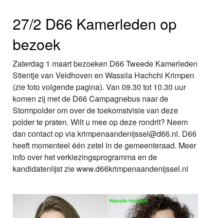
27/2 D66 Kamerleden op
bezoek
Zaterdag 1 maart bezoeken D66 Tweede Kamerleden
Stientje van Veldhoven en Wassila Hachchi Krimpen
(zie foto volgende pagina). Van 09.30 tot 10.30 uur
komen zij met de D66 Campagnebus naar de
Stormpolder om over de toekomstvisie van deze
polder te praten. Wilt u mee op deze rondrit? Neem
dan contact op via krimpenaandenijssel@d66.nl. D66
heeft momenteel één zetel in de gemeenteraad. Meer
info over het verkiezingsprogramma en de
kandidatenlijst zie www.d66krimpenaandenijssel.nl