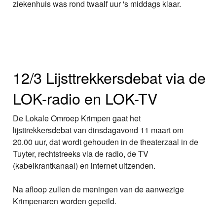
ziekenhuis was rond twaalf uur 's middags klaar.
12/3 Lijsttrekkersdebat via de
LOK-radio en LOK-TV
De Lokale Omroep Krimpen gaat het
lijsttrekkersdebat van dinsdagavond 11 maart om
20.00 uur, dat wordt gehouden in de theaterzaal in de
Tuyter, rechtstreeks via de radio, de TV
(kabelkrantkanaal) en internet uitzenden.
Na afloop zullen de meningen van de aanwezige
Krimpenaren worden gepeild.