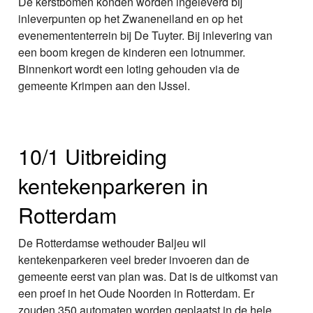
De kerstbomen konden worden ingeleverd bij
inleverpunten op het Zwaneneiland en op het
evenemententerrein bij De Tuyter. Bij inlevering van
een boom kregen de kinderen een lotnummer.
Binnenkort wordt een loting gehouden via de
gemeente Krimpen aan den IJssel.
10/1 Uitbreiding
kentekenparkeren in
Rotterdam
De Rotterdamse wethouder Baljeu wil
kentekenparkeren veel breder invoeren dan de
gemeente eerst van plan was. Dat is de uitkomst van
een proef in het Oude Noorden in Rotterdam. Er
zouden 350 automaten worden geplaatst in de hele