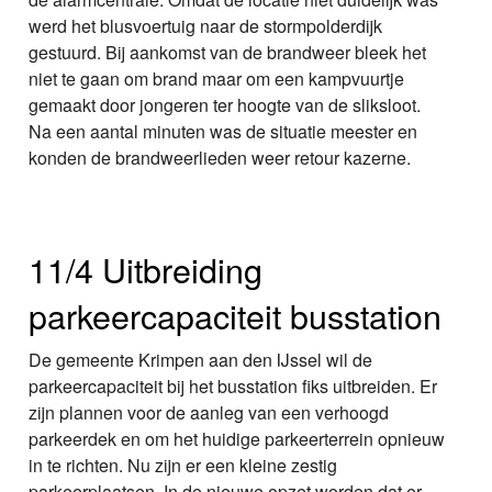
werd het blusvoertuig naar de stormpolderdijk
gestuurd. Bij aankomst van de brandweer bleek het
niet te gaan om brand maar om een kampvuurtje
gemaakt door jongeren ter hoogte van de sliksloot.
Na een aantal minuten was de situatie meester en
konden de brandweerlieden weer retour kazerne.
11/4 Uitbreiding
parkeercapaciteit busstation
De gemeente Krimpen aan den IJssel wil de
parkeercapaciteit bij het busstation fiks uitbreiden. Er
zijn plannen voor de aanleg van een verhoogd
parkeerdek en om het huidige parkeerterrein opnieuw
in te richten. Nu zijn er een kleine zestig
parkeerplaatsen. In de nieuwe opzet worden dat er