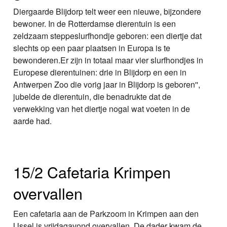
Diergaarde Blijdorp telt weer een nieuwe, bijzondere
bewoner. In de Rotterdamse dierentuin is een
zeldzaam steppeslurfhondje geboren: een diertje dat
slechts op een paar plaatsen in Europa is te
bewonderen.Er zijn in totaal maar vier slurfhondjes in
Europese dierentuinen: drie in Blijdorp en een in
Antwerpen Zoo die vorig jaar in Blijdorp is geboren'',
jubelde de dierentuin, die benadrukte dat de
verwekking van het diertje nogal wat voeten in de
aarde had.
15/2 Cafetaria Krimpen
overvallen
Een cafetaria aan de Parkzoom in Krimpen aan den
IJssel is vrijdagavond overvallen. De dader kwam de