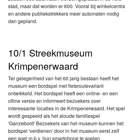
stad, maar dat worden er 600. Vooral bij winkelcentra
en andere publiekstrekkers meer automaten nodig
dan gepland.
10/1 Streekmuseum
Krimpenerwaard
Ter gelegenheid van het 60 jarig bestaan heeft het
museum een bordspel met fietsroutevariant
ontwikkeld. Het bordspel heeft een online- en een
ofline versie en informeert bezoekers over
interessante locaties in de Krimpenerwaard. Het spel
wordt gespeeld als het aloude familiespel
'Ganzebord' Bezoekers van het museum kunnen het
bordspel 'verdienen' door in het museum eerst zelf
een spel m.b.v. hun smartphone te spelen.