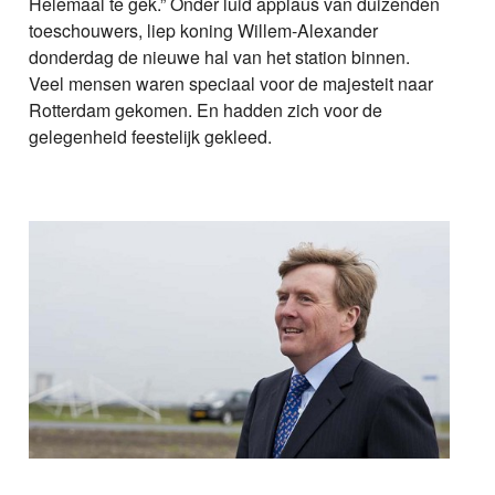
Helemaal te gek.” Onder luid applaus van duizenden
toeschouwers, liep koning Willem-Alexander
donderdag de nieuwe hal van het station binnen.
Veel mensen waren speciaal voor de majesteit naar
Rotterdam gekomen. En hadden zich voor de
gelegenheid feestelijk gekleed.