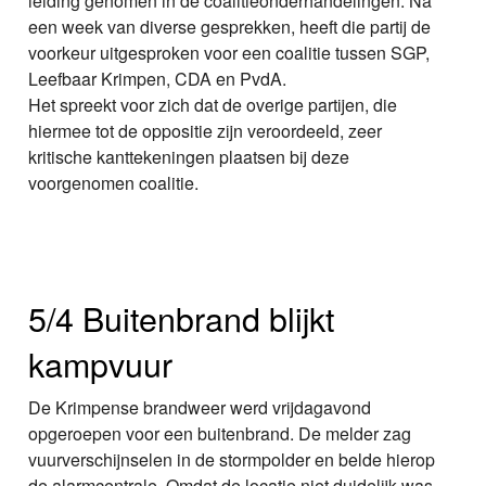
leiding genomen in de coalitieonderhandelingen. Na
een week van diverse gesprekken, heeft die partij de
voorkeur uitgesproken voor een coalitie tussen SGP,
Leefbaar Krimpen, CDA en PvdA.
Het spreekt voor zich dat de overige partijen, die
hiermee tot de oppositie zijn veroordeeld, zeer
kritische kanttekeningen plaatsen bij deze
voorgenomen coalitie.
5/4 Buitenbrand blijkt
kampvuur
De Krimpense brandweer werd vrijdagavond
opgeroepen voor een buitenbrand. De melder zag
vuurverschijnselen in de stormpolder en belde hierop
de alarmcentrale. Omdat de locatie niet duidelijk was