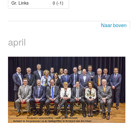
Gr. Links
0 (-1)
Naar boven
april