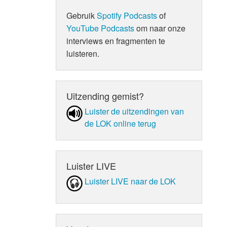
Gebruik
Spotify Podcasts
of
YouTube Podcasts
om naar onze
interviews en fragmenten te
luisteren.
Uitzending gemist?
Luister de uit­zen­din­gen van
de LOK online terug
Luister LIVE
Luister LIVE naar de LOK