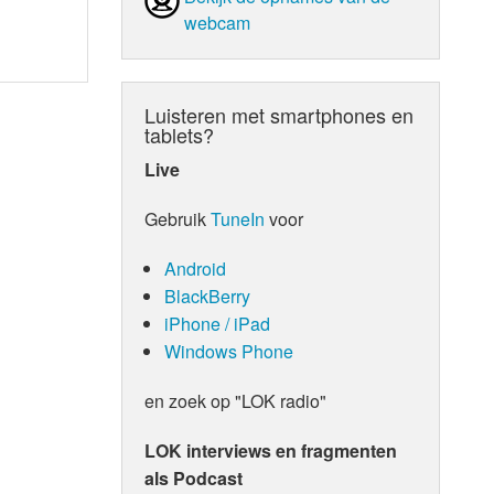
webcam
Luisteren met smartphones en
tablets?
Live
Gebruik
TuneIn
voor
Android
BlackBerry
iPhone / iPad
Windows Phone
en zoek op "LOK radio"
LOK interviews en fragmenten
als Podcast