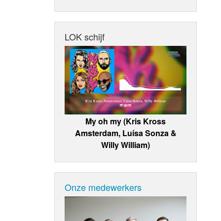
LOK schijf
My oh my (Kris Kross
Amsterdam, Luísa Sonza &
Willy William)
Onze medewerkers