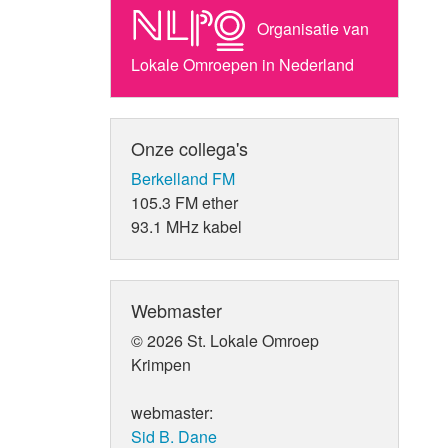
Organisatie van
Lokale Omroepen in Nederland
Onze collega's
Berkelland FM
105.3 FM ether
93.1 MHz kabel
Webmaster
© 2026 St. Lokale Omroep
Krimpen
webmaster:
Sid B. Dane