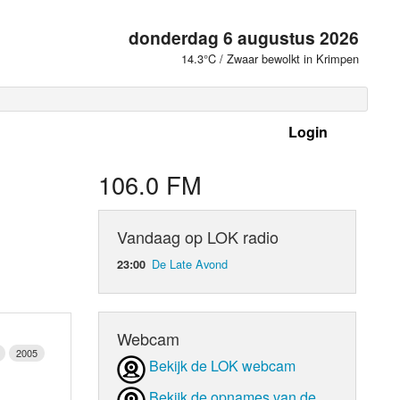
donderdag 6 augustus 2026
14.3°C / Zwaar bewolkt in Krimpen
Login
 frequenties
106.0 FM
Vandaag op LOK radio
De Late Avond
23:00
Webcam
2005
Bekijk de LOK webcam
d Orgaan
Bekijk de opnames van de