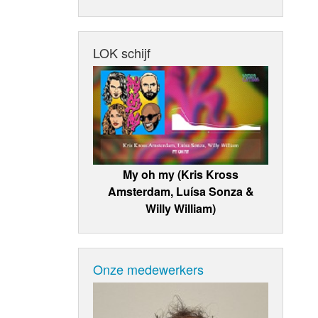
LOK schijf
My oh my (Kris Kross
Amsterdam, Luísa Sonza &
Willy William)
Onze medewerkers