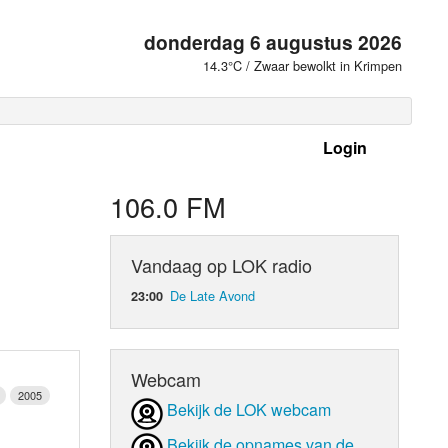
donderdag 6 augustus 2026
14.3°C / Zwaar bewolkt in Krimpen
Login
 frequenties
106.0 FM
Vandaag op LOK radio
De Late Avond
23:00
Webcam
2005
Bekijk de LOK webcam
d Orgaan
Bekijk de opnames van de