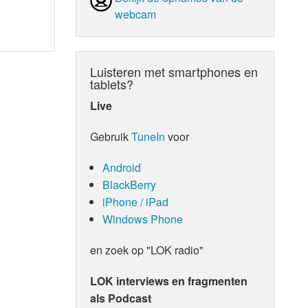
webcam
Luisteren met smartphones en
tablets?
Live
Gebruik
TuneIn
voor
Android
BlackBerry
iPhone / iPad
Windows Phone
en zoek op "LOK radio"
LOK interviews en fragmenten
als Podcast