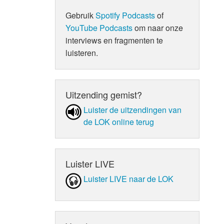
Gebruik
Spotify Podcasts
of
YouTube Podcasts
om naar onze
interviews en fragmenten te
luisteren.
Uitzending gemist?
Luister de uit­zen­din­gen van
de LOK online terug
Luister LIVE
Luister LIVE naar de LOK