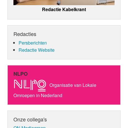
Redactie Kabelkrant
Redacties
Persberichten
Redactie Website
NLPO
Organisatie van Lokale
Omroepen in Nederland
Onze collega's
ON Mediagroep