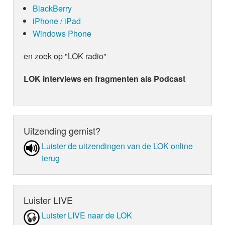
BlackBerry
iPhone / iPad
Windows Phone
en zoek op "LOK radio"
LOK interviews en fragmenten als Podcast
Uitzending gemist?
Luister de uit­zen­din­gen van de LOK online
terug
Luister LIVE
Luister LIVE naar de LOK