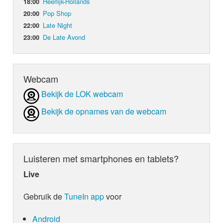
Heerlijk-Hollands
18:00
Pop Shop
20:00
Late Night
22:00
De Late Avond
23:00
Webcam
Bekijk de LOK webcam
Bekijk de opnames van de webcam
Luisteren met smartphones en tablets?
Live
Gebruik de
TuneIn app
voor
Android