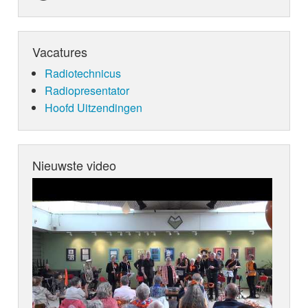
Vacatures
Radiotechnicus
Radiopresentator
Hoofd Uitzendingen
Nieuwste video