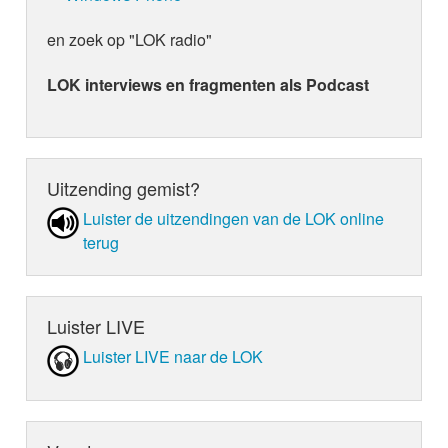
en zoek op "LOK radio"
LOK interviews en fragmenten als Podcast
Uitzending gemist?
Luister de uit­zen­din­gen van de LOK online
terug
Luister LIVE
Luister LIVE naar de LOK