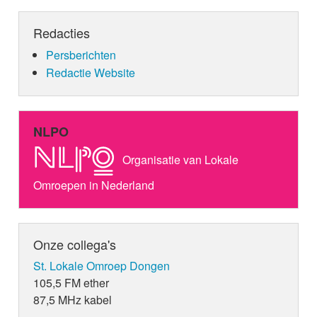
Redacties
Persberichten
Redactie Website
NLPO
Organisatie van Lokale
Omroepen in Nederland
Onze collega's
St. Lokale Omroep Dongen
105,5 FM ether
87,5 MHz kabel