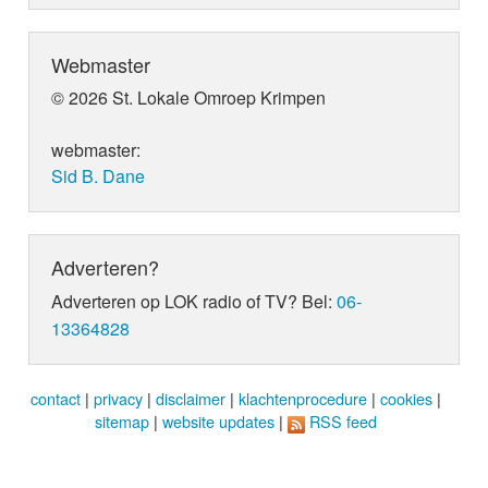
Webmaster
© 2026 St. Lokale Omroep Krimpen
webmaster:
Sid B. Dane
Adverteren?
Adverteren op LOK radio of TV? Bel:
06-
13364828
contact
|
privacy
|
disclaimer
|
klachtenprocedure
|
cookies
|
sitemap
|
website updates
|
RSS feed