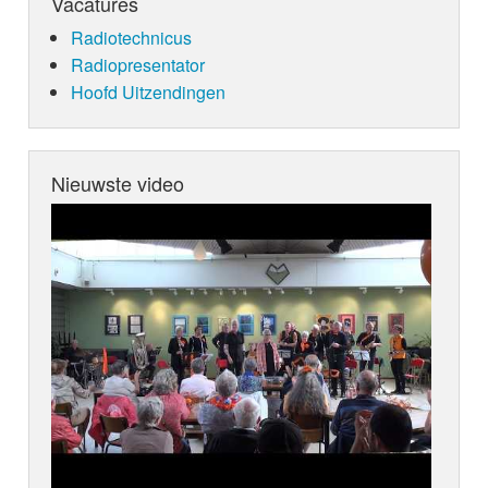
Vacatures
Radiotechnicus
Radiopresentator
Hoofd Uitzendingen
Nieuwste video