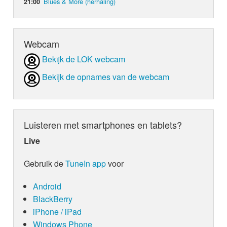
Blues & More (herhaling)
21:00
Webcam
Bekijk de LOK webcam
Bekijk de opnames van de webcam
Luisteren met smartphones en tablets?
Live
Gebruik de
TuneIn app
voor
Android
BlackBerry
iPhone / iPad
Windows Phone