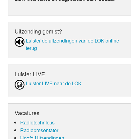
Uitzending gemist?
Luister de uit­zen­din­gen van de LOK online
terug
Luister LIVE
Luister LIVE naar de LOK
Vacatures
Radiotechnicus
Radiopresentator
Hoofd Uitzendingen