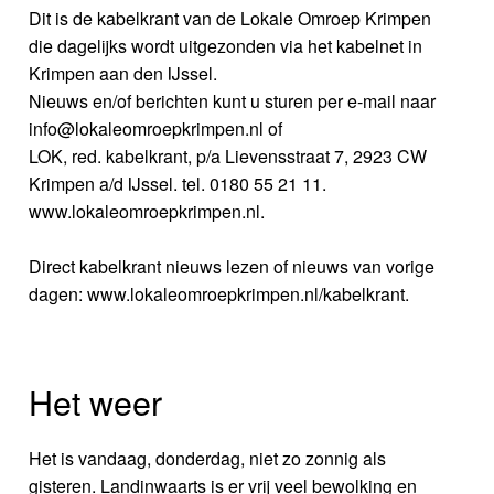
Dit is de kabelkrant van de Lokale Omroep Krimpen
die dagelijks wordt uitgezonden via het kabelnet in
Krimpen aan den IJssel.
Nieuws en/of berichten kunt u sturen per e-mail naar
info@lokaleomroepkrimpen.nl of
LOK, red. kabelkrant, p/a Lievensstraat 7, 2923 CW
Krimpen a/d IJssel. tel. 0180 55 21 11.
www.lokaleomroepkrimpen.nl.
Direct kabelkrant nieuws lezen of nieuws van vorige
dagen: www.lokaleomroepkrimpen.nl/kabelkrant.
Het weer
Het is vandaag, donderdag, niet zo zonnig als
gisteren. Landinwaarts is er vrij veel bewolking en