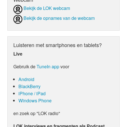
Bekijk de LOK webcam
Bekijk de opnames van de webcam
Luisteren met smartphones en tablets?
Live
Gebruik de
TuneIn app
voor
Android
BlackBerry
iPhone / iPad
Windows Phone
en zoek op "LOK radio"
LOK interviews en fragmenten als Podcast