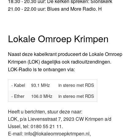
18.30 - 20.30 uur: De kerken spreken: Sionskerk
21.00 - 22.00 uur: Blues and More Radio. H
Lokale Omroep Krimpen
Naast deze kabelkrant produceert de Lokale Omroep
Krimpen (LOK) dagelijks ook radiouitzendingen.
LOK-Radio is te ontvangen via:
- Kabel
93.1 MHz
in stereo met RDS
- Ether
106.0 MHz
in stereo met RDS
Heeft u berichten, stuur deze naar:
LOK, p/a Lievensstraat 7, 2923 CW Krimpen a/d
IJssel, tel: 0180 55 21 11.
E-mail: info@lokaleomroepkrimpen.nl,