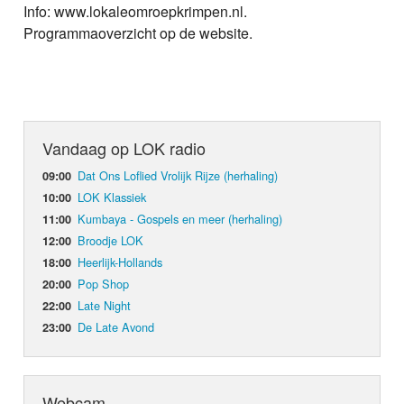
Info: www.lokaleomroepkrimpen.nl.
Programmaoverzicht op de website.
Vandaag op LOK radio
Dat Ons Loflied Vrolijk Rijze (herhaling)
09:00
LOK Klassiek
10:00
Kumbaya - Gospels en meer (herhaling)
11:00
Broodje LOK
12:00
Heerlijk-Hollands
18:00
Pop Shop
20:00
Late Night
22:00
De Late Avond
23:00
Webcam