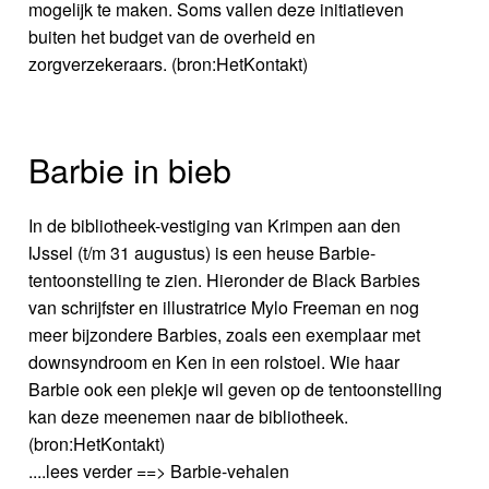
mogelijk te maken. Soms vallen deze initiatieven
buiten het budget van de overheid en
zorgverzekeraars. (bron:HetKontakt)
Barbie in bieb
In de bibliotheek-vestiging van Krimpen aan den
IJssel (t/m 31 augustus) is een heuse Barbie-
tentoonstelling te zien. Hieronder de Black Barbies
van schrijfster en illustratrice Mylo Freeman en nog
meer bijzondere Barbies, zoals een exemplaar met
downsyndroom en Ken in een rolstoel. Wie haar
Barbie ook een plekje wil geven op de tentoonstelling
kan deze meenemen naar de bibliotheek.
(bron:HetKontakt)
....lees verder ==> Barbie-vehalen