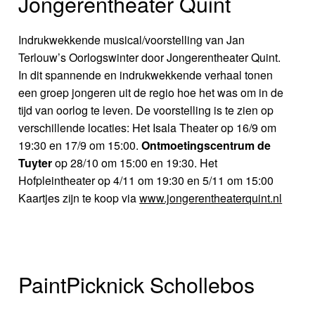
Jongerentheater Quint
Indrukwekkende musical/voorstelling van Jan
Terlouw’s Oorlogswinter door Jongerentheater Quint.
In dit spannende en indrukwekkende verhaal tonen
een groep jongeren uit de regio hoe het was om in de
tijd van oorlog te leven. De voorstelling is te zien op
verschillende locaties: Het Isala Theater op 16/9 om
19:30 en 17/9 om 15:00.
Ontmoetingscentrum de
Tuyter
op 28/10 om 15:00 en 19:30. Het
Hofpleintheater op 4/11 om 19:30 en 5/11 om 15:00
Kaartjes zijn te koop via
www.jongerentheaterquint.nl
PaintPicknick Schollebos