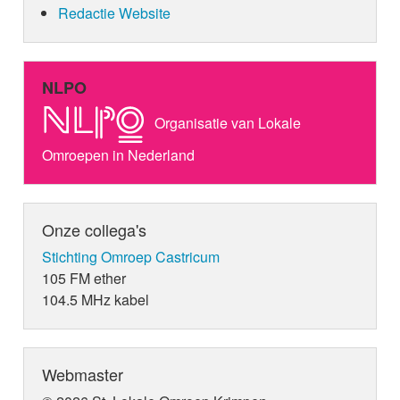
Redactie Website
NLPO
Organisatie van Lokale
Omroepen in Nederland
Onze collega's
Stichting Omroep Castricum
105 FM ether
104.5 MHz kabel
Webmaster