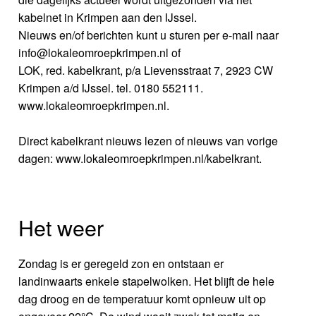
kabelnet in Krimpen aan den IJssel.
Nieuws en/of berichten kunt u sturen per e-mail naar
info@lokaleomroepkrimpen.nl of
LOK, red. kabelkrant, p/a Lievensstraat 7, 2923 CW
Krimpen a/d IJssel. tel. 0180 552111.
www.lokaleomroepkrimpen.nl.
Direct kabelkrant nieuws lezen of nieuws van vorige
dagen: www.lokaleomroepkrimpen.nl/kabelkrant.
Het weer
Zondag is er geregeld zon en ontstaan er
landinwaarts enkele stapelwolken. Het blijft de hele
dag droog en de temperatuur komt opnieuw uit op