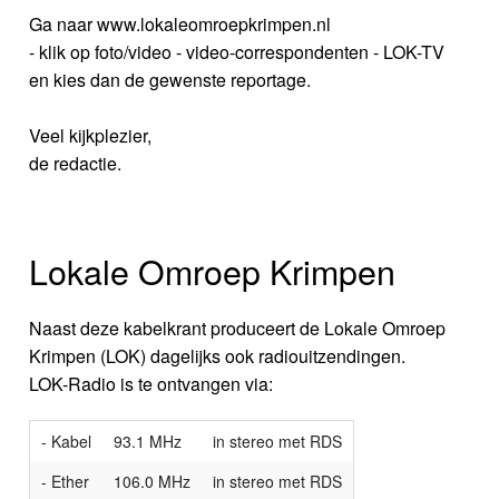
Ga naar www.lokaleomroepkrimpen.nl
- klik op foto/video - video-correspondenten - LOK-TV
en kies dan de gewenste reportage.
Veel kijkplezier,
de redactie.
Lokale Omroep Krimpen
Naast deze kabelkrant produceert de Lokale Omroep
Krimpen (LOK) dagelijks ook radiouitzendingen.
LOK-Radio is te ontvangen via:
- Kabel
93.1 MHz
in stereo met RDS
- Ether
106.0 MHz
in stereo met RDS