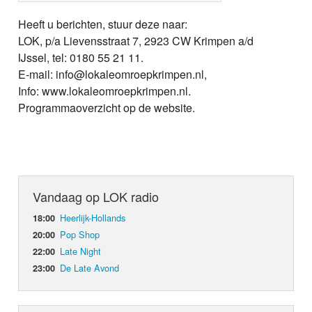
Heeft u berichten, stuur deze naar:
LOK, p/a Lievensstraat 7, 2923 CW Krimpen a/d
IJssel, tel: 0180 55 21 11.
E-mail: info@lokaleomroepkrimpen.nl,
Info: www.lokaleomroepkrimpen.nl.
Programmaoverzicht op de website.
Vandaag op LOK radio
Heerlijk-Hollands
18:00
Pop Shop
20:00
Late Night
22:00
De Late Avond
23:00