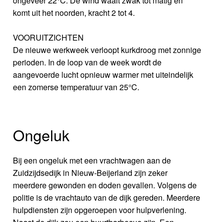
ongeveer 22°C. De wind waait zwak tot matig en
komt uit het noorden, kracht 2 tot 4.
VOORUITZICHTEN
De nieuwe werkweek verloopt kurkdroog met zonnige
perioden. In de loop van de week wordt de
aangevoerde lucht opnieuw warmer met uiteindelijk
een zomerse temperatuur van 25°C.
Ongeluk
Bij een ongeluk met een vrachtwagen aan de
Zuidzijdsedijk in Nieuw-Beijerland zijn zeker
meerdere gewonden en doden gevallen. Volgens de
politie is de vrachtauto van de dijk gereden. Meerdere
hulpdiensten zijn opgeroepen voor hulpverlening.