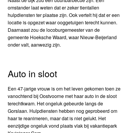
Naast de dijk zou een buurtbarbecue zijn. Een
omstander laat weten dat er zeker tientallen
hulpdiensten ter plaatse zijn. Ook vertelt hij dat er een
locatie is opgezet waar ooggetuigen terecht kunnen.
Daarnaast zou de locoburgemeester van de
gemeente Hoeksche Waard, waar Nieuw-Beijerland
onder valt, aanwezig zijn.
Auto in sloot
Een 47-jarige vrouw is om het leven gekomen toen ze
vanochtend bij Oostvoorne met haar auto in de sloot
terechtkwam. Het ongeluk gebeurde langs de
Gorslaan. Hulpdiensten hebben nog geprobeerd om
haar te reanimeren, maar dat is niet gelukt. Het
eenzijdige ongeluk vond plaats vlak bij vakantiepark