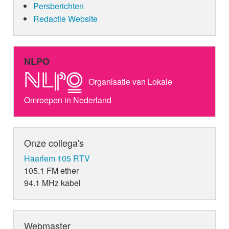
Persberichten
Redactie Website
NLPO
Organisatie van Lokale
Omroepen in Nederland
Onze collega's
Haarlem 105 RTV
105.1 FM ether
94.1 MHz kabel
Webmaster