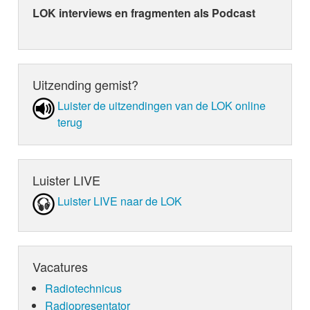
LOK interviews en fragmenten als Podcast
Uitzending gemist?
Luister de uit­zen­din­gen van de LOK online
terug
Luister LIVE
Luister LIVE naar de LOK
Vacatures
Radiotechnicus
Radiopresentator