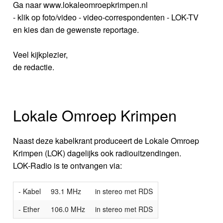
Ga naar www.lokaleomroepkrimpen.nl
- klik op foto/video - video-correspondenten - LOK-TV
en kies dan de gewenste reportage.
Veel kijkplezier,
de redactie.
Lokale Omroep Krimpen
Naast deze kabelkrant produceert de Lokale Omroep
Krimpen (LOK) dagelijks ook radiouitzendingen.
LOK-Radio is te ontvangen via:
- Kabel
93.1 MHz
in stereo met RDS
- Ether
106.0 MHz
in stereo met RDS