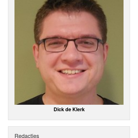
Dick de Klerk
Redacties