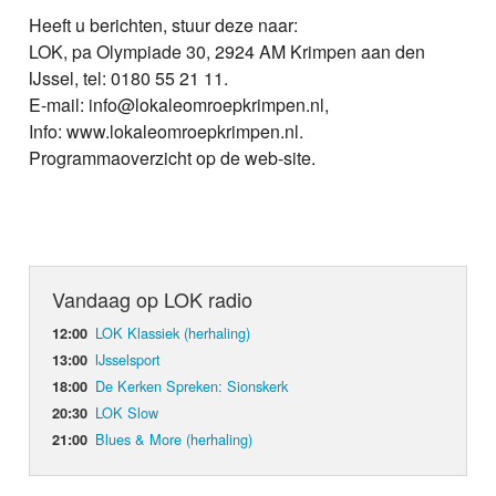
Heeft u berichten, stuur deze naar:
LOK, pa Olympiade 30, 2924 AM Krimpen aan den
IJssel, tel: 0180 55 21 11.
E-mail: info@lokaleomroepkrimpen.nl,
Info: www.lokaleomroepkrimpen.nl.
Programmaoverzicht op de web-site.
Vandaag op LOK radio
LOK Klassiek (herhaling)
12:00
IJsselsport
13:00
De Kerken Spreken: Sionskerk
18:00
LOK Slow
20:30
Blues & More (herhaling)
21:00