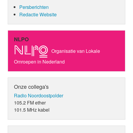
Persberichten
Redactie Website
NLPO
Organisatie van Lokale
Omroepen in Nederland
Onze collega's
Radio Noordoostpolder
105.2 FM ether
101.5 MHz kabel