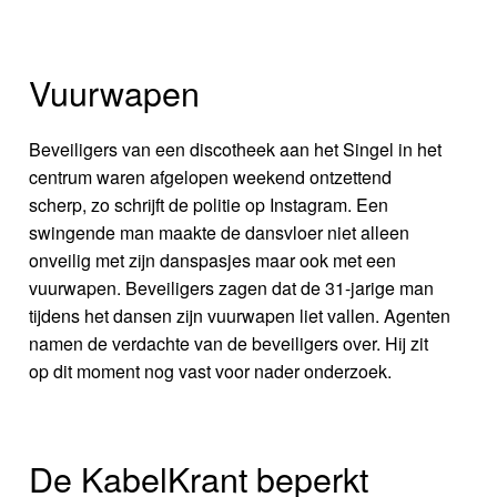
Vuurwapen
Beveiligers van een discotheek aan het Singel in het
centrum waren afgelopen weekend ontzettend
scherp, zo schrijft de politie op Instagram. Een
swingende man maakte de dansvloer niet alleen
onveilig met zijn danspasjes maar ook met een
vuurwapen. Beveiligers zagen dat de 31-jarige man
tijdens het dansen zijn vuurwapen liet vallen. Agenten
namen de verdachte van de beveiligers over. Hij zit
op dit moment nog vast voor nader onderzoek.
De KabelKrant beperkt