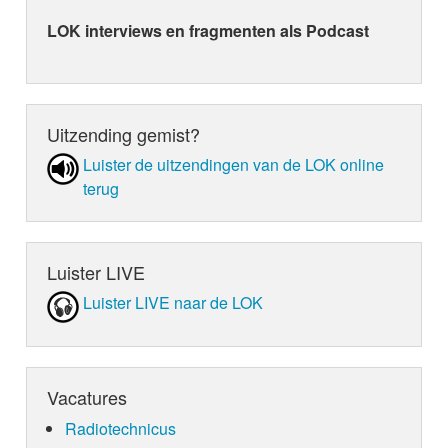
LOK interviews en fragmenten als Podcast
Uitzending gemist?
Luister de uit­zen­din­gen van de LOK online
terug
Luister LIVE
Luister LIVE naar de LOK
Vacatures
Radiotechnicus