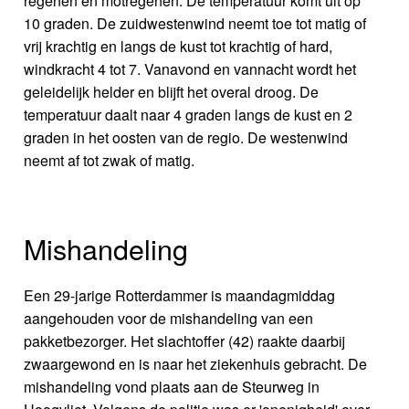
regenen en motregenen. De temperatuur komt uit op
10 graden. De zuidwestenwind neemt toe tot matig of
vrij krachtig en langs de kust tot krachtig of hard,
windkracht 4 tot 7. Vanavond en vannacht wordt het
geleidelijk helder en blijft het overal droog. De
temperatuur daalt naar 4 graden langs de kust en 2
graden in het oosten van de regio. De westenwind
neemt af tot zwak of matig.
Mishandeling
Een 29-jarige Rotterdammer is maandagmiddag
aangehouden voor de mishandeling van een
pakketbezorger. Het slachtoffer (42) raakte daarbij
zwaargewond en is naar het ziekenhuis gebracht. De
mishandeling vond plaats aan de Steurweg in