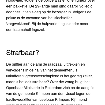
Hoogvliet. Volgens de politie was er 'onenigheid' over
een pakketje. De 29-jarige man ging daarbij volledig
door het lint en sloeg op de bezorger in. Volgens de
politie is de toestand van het slachtoffer
'zorgwekkend'. Bij de hulpverlening is onder meer
een traumaheli ingezet.
Strafbaar?
De griffier aan de arm de raadzaal uittrekken en
vervolgens in de hal van het gemeentehuis
uitkafferen: grensoverschrijdend is het gedrag zeker,
maar is het ook strafbaar? Over die vraag buigt het
Openbaar Ministerie in Rotterdam zich na de aangifte
van de gemeente Krimpen aan den IJssel tegen de
fractievoorzitter van Leefbaar Krimpen. Rijnmond