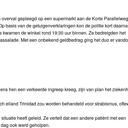
erval gepleegd op een supermarkt aan de Korte Parallelweg
p basis van de getuigenverklaringen kon de politie kort daarn
 kwamen de winkel rond 19:30 uur binnen. Ze bedreigden het
assalade. Met een onbekend geldbedrag ging het duo er vando
ens hen een verkeerde ingreep kreeg, zijn van plan het zieken
h eiland Trinidad zou worden behandeld voor strabismus, ofte
ituatie heeft geleid. Ze vertelt dat een andere patiënt met een
e dag ook werd geholpen.