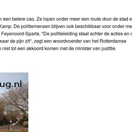
 een betere cao. Ze lopen onder meer een route door de stad 
 Kamp. De politiemensen blijven ook beschikbaar voor onder me
eyenoord-Sparta. "De politieleiding staat achter de acties en 
ar de pijn zit", zegt een woordvoerder van het Rotterdamse
iet tot een akkoord komen met de minister van justitie.