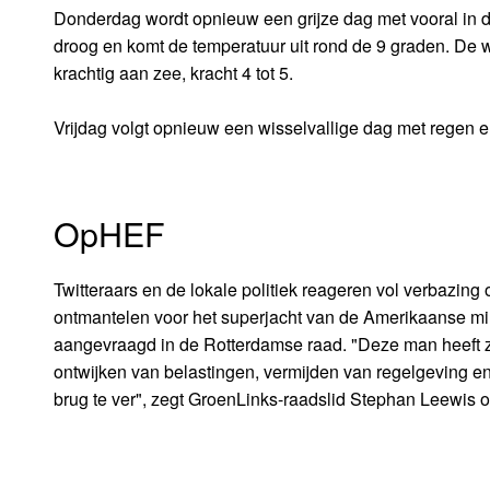
Donderdag wordt opnieuw een grijze dag met vooral in de
droog en komt de temperatuur uit rond de 9 graden. De wi
krachtig aan zee, kracht 4 tot 5.
Vrijdag volgt opnieuw een wisselvallige dag met regen 
OpHEF
Twitteraars en de lokale politiek reageren vol verbazing 
ontmantelen voor het superjacht van de Amerikaanse milj
aangevraagd in de Rotterdamse raad. "Deze man heeft zij
ontwijken van belastingen, vermijden van regelgeving e
brug te ver", zegt GroenLinks-raadslid Stephan Leewis ov