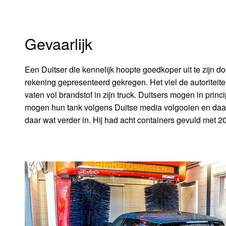
Gevaarlijk
Een Duitser die kennelijk hoopte goedkoper uit te zijn do
rekening gepresenteerd gekregen. Het viel de autoriteite
vaten vol brandstof in zijn truck. Duitsers mogen in pri
mogen hun tank volgens Duitse media volgooien en daarna
daar wat verder in. Hij had acht containers gevuld met 200