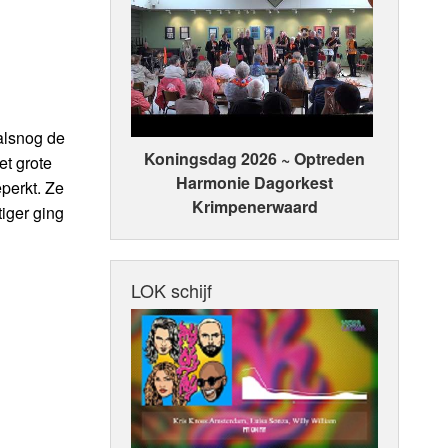
 alsnog de
Koningsdag 2026 ~ Optreden
et grote
Harmonie Dagorkest
perkt. Ze
Krimpenerwaard
iger ging
LOK schijf