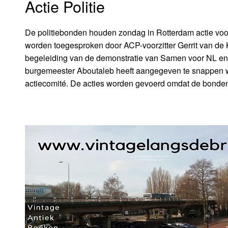
Actie Politie
De politiebonden houden zondag in Rotterdam actie voor
worden toegesproken door ACP-voorzitter Gerrit van de
begeleiding van de demonstratie van Samen voor NL en F
burgemeester Aboutaleb heeft aangegeven te snappen wa
actiecomité. De acties worden gevoerd omdat de bonden n