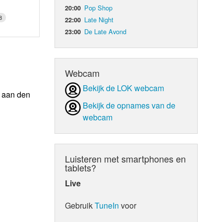
Pop Shop
20:00
8
Late Night
22:00
De Late Avond
23:00
Webcam
Bekijk de LOK webcam
n aan den
Bekijk de opnames van de
webcam
Luisteren met smartphones en
tablets?
Live
Gebruik
TuneIn
voor