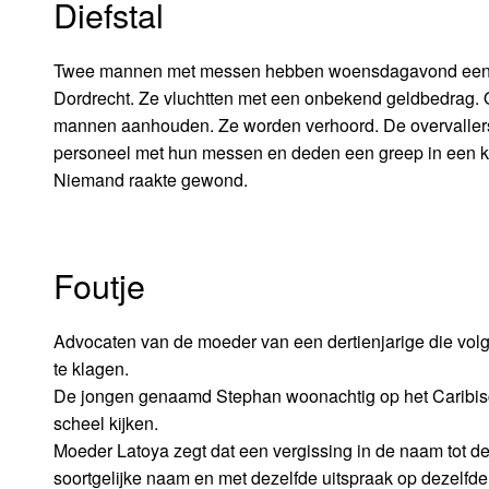
Diefstal
Twee mannen met messen hebben woensdagavond een ov
Dordrecht. Ze vluchtten met een onbekend geldbedrag. O
mannen aanhouden. Ze worden verhoord. De overvallers
personeel met hun messen en deden een greep in een k
Niemand raakte gewond.
Foutje
Advocaten van de moeder van een dertienjarige die volg
te klagen.
De jongen genaamd Stephan woonachtig op het Caribisc
scheel kijken.
Moeder Latoya zegt dat een vergissing in de naam tot de s
soortgelijke naam en met dezelfde uitspraak op dezelfd