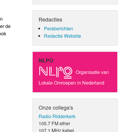
en
Redacties
er de
Persberichten
ook
Redactie Website
NLPO
Organisatie van
Lokale Omroepen in Nederland
Onze collega's
Radio Ridderkerk
105.7 FM ether
107.1 MHz kabel