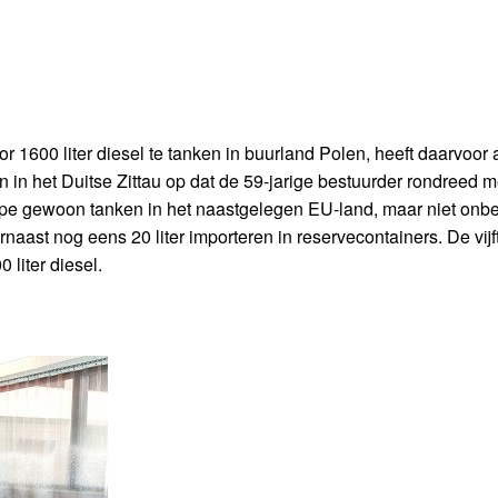
or 1600 liter diesel te tanken in buurland Polen, heeft daarvoor
n in het Duitse Zittau op dat de 59-jarige bestuurder rondreed m
ncipe gewoon tanken in het naastgelegen EU-land, maar niet onbe
ast nog eens 20 liter importeren in reservecontainers. De vijft
 liter diesel.