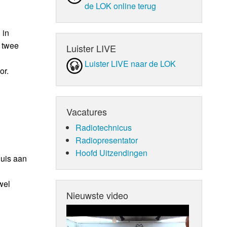
de LOK online terug
 in
a twee
Luister LIVE
Luister LIVE naar de LOK
or.
Vacatures
Radiotechnicus
Radiopresentator
Hoofd Uitzendingen
huis aan
wel
Nieuwste video