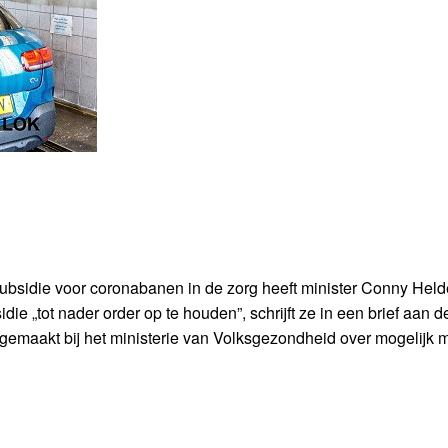
ubsidie voor coronabanen in de zorg heeft minister Conny Held
ie „tot nader order op te houden”, schrijft ze in een brief aan
emaakt bij het ministerie van Volksgezondheid over mogelijk m