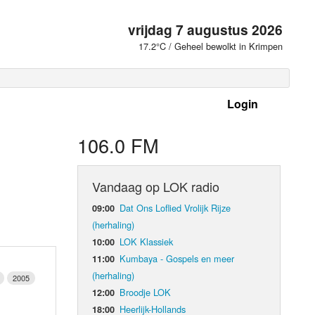
vrijdag 7 augustus 2026
17.2°C / Geheel bewolkt in Krimpen
Login
 frequenties
106.0 FM
Vandaag op LOK radio
Dat Ons Loflied Vrolijk Rijze
09:00
(herhaling)
LOK Klassiek
10:00
Kumbaya - Gospels en meer
11:00
(herhaling)
2005
Broodje LOK
12:00
d Orgaan
Heerlijk-Hollands
18:00