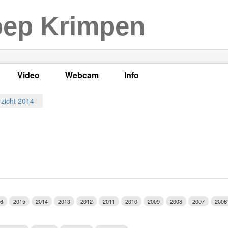
oep Krimpen
Video
Webcam
Info
s
en
LOK TV
Live webcam
Adres, telefoonnummer en
zicht 2014
enten
LOK TV live
Opnames webcam
Adverteren
mma's
Video Krimpen aan den IJssel
Persberichten
nboek
Bestuur
Vacatures
6
2015
2014
2013
2012
2011
2010
2009
2008
2007
2006
Programmabeleid Bepalen