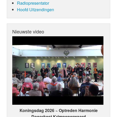
Radiopresentator
Hoofd Uitzendingen
Nieuwste video
Koningsdag 2026 ~ Optreden Harmonie
Dagorkest Krimpenerwaard