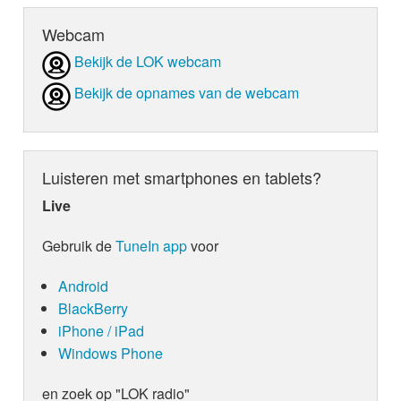
Webcam
Bekijk de LOK webcam
Bekijk de opnames van de webcam
Luisteren met smartphones en tablets?
Live
Gebruik de
TuneIn app
voor
Android
BlackBerry
iPhone / iPad
Windows Phone
en zoek op "LOK radio"