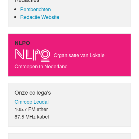
Persberichten
Redactie Website
NLPO
Organisatie van Lokale
Omroepen in Nederland
Onze collega's
Omroep Leudal
105.7 FM ether
87.5 MHz kabel