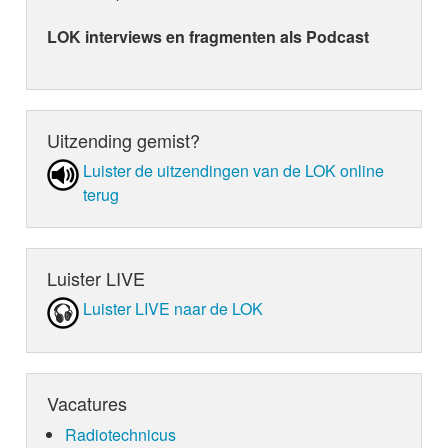
LOK interviews en fragmenten als Podcast
Uitzending gemist?
Luister de uit­zen­din­gen van de LOK online
terug
Luister LIVE
Luister LIVE naar de LOK
Vacatures
Radiotechnicus