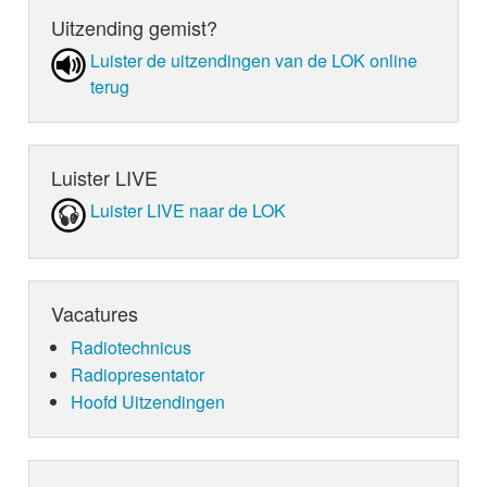
Uitzending gemist?
Luister de uit­zen­din­gen van de LOK online
terug
Luister LIVE
Luister LIVE naar de LOK
Vacatures
Radiotechnicus
Radiopresentator
Hoofd Uitzendingen