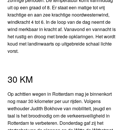
zonnige perioden. De temperatuur komt vanmiddag
uit op een graad of 8. Er staat een matige tot vrij
krachtige en aan zee krachtige noordwestenwind,
windkracht 4 tot 6. In de loop van de dag neemt de
wind merkbaar in kracht af. Vanavond en vannacht is
het rustig en droog met brede opklaringen. Het wordt
koud met landinwaarts op uitgebreide schaal lichte
vorst.
30 KM
Op achttien wegen in Rotterdam mag je binnenkort
nog maar 30 kilometer per uur rijden. Volgens
wethouder Judith Bokhove van mobiliteit, jeugd en
taal is het broodnodig om de verkeersveiligheid in
Rotterdam te verbeteren. Donderdag gaf zij het