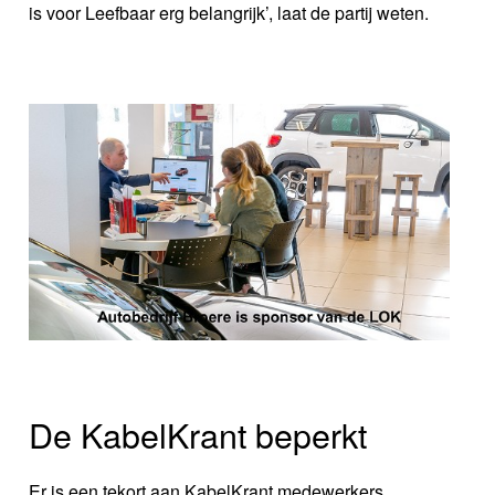
is voor Leefbaar erg belangrijk’, laat de partij weten.
De KabelKrant beperkt
Er is een tekort aan KabelKrant medewerkers.