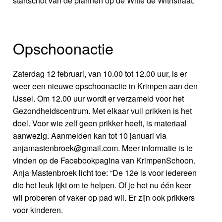
startschot van de plannen op de Witte de Withstraat.
Opschoonactie
Zaterdag 12 februari, van 10.00 tot 12.00 uur, is er
weer een nieuwe opschoonactie in Krimpen aan den
IJssel. Om 12.00 uur wordt er verzameld voor het
Gezondheidscentrum. Met elkaar vuil prikken is het
doel. Voor wie zelf geen prikker heeft, is materiaal
aanwezig. Aanmelden kan tot 10 januari via
anjamastenbroek@gmail.com. Meer informatie is te
vinden op de Facebookpagina van KrimpenSchoon.
Anja Mastenbroek licht toe: “De 12e is voor iedereen
die het leuk lijkt om te helpen. Of je het nu één keer
wil proberen of vaker op pad wil. Er zijn ook prikkers
voor kinderen.