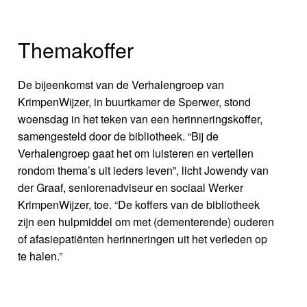
Themakoffer
De bijeenkomst van de Verhalengroep van
KrimpenWijzer, in buurtkamer de Sperwer, stond
woensdag in het teken van een herinneringskoffer,
samengesteld door de bibliotheek. “Bij de
Verhalengroep gaat het om luisteren en vertellen
rondom thema’s uit ieders leven”, licht Jowendy van
der Graaf, seniorenadviseur en sociaal Werker
KrimpenWijzer, toe. “De koffers van de bibliotheek
zijn een hulpmiddel om met (dementerende) ouderen
of afasiepatiënten herinneringen uit het verleden op
te halen.”