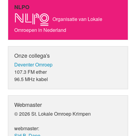
NLPO
Organisatie van Lokale
Omroepen in Nederland
Onze collega's
Deventer Omroep
107.3 FM ether
96.5 MHz kabel
Webmaster
© 2026 St. Lokale Omroep Krimpen
webmaster:
Sid B. Dane