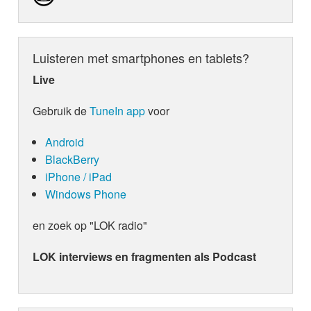
Luisteren met smartphones en tablets?
Live
Gebruik de
TuneIn app
voor
Android
BlackBerry
iPhone / iPad
Windows Phone
en zoek op "LOK radio"
LOK interviews en fragmenten als Podcast