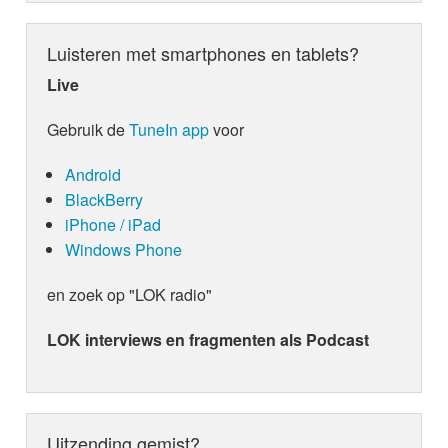
Luisteren met smartphones en tablets?
Live
Gebruik de
TuneIn app
voor
Android
BlackBerry
iPhone / iPad
Windows Phone
en zoek op "LOK radio"
LOK interviews en fragmenten als Podcast
Uitzending gemist?