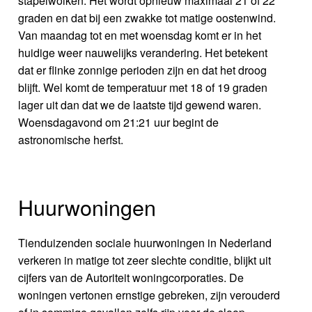
stapelwolken. Het wordt opnieuw maximaal 21 of 22
graden en dat bij een zwakke tot matige oostenwind.
Van maandag tot en met woensdag komt er in het
huidige weer nauwelijks verandering. Het betekent
dat er flinke zonnige perioden zijn en dat het droog
blijft. Wel komt de temperatuur met 18 of 19 graden
lager uit dan dat we de laatste tijd gewend waren.
Woensdagavond om 21:21 uur begint de
astronomische herfst.
Huurwoningen
Tienduizenden sociale huurwoningen in Nederland
verkeren in matige tot zeer slechte conditie, blijkt uit
cijfers van de Autoriteit woningcorporaties. De
woningen vertonen ernstige gebreken, zijn verouderd