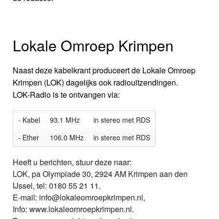
Lokale Omroep Krimpen
Naast deze kabelkrant produceert de Lokale Omroep
Krimpen (LOK) dagelijks ook radiouitzendingen.
LOK-Radio is te ontvangen via:
- Kabel
93.1 MHz
in stereo met RDS
- Ether
106.0 MHz
in stereo met RDS
Heeft u berichten, stuur deze naar:
LOK, pa Olympiade 30, 2924 AM Krimpen aan den
IJssel, tel: 0180 55 21 11.
E-mail: info@lokaleomroepkrimpen.nl,
Info: www.lokaleomroepkrimpen.nl.