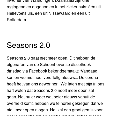
inwoner van Vlaardingen. Daarnaast zijn drie
regiogenoten opgenomen in het ziekenhuis: één uit
Hellevoetsluis, één uit Nissewaard en één uit
Rotterdam.
Seasons 2.0
Seasons 2.0 gaat niet meer open. Dit hebben de
eigenaren van de Schoonhovense discotheek
dinsdag via Facebook bekendgemaakt: ‘Vandaag
komen we met heel verdrietig nieuws... De corona
heeft het van ons gewonnen. We laten met pijn in ons
hart weten dat Seasons 2.0 nooit meer open zal
gaan. Net nu er weer wat beter nieuws vanuit de
overheid komt, hebben we te horen gekregen dat we
niet meer open mogen. Het zal een groot gemis voor