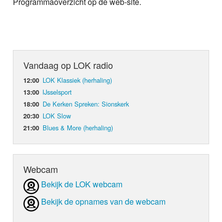
Programmaoverzicht op de web-site.
Vandaag op LOK radio
LOK Klassiek (herhaling)
12:00
IJsselsport
13:00
De Kerken Spreken: Sionskerk
18:00
LOK Slow
20:30
Blues & More (herhaling)
21:00
Webcam
Bekijk de LOK webcam
Bekijk de opnames van de webcam