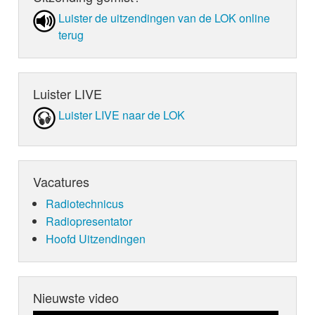
Luister de uit­zen­din­gen van de LOK online
terug
Luister LIVE
Luister LIVE naar de LOK
Vacatures
Radiotechnicus
Radiopresentator
Hoofd Uitzendingen
Nieuwste video