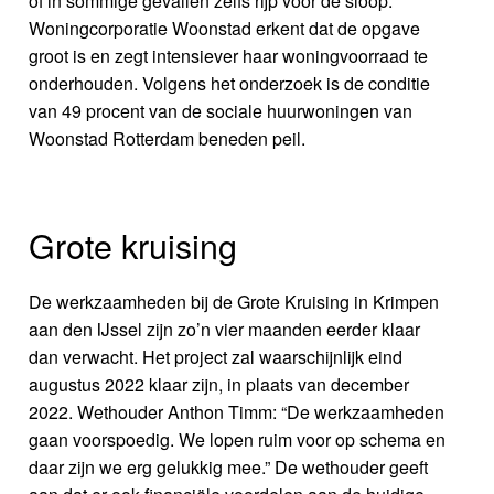
of in sommige gevallen zelfs rijp voor de sloop.
Woningcorporatie Woonstad erkent dat de opgave
groot is en zegt intensiever haar woningvoorraad te
onderhouden. Volgens het onderzoek is de conditie
van 49 procent van de sociale huurwoningen van
Woonstad Rotterdam beneden peil.
Grote kruising
De werkzaamheden bij de Grote Kruising in Krimpen
aan den IJssel zijn zo’n vier maanden eerder klaar
dan verwacht. Het project zal waarschijnlijk eind
augustus 2022 klaar zijn, in plaats van december
2022. Wethouder Anthon Timm: “De werkzaamheden
gaan voorspoedig. We lopen ruim voor op schema en
daar zijn we erg gelukkig mee.” De wethouder geeft