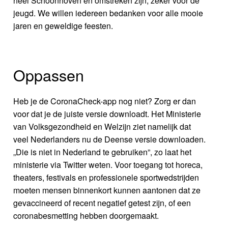
heel Schoonhoven en omstreken zijn, zeker voor de
jeugd. We willen iedereen bedanken voor alle mooie
jaren en geweldige feesten.
Oppassen
Heb je de CoronaCheck-app nog niet? Zorg er dan
voor dat je de juiste versie downloadt. Het Ministerie
van Volksgezondheid en Welzijn ziet namelijk dat
veel Nederlanders nu de Deense versie downloaden.
„Die is niet in Nederland te gebruiken”, zo laat het
ministerie via Twitter weten. Voor toegang tot horeca,
theaters, festivals en professionele sportwedstrijden
moeten mensen binnenkort kunnen aantonen dat ze
gevaccineerd of recent negatief getest zijn, of een
coronabesmetting hebben doorgemaakt.