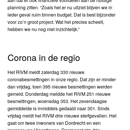
aan dat er ook financiële voordelen aan de huidige
planning zitten. “Zoals het er nu uitziet blijven we in
ieder geval ruim binnen budget. Dat is best bijzonder
voor zo’n groot project. Wat het precies scheelt,
hebben we nu nog niet inzichtelijk.”
Corona in de regio
Het RIVM meldt zaterdag 330 nieuwe
coronabesmettingen in onze regio. Dat zijn er minder
dan vrijdag, toen 395 nieuwe besmettingen werden
gemeld. Donderdag meldde het RIVM 251 nieuwe
besmettingen, woensdag 353. Het zevendaagse
gemiddelde is inmiddels gedaald naar 301. Sinds
vrijdag meldt het RIVM drie nieuwe sterfgevallen. Het
gaat om twee inwoners van Dordrecht en een