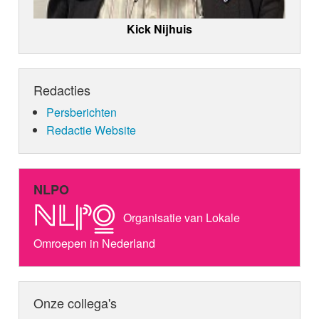
Kick Nijhuis
Redacties
Persberichten
Redactie Website
NLPO
Organisatie van Lokale
Omroepen in Nederland
Onze collega's