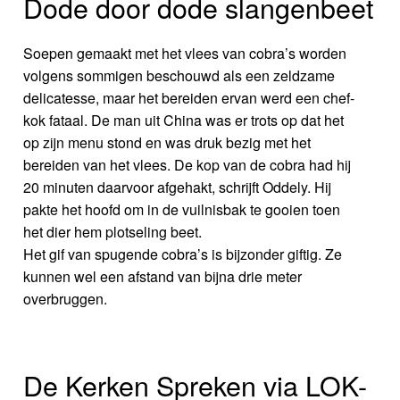
Dode door dode slangenbeet
Soepen gemaakt met het vlees van cobra’s worden
volgens sommigen beschouwd als een zeldzame
delicatesse, maar het bereiden ervan werd een chef-
kok fataal. De man uit China was er trots op dat het
op zijn menu stond en was druk bezig met het
bereiden van het vlees. De kop van de cobra had hij
20 minuten daarvoor afgehakt, schrijft Oddely. Hij
pakte het hoofd om in de vuilnisbak te gooien toen
het dier hem plotseling beet.
Het gif van spugende cobra’s is bijzonder giftig. Ze
kunnen wel een afstand van bijna drie meter
overbruggen.
De Kerken Spreken via LOK-