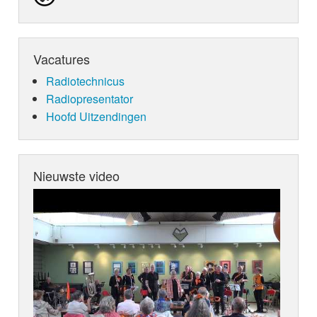
Vacatures
Radiotechnicus
Radiopresentator
Hoofd Uitzendingen
Nieuwste video