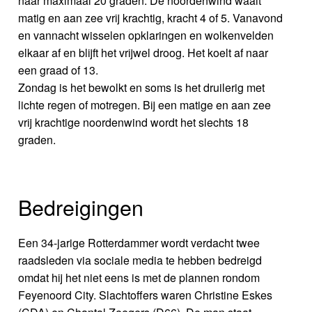
naar maximaal 20 graden. De noordenwind waait
matig en aan zee vrij krachtig, kracht 4 of 5. Vanavond
en vannacht wisselen opklaringen en wolkenvelden
elkaar af en blijft het vrijwel droog. Het koelt af naar
een graad of 13.
Zondag is het bewolkt en soms is het druilerig met
lichte regen of motregen. Bij een matige en aan zee
vrij krachtige noordenwind wordt het slechts 18
graden.
Bedreigingen
Een 34-jarige Rotterdammer wordt verdacht twee
raadsleden via sociale media te hebben bedreigd
omdat hij het niet eens is met de plannen rondom
Feyenoord City. Slachtoffers waren Christine Eskes