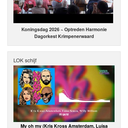
Koningsdag 2026 ~ Optreden Harmonie
Dagorkest Krimpenerwaard
LOK schijf
My oh my (Kris Kross Amsterdam, Luísa