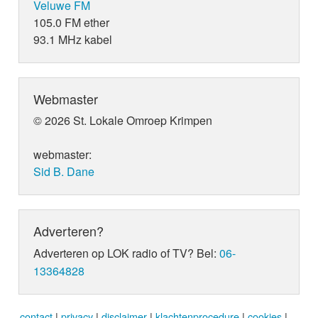
Veluwe FM
105.0 FM ether
93.1 MHz kabel
Webmaster
© 2026 St. Lokale Omroep Krimpen
webmaster:
Sid B. Dane
Adverteren?
Adverteren op LOK radio of TV? Bel:
06-
13364828
contact
|
privacy
|
disclaimer
|
klachtenprocedure
|
cookies
|