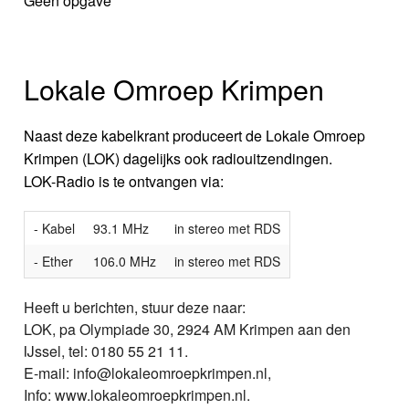
Geen opgave
Lokale Omroep Krimpen
Naast deze kabelkrant produceert de Lokale Omroep
Krimpen (LOK) dagelijks ook radiouitzendingen.
LOK-Radio is te ontvangen via:
- Kabel
93.1 MHz
in stereo met RDS
- Ether
106.0 MHz
in stereo met RDS
Heeft u berichten, stuur deze naar:
LOK, pa Olympiade 30, 2924 AM Krimpen aan den
IJssel, tel: 0180 55 21 11.
E-mail: info@lokaleomroepkrimpen.nl,
Info: www.lokaleomroepkrimpen.nl.