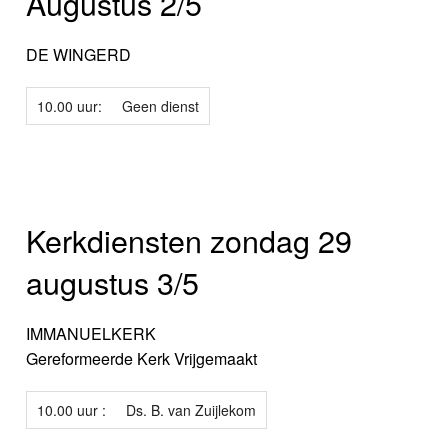
Augustus 2/5
DE WINGERD
10.00 uur:
Geen dienst
Kerkdiensten zondag 29
augustus 3/5
IMMANUELKERK
Gereformeerde Kerk Vrijgemaakt
10.00 uur :
Ds. B. van Zuijlekom