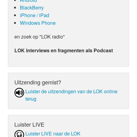
BlackBerry
iPhone / iPad
Windows Phone
en zoek op "LOK radio"
LOK interviews en fragmenten als Podcast
Uitzending gemist?
Luister de uit­zen­din­gen van de LOK online
terug
Luister LIVE
Luister LIVE naar de LOK