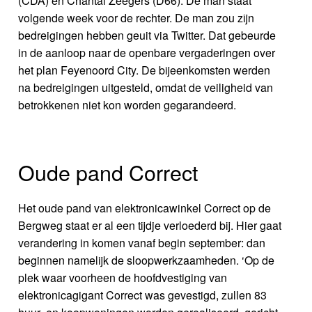
(CDA) en Chantal Zeegers (D66). De man staat
volgende week voor de rechter. De man zou zijn
bedreigingen hebben geuit via Twitter. Dat gebeurde
in de aanloop naar de openbare vergaderingen over
het plan Feyenoord City. De bijeenkomsten werden
na bedreigingen uitgesteld, omdat de veiligheid van
betrokkenen niet kon worden gegarandeerd.
Oude pand Correct
Het oude pand van elektronicawinkel Correct op de
Bergweg staat er al een tijdje verloederd bij. Hier gaat
verandering in komen vanaf begin september: dan
beginnen namelijk de sloopwerkzaamheden. ‘Op de
plek waar voorheen de hoofdvestiging van
elektronicagigant Correct was gevestigd, zullen 83