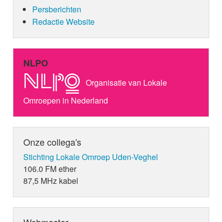
Persberichten
Redactie Website
NLPO
Organisatie van Lokale
Omroepen in Nederland
Onze collega's
Stichting Lokale Omroep Uden-Veghel
106.0 FM ether
87,5 MHz kabel
Webmaster