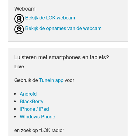
Webcam
Bekijk de LOK webcam
Bekijk de opnames van de webcam
Luisteren met smartphones en tablets?
Live
Gebruik de
TuneIn app
voor
Android
BlackBerry
iPhone / iPad
Windows Phone
en zoek op "LOK radio"