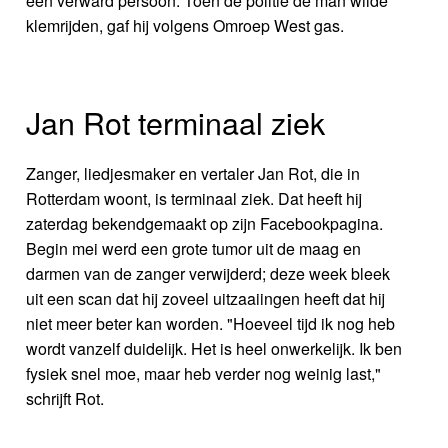
een verward persoon. Toen de politie de man wilde
klemrijden, gaf hij volgens Omroep West gas.
Jan Rot terminaal ziek
Zanger, liedjesmaker en vertaler Jan Rot, die in
Rotterdam woont, is terminaal ziek. Dat heeft hij
zaterdag bekendgemaakt op zijn Facebookpagina.
Begin mei werd een grote tumor uit de maag en
darmen van de zanger verwijderd; deze week bleek
uit een scan dat hij zoveel uitzaaiingen heeft dat hij
niet meer beter kan worden. "Hoeveel tijd ik nog heb
wordt vanzelf duidelijk. Het is heel onwerkelijk. Ik ben
fysiek snel moe, maar heb verder nog weinig last,"
schrijft Rot.