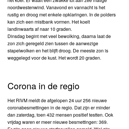
het koel. Er waait een zwakke tot aan zee matige
noordwestenwind. Vanavond en vannacht is het
rustig en droog met enkele opklaringen. In de polders
kan zich een mistbank vormen. Het koelt
landinwaarts af naar 10 graden.
Dinsdag begint met veel bewolking, daarna laat de
zon zich geregeld zien tussen de aanwezige
stapelwolken en het blijft droog. De meeste zon is
weggelegd voor de kust. Het wordt 20 graden.
Corona in de regio
Het RIVM meldt de afgelopen 24 uur 256 nieuwe
coronabesmettingen in de regio. Dat zijn er minder
dan zaterdag, toen 432 mensen positief testten. Ook
vrijdag waren er meer nieuwe besmettingen: 369.