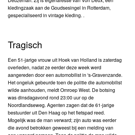
Deuzeman. Zij is eigenaresse van Von Deux, een
kledingzaak aan de Goudsesingel in Rotterdam,
gespecialiseerd in vintage kleding. .
Tragisch
Een 51-jarige vrouw uit Hoek van Holland is zaterdag
overleden, nadat ze eerder deze week werd
aangereden door een automobilist in 's-Gravenzande.
Het ongeluk gebeurde toen de politie die automobilist
wilde aanhouden, meldt Omroep West. De botsing
was dinsdagavond rond 23:00 uur op de
Noordlandseweg. Agenten zagen dat de 61-jarige
bestuurder uit Den Haag op het fietspad reed.
Mogelijk was de man verward; zijn auto was eerder
die avond betrokken geweest bij een melding van