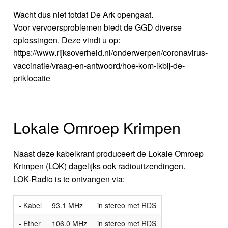
Wacht dus niet totdat De Ark opengaat.
Voor vervoersproblemen biedt de GGD diverse
oplossingen. Deze vindt u op:
https://www.rijksoverheid.nl/onderwerpen/coronavirus-
vaccinatie/vraag-en-antwoord/hoe-kom-ikbij-de-
priklocatie
Lokale Omroep Krimpen
Naast deze kabelkrant produceert de Lokale Omroep
Krimpen (LOK) dagelijks ook radiouitzendingen.
LOK-Radio is te ontvangen via:
- Kabel
93.1 MHz
in stereo met RDS
- Ether
106.0 MHz
in stereo met RDS