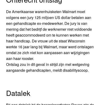
De Amerikaanse warenhuisketen Walmart moet
volgens een jury 125 miljoen US dollar betalen aan
een gehandicapte ex-medewerker. De jury is van
mening dat het bedrijf de werknemer niet voldoende
heeft geaccommodeerd om te kunnen werken met
haar handicap. De vrouw uit de staat Wisconsin
werkte 16 jaar lang bij Walmart, maar werd ontslagen
omdat ze zich niet kon aanpassen aan wijzigingen
aan haar rooster.
Ontslag zou in dit geval in strijd zijn met wetgeving
aangaande gehandicapten, meldt disabilityscoop.
Datalek
Bij een datalek bij de hengelsportketen Raven zijn de