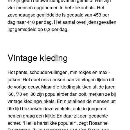
Er zijn geen nieuwe sterfgevallen gemeld. Wel zijn
vier mensen opgenomen in het ziekenhuis. Het
zevendaagse gemiddelde is gedaald van 453 per
dag naar 410 per dag. Het aantal overlijdensgevallen
ligt gemiddeld op 0,3 per dag.
Vintage kleding
Hot pants, schoudervullingen, minirokjes en maxi-
jurken. Het doet ons denken aan vervlogen tijden uit
de vorige eeuw. Maar die kledingstukken uit de jaren
'60, '70 en '80 zijn populairder dan ooit, merken ze bij
vintage kledingwinkels. En niet alleen de mensen uit
die tijd bezoeken deze winkels, ook de jongeren
nemen graag een kijkje En daar zit een gedachte
achter. "Het is hartstikke populair", zegt Rosanne