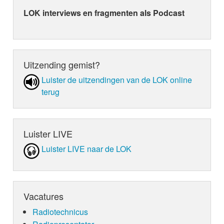
LOK interviews en fragmenten als Podcast
Uitzending gemist?
Luister de uit­zen­din­gen van de LOK online
terug
Luister LIVE
Luister LIVE naar de LOK
Vacatures
Radiotechnicus