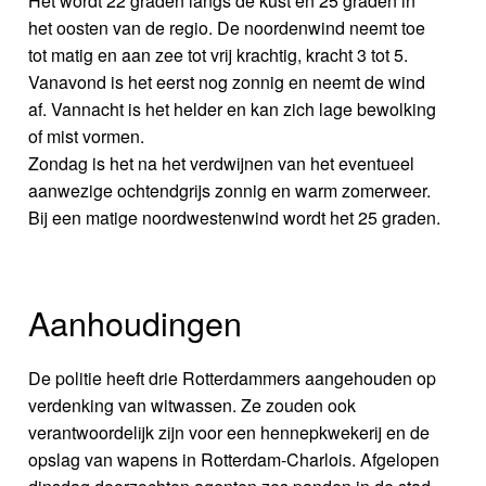
Het wordt 22 graden langs de kust en 25 graden in
het oosten van de regio. De noordenwind neemt toe
tot matig en aan zee tot vrij krachtig, kracht 3 tot 5.
Vanavond is het eerst nog zonnig en neemt de wind
af. Vannacht is het helder en kan zich lage bewolking
of mist vormen.
Zondag is het na het verdwijnen van het eventueel
aanwezige ochtendgrijs zonnig en warm zomerweer.
Bij een matige noordwestenwind wordt het 25 graden.
Aanhoudingen
De politie heeft drie Rotterdammers aangehouden op
verdenking van witwassen. Ze zouden ook
verantwoordelijk zijn voor een hennepkwekerij en de
opslag van wapens in Rotterdam-Charlois. Afgelopen