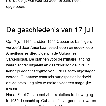
niet duidelijk wat voor schade het pand heeft
opgelopen.
De geschiedenis van 17 juli
Op 17 juli 1961 landden 1511 Cubaanse ballingen,
vervoerd door Amerikaanse schepen en gedekt door
Amerikaanse vliegtuigen, in de Cubaanse
Varkensbaai. De plannen voor de militaire landing
waren echter uitgelekt en daardoor kon de inval in
korte tijd door het regime van Fidel Castro afgeslagen
worden. Cubaanse waarschuwingsposter, bedoeld
om de bevolking alert te maken voor een mogelijke
invasie
Nadat Fidel Castro met zijn revolutionaire beweging
in 1959 de macht op Cuba heeft overgenomen, waren