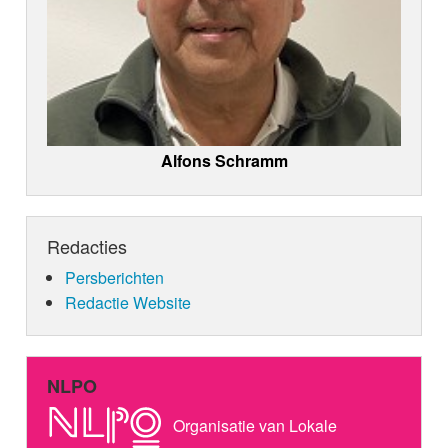
Alfons Schramm
Redacties
Persberichten
Redactie Website
NLPO
Organisatie van Lokale