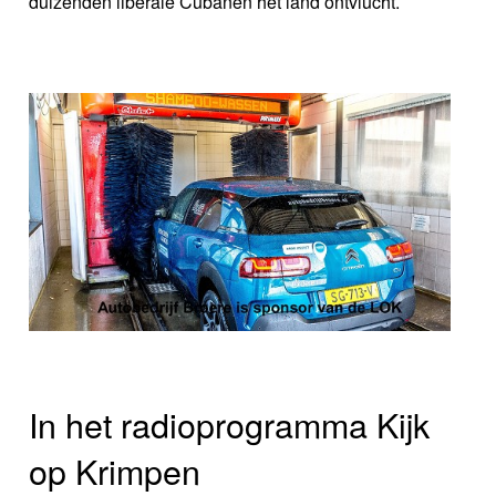
duizenden liberale Cubanen het land ontvlucht.
In het radioprogramma Kijk
op Krimpen