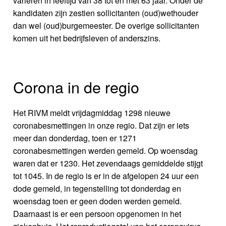
variëren in leeftijd van 38 tot en met 63 jaar. Onder de
kandidaten zijn zestien sollicitanten (oud)wethouder
dan wel (oud)burgemeester. De overige sollicitanten
komen uit het bedrijfsleven of anderszins.
Corona in de regio
Het RIVM meldt vrijdagmiddag 1298 nieuwe
coronabesmettingen in onze regio. Dat zijn er iets
meer dan donderdag, toen er 1271
coronabesmettingen werden gemeld. Op woensdag
waren dat er 1230. Het zevendaags gemiddelde stijgt
tot 1045. In de regio is er in de afgelopen 24 uur een
dode gemeld, in tegenstelling tot donderdag en
woensdag toen er geen doden werden gemeld.
Daarnaast is er een persoon opgenomen in het