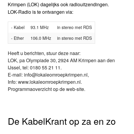
Krimpen (LOK) dagelijks ook radiouitzendingen.
LOK-Radio is te ontvangen via:
- Kabel
93.1 MHz
in stereo met RDS
- Ether
106.0 MHz
in stereo met RDS
Heeft u berichten, stuur deze naar:
LOK, pa Olympiade 30, 2924 AM Krimpen aan den
IJssel, tel: 0180 55 21 11.
E-mail: info@lokaleomroepkrimpen.nl,
Info: www.lokaleomroepkrimpen.nl.
Programmaoverzicht op de web-site.
De KabelKrant op za en zo