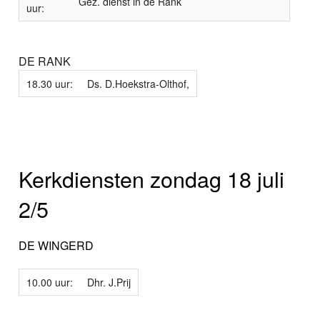
Gez. dienst in de Rank
uur:
DE RANK
18.30 uur:
Ds. D.Hoekstra-Olthof,
Kerkdiensten zondag 18 juli
2/5
DE WINGERD
10.00 uur:
Dhr. J.Prij