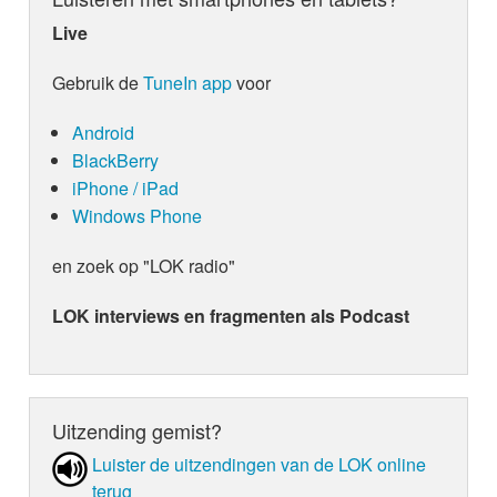
Live
Gebruik de
TuneIn app
voor
Android
BlackBerry
iPhone / iPad
Windows Phone
en zoek op "LOK radio"
LOK interviews en fragmenten als Podcast
Uitzending gemist?
Luister de uit­zen­din­gen van de LOK online
terug