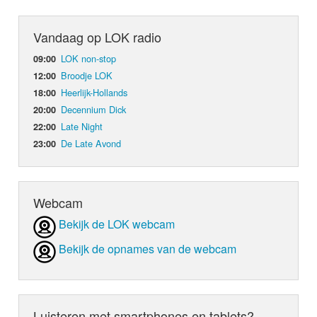
Vandaag op LOK radio
LOK non-stop
09:00
Broodje LOK
12:00
Heerlijk-Hollands
18:00
Decennium Dick
20:00
Late Night
22:00
De Late Avond
23:00
Webcam
Bekijk de LOK webcam
Bekijk de opnames van de webcam
Luisteren met smartphones en tablets?