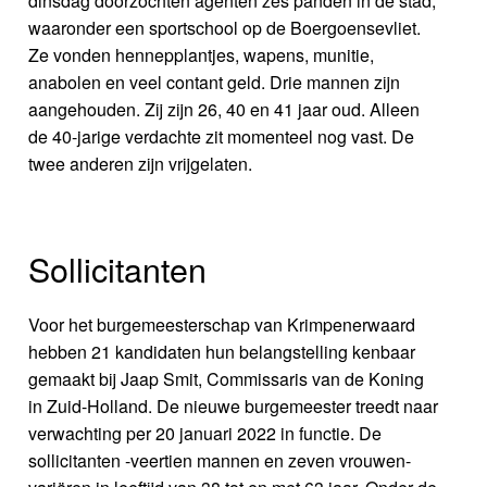
dinsdag doorzochten agenten zes panden in de stad,
waaronder een sportschool op de Boergoensevliet.
Ze vonden hennepplantjes, wapens, munitie,
anabolen en veel contant geld. Drie mannen zijn
aangehouden. Zij zijn 26, 40 en 41 jaar oud. Alleen
de 40-jarige verdachte zit momenteel nog vast. De
twee anderen zijn vrijgelaten.
Sollicitanten
Voor het burgemeesterschap van Krimpenerwaard
hebben 21 kandidaten hun belangstelling kenbaar
gemaakt bij Jaap Smit, Commissaris van de Koning
in Zuid-Holland. De nieuwe burgemeester treedt naar
verwachting per 20 januari 2022 in functie. De
sollicitanten -veertien mannen en zeven vrouwen-