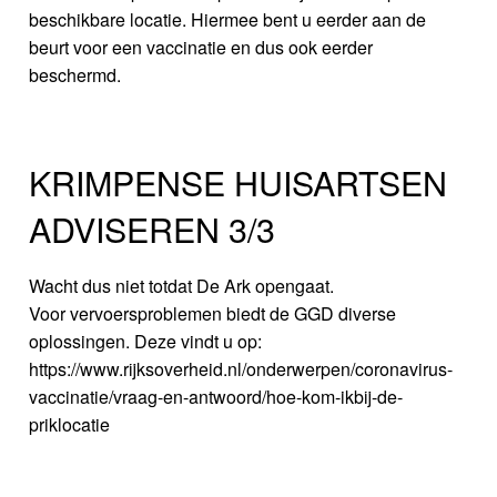
beschikbare locatie. Hiermee bent u eerder aan de
beurt voor een vaccinatie en dus ook eerder
beschermd.
KRIMPENSE HUISARTSEN
ADVISEREN 3/3
Wacht dus niet totdat De Ark opengaat.
Voor vervoersproblemen biedt de GGD diverse
oplossingen. Deze vindt u op:
https://www.rijksoverheid.nl/onderwerpen/coronavirus-
vaccinatie/vraag-en-antwoord/hoe-kom-ikbij-de-
priklocatie