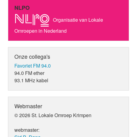
NLPO
Organisatie van Lokale
Omroepen in Nederland
Onze collega's
Favoriet FM 94.0
94.0 FM ether
93.1 MHz kabel
Webmaster
© 2026 St. Lokale Omroep Krimpen
webmaster: