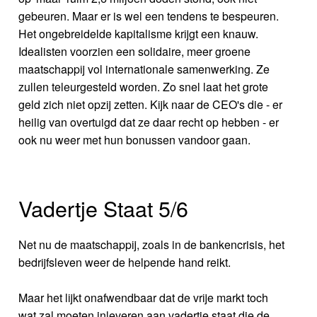
gebeuren. Maar er is wel een tendens te bespeuren.
Het ongebreidelde kapitalisme krijgt een knauw.
Idealisten voorzien een solidaire, meer groene
maatschappij vol internationale samenwerking. Ze
zullen teleurgesteld worden. Zo snel laat het grote
geld zich niet opzij zetten. Kijk naar de CEO's die - er
heilig van overtuigd dat ze daar recht op hebben - er
ook nu weer met hun bonussen vandoor gaan.
Vadertje Staat 5/6
Net nu de maatschappij, zoals in de bankencrisis, het
bedrijfsleven weer de helpende hand reikt.
Maar het lijkt onafwendbaar dat de vrije markt toch
wat zal moeten inleveren aan vadertje staat die de