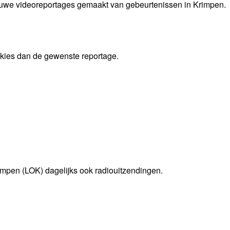
euwe videoreportages gemaakt van gebeurtenissen in Krimpen.
.
n kies dan de gewenste reportage.
mpen (LOK) dagelijks ook radiouitzendingen.