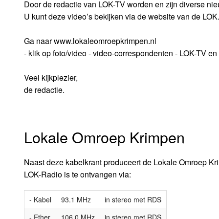
Door de redactie van LOK-TV worden en zijn diverse ni
U kunt deze video’s bekijken via de website van de LOK
Ga naar www.lokaleomroepkrimpen.nl
- klik op foto/video - video-correspondenten - LOK-TV e
Veel kijkplezier,
de redactie.
Lokale Omroep Krimpen
Naast deze kabelkrant produceert de Lokale Omroep Kri
LOK-Radio is te ontvangen via:
- Kabel
93.1 MHz
in stereo met RDS
- Ether
106.0 MHz
in stereo met RDS