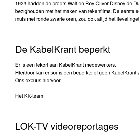
1923 hadden de broers Walt en Roy Oliver Disney de Disn
bezighouden met het maken van tekenfilms. De eerste ech
muis met ronde zwarte oren, zou ook altijd het lievelinge
De KabelKrant beperkt
Er is een tekort aan KabelKrant medewerkers.
Hierdoor kan er soms een beperkte of geen KabelKrant
Ons excuus hiervoor.
Het KK-team
LOK-TV videoreportages