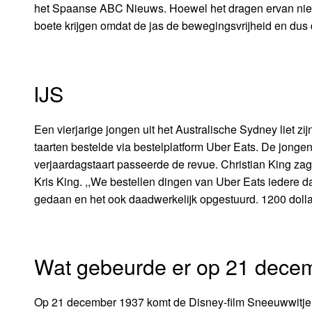
het Spaanse ABC Nieuws. Hoewel het dragen ervan niet 
boete krijgen omdat de jas de bewegingsvrijheid en dus d
IJS
Een vierjarige jongen uit het Australische Sydney liet zij
taarten bestelde via bestelplatform Uber Eats. De jonge
verjaardagstaart passeerde de revue. Christian King zag z
Kris King. ,,We bestellen dingen van Uber Eats iedere dag
gedaan en het ook daadwerkelijk opgestuurd. 1200 dollar
Wat gebeurde er op 21 dece
Op 21 december 1937 komt de Disney-film Sneeuwwitje en