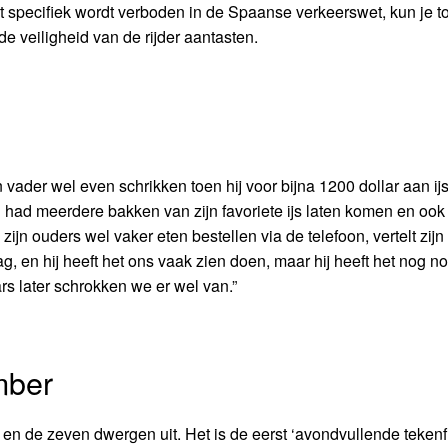
specifiek wordt verboden in de Spaanse verkeerswet, kun je t
e veiligheid van de rijder aantasten.
n vader wel even schrikken toen hij voor bijna 1200 dollar aan ij
n had meerdere bakken van zijn favoriete ijs laten komen en ook
ijn ouders wel vaker eten bestellen via de telefoon, vertelt zijn
, en hij heeft het ons vaak zien doen, maar hij heeft het nog noo
s later schrokken we er wel van.”
mber
 de zeven dwergen uit. Het is de eerst ‘avondvullende tekenfil