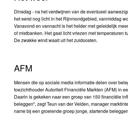
Dinsdag - na het verdwijnen van de eventueel aanwezige
het eerst nog licht in het Rijnmondgebied, vanmiddag wo
Vanavond en vannacht is het helder met geleidelijk meer s
of mistbanken. Het gaat licht vriezen met temperaturen t
De zwakke wind waait uit het zuidoosten.
AFM
Mensen die op sociale media informatie delen over belegg
toezichthouder Autoriteit Financiële Markten (AFM) in 
Daarin is gekeken naar een groep van 150 financiële infl
beleggen", zegt Teun van der Velden, manager marktinte
name bij een groeiende groep jonge, startende belegger