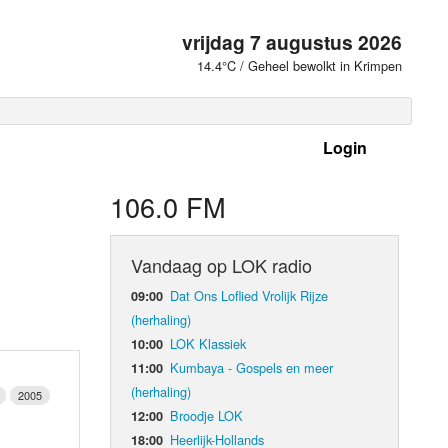
vrijdag 7 augustus 2026
14.4°C / Geheel bewolkt in Krimpen
Login
 frequenties
106.0 FM
Vandaag op LOK radio
Dat Ons Loflied Vrolijk Rijze
09:00
(herhaling)
LOK Klassiek
10:00
Kumbaya - Gospels en meer
11:00
(herhaling)
2005
Broodje LOK
12:00
d Orgaan
Heerlijk-Hollands
18:00