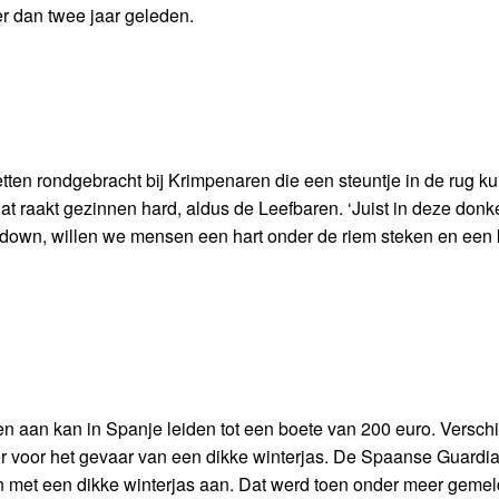
r dan twee jaar geleden.
tten rondgebracht bij Krimpenaren die een steuntje in de rug k
t raakt gezinnen hard, aldus de Leefbaren. ‘Juist in deze donk
down, willen we mensen een hart onder de riem steken en een 
en aan kan in Spanje leiden tot een boete van 200 euro. Versch
 voor het gevaar van een dikke winterjas. De Spaanse Guardia 
en met een dikke winterjas aan. Dat werd toen onder meer gemel