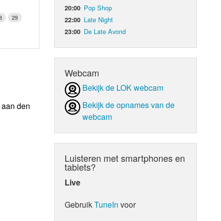
Pop Shop
20:00
8
29
Late Night
22:00
De Late Avond
23:00
Webcam
Bekijk de LOK webcam
Bekijk de opnames van de
n aan den
webcam
Luisteren met smartphones en
tablets?
Live
Gebruik
TuneIn
voor