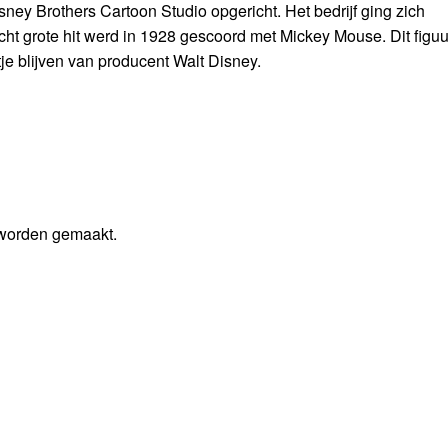
ey Brothers Cartoon Studio opgericht. Het bedrijf ging zich
t grote hit werd in 1928 gescoord met Mickey Mouse. Dit figuur
tje blijven van producent Walt Disney.
 worden gemaakt.