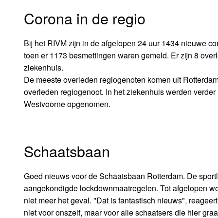
Corona in de regio
Bij het RIVM zijn in de afgelopen 24 uur 1434 nieuwe c
toen er 1173 besmettingen waren gemeld. Er zijn 8 ov
ziekenhuis.
De meeste overleden regiogenoten komen uit Rotterdam (
overleden regiogenoot. In het ziekenhuis werden verde
Westvoorne opgenomen.
Schaatsbaan
Goed nieuws voor de Schaatsbaan Rotterdam. De sport
aangekondigde lockdownmaatregelen. Tot afgelopen week
niet meer het geval. "Dat is fantastisch nieuws", reageert
niet voor onszelf, maar voor alle schaatsers die hier g