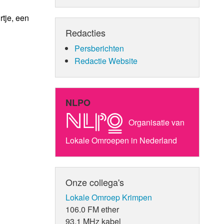
tje, een
Redacties
Persberichten
Redactie Website
NLPO
Organisatie van
Lokale Omroepen in Nederland
Onze collega's
Lokale Omroep Krimpen
106.0 FM ether
93.1 MHz kabel