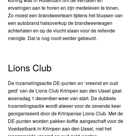
koning was in Rotterdam om de verhalen en
ervaringen aan te horen en zijn medeleven te tonen.
Zo moest een brandweerteam tijdens het blussen van
een autobrand halsoverkop de brandweerwagen
achterlaten en op de vlucht slaan voor de rellende
menigte. Dat is nog nooit eerder gebeurd.
Lions Club
De inzamelingsactie DE-punten en ‘vreemd en oud
geld’ van de Lions Club Krimpen aan den IJssel gaat
woensdag 1 december weer van start. De dubbele
inzamelingsactie wordt alweer voor de zevende keer
georganiseerd door de Krimpense Lions Club. Met de
DE-punten worden pakken koffie aangeschaft voor de
Voedselbank in Krimpen aan den IJssel, met het