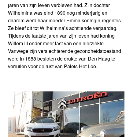
jaren van zijn leven verbleven had. Zijn dochter
Wilhelmina was eind 1890 nog minderjarig en
daarom werd haar moeder Emma koningin-regentes.
Ze bleef dit tot Wilhelmina’s achttiende verjaardag.
Tijdens de laatste jaren van zijn leven had koning
Willem III onder meer last van een nierziekte.
Vanwege zijn verslechterende gezondheidstoestand
werd in 1888 besloten de drukte van Den Haag te
verruilen voor de rust van Paleis Het Loo.