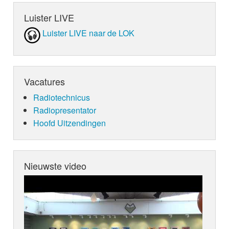
Luister LIVE
Luister LIVE naar de LOK
Vacatures
Radiotechnicus
Radiopresentator
Hoofd Uitzendingen
Nieuwste video