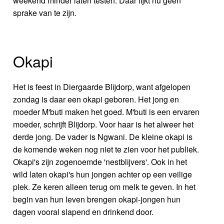
weekend minder laten testen. Daar lijkt nu geen
sprake van te zijn.
Okapi
Het is feest in Diergaarde Blijdorp, want afgelopen
zondag is daar een okapi geboren. Het jong en
moeder M'buti maken het goed. M'buti is een ervaren
moeder, schrijft Blijdorp. Voor haar is het alweer het
derde jong. De vader is Ngwani. De kleine okapi is
de komende weken nog niet te zien voor het publiek.
Okapi's zijn zogenoemde 'nestblijvers'. Ook in het
wild laten okapi's hun jongen achter op een veilige
plek. Ze keren alleen terug om melk te geven. In het
begin van hun leven brengen okapi-jongen hun
dagen vooral slapend en drinkend door.