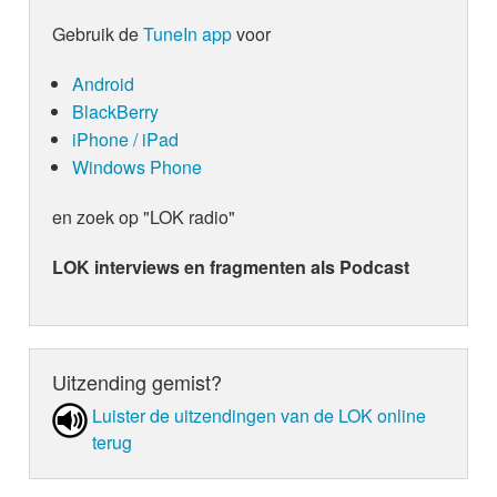
Gebruik de
TuneIn app
voor
Android
BlackBerry
iPhone / iPad
Windows Phone
en zoek op "LOK radio"
LOK interviews en fragmenten als Podcast
Uitzending gemist?
Luister de uit­zen­din­gen van de LOK online
terug