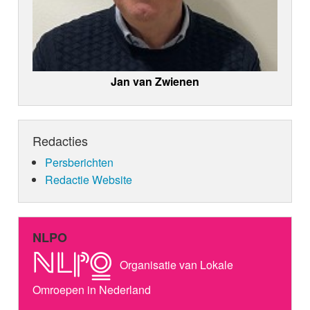
Jan van Zwienen
Redacties
Persberichten
Redactie Website
NLPO
Organisatie van Lokale
Omroepen in Nederland