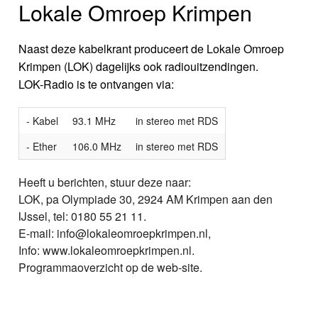
Lokale Omroep Krimpen
Naast deze kabelkrant produceert de Lokale Omroep
Krimpen (LOK) dagelijks ook radiouitzendingen.
LOK-Radio is te ontvangen via:
- Kabel
93.1 MHz
in stereo met RDS
- Ether
106.0 MHz
in stereo met RDS
Heeft u berichten, stuur deze naar:
LOK, pa Olympiade 30, 2924 AM Krimpen aan den
IJssel, tel: 0180 55 21 11.
E-mail: info@lokaleomroepkrimpen.nl,
Info: www.lokaleomroepkrimpen.nl.
Programmaoverzicht op de web-site.