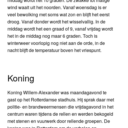
middag wordt het 10 graden. De zwakke tot matige
wind waait uit het noorden. Vanaf woensdag is er
veel bewolking met soms wat zon en blijft het eerst
droog. Vanaf donder wordt het wisselvallig. In de
middag wordt het een graad of 9, vanaf vrijdag wordt
het in de middag nog maar 6 graden. Toch is
winterweer voorlopig nog niet aan de orde, in de
nacht blijft de temperatuur boven het vriespunt.
Koning
Koning Willem-Alexander was maandagavond te
gast op het Rotterdamse stadhuis. Hij sprak daar met
politie- en brandweermensen die vrijdagavond in het
centrum waren tijdens de rellen en werden bekogeld
met stenen en vuurwerk door rellende groepen. De