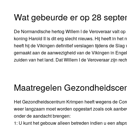
Wat gebeurde er op 28 sept
De Normandische hertog Willem I de Veroveraar valt op
koning Harold II is dit erg slecht nieuws. Hij heeft in h
heeft hij de Vikingen definitief verslagen tijdens de S
gemaakt aan de aanwezigheid van de Vikingen in Engelan
zuiden van het land. Dat Willem I de Veroveraar zijn re
Maatregelen Gezondheidscen
Het Gezondheidscentrum Krimpen heeft wegens de Coron
weer langzaam moet worden opgestart zoals ook aanbevol
onder de aandacht brengen:
1: U kunt het gebouw alleen betreden indien u een afspr