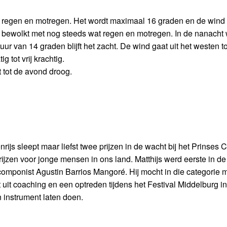
e regen en motregen. Het wordt maximaal 16 graden en de wind
et bewolkt met nog steeds wat regen en motregen. In de nanacht 
 van 14 graden blijft het zacht. De wind gaat uit het westen to
 tot vrij krachtig.
t tot de avond droog.
nrijs sleept maar liefst twee prijzen in de wacht bij het Prinses C
ijzen voor jonge mensen in ons land. Matthijs werd eerste in de
 componist Agustin Barrios Mangoré. Hij mocht in die categorie
at uit coaching en een optreden tijdens het Festival Middelburg in
n instrument laten doen.