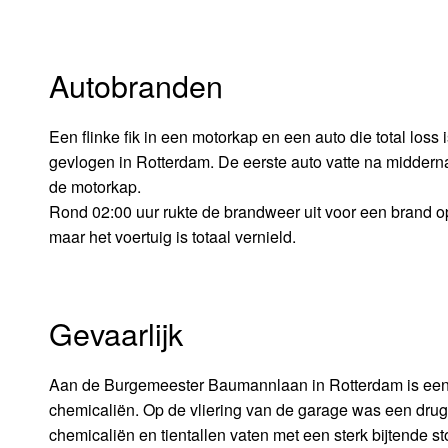
Autobranden
Een flinke fik in een motorkap en een auto die total loss
gevlogen in Rotterdam. De eerste auto vatte na middern
de motorkap.
Rond 02:00 uur rukte de brandweer uit voor een brand o
maar het voertuig is totaal vernield.
Gevaarlijk
Aan de Burgemeester Baumannlaan in Rotterdam is een g
chemicaliën. Op de vliering van de garage was een drugs
chemicaliën en tientallen vaten met een sterk bijtende s