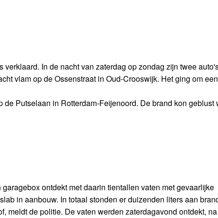
 is verklaard. In de nacht van zaterdag op zondag zijn twee auto'
acht vlam op de Ossenstraat in Oud-Crooswijk. Het ging om een
p de Putselaan in Rotterdam-Feijenoord. De brand kon geblust
aragebox ontdekt met daarin tientallen vaten met gevaarlijke
lab in aanbouw. In totaal stonden er duizenden liters aan bran
tof, meldt de politie. De vaten werden zaterdagavond ontdekt, na