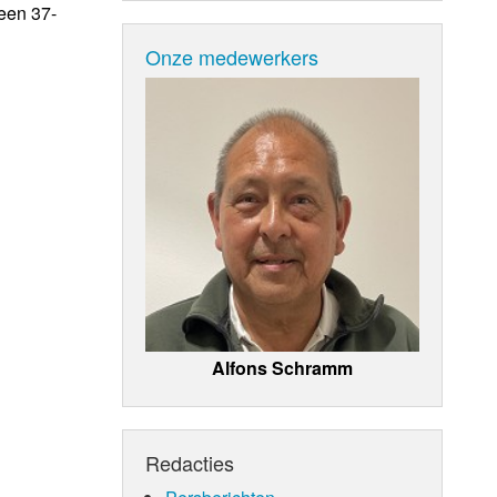
een 37-
Onze medewerkers
Alfons Schramm
Redacties