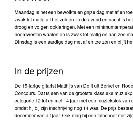
Maandag is het een bewolkte en grijze dag met af en to
zwak tot matig uit het zuiden. In de avond en nacht is h
droog en volgen opklaringen. Met een minimumtemperatuur
noordwesten waaien en is zwak tot matig en aan zee matig
Dinsdag is een aardige dag met af en toe zon en blijft he
In de prijzen
De 15-jarige gitarist Matthijs van Delft uit Berkel en Rode
Concours. Dat is een van de grootste klassieke muziekpr
categorie 12 tot en met 14 jaar met een muziekstuk van
omdat hij bij zijn inschrijving nog 14 was. De prijs besta
december van dit jaar. Ook mag hij een fotoshoot met zij