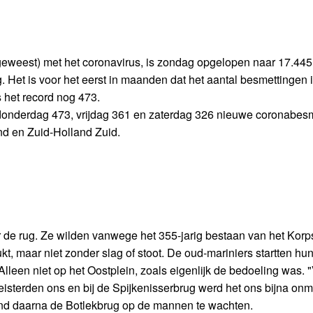
geweest) met het coronavirus, is zondag opgelopen naar 17.445
. Het is voor het eerst in maanden dat het aantal besmettingen 
het record nog 473.
onderdag 473, vrijdag 361 en zaterdag 326 nieuwe coronabes
nd en Zuid-Holland Zuid.
r de rug. Ze wilden vanwege het 355-jarig bestaan van het Korp
ukt, maar niet zonder slag of stoot. De oud-mariniers startten hun
leen niet op het Oostplein, zoals eigenlijk de bedoeling was. 
teisterden ons en bij de Spijkenisserbrug werd het ons bijna onm
tond daarna de Botlekbrug op de mannen te wachten.