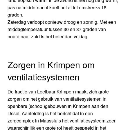
land tropisch warm. In de avond is het nog lang warm,
pas na middernacht koelt het af tot omstreeks 18
graden.
Zaterdag verloopt opnieuw droog en zonnig. Met een
middagtemperatuur tussen 30 en 37 graden van
noord naar zuid is het heter dan vrijdag.
Zorgen in Krimpen om
ventilatiesystemen
De fractie van Leefbaar Krimpen maakt zich grote
zorgen om het gebruik van ventilatiesystemen in
openbare (school)gebouwen in Krimpen aan den
IJssel. Aanleiding is het bericht dat in een
zorgcomplex in Maassluis het ventilatiesysteem zeer
waarschijnlijk een grote rol heeft gespeeld in het