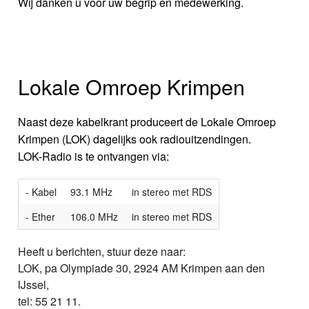
Wij danken u voor uw begrip en medewerking.
Lokale Omroep Krimpen
Naast deze kabelkrant produceert de Lokale Omroep
Krimpen (LOK) dagelijks ook radiouitzendingen.
LOK-Radio is te ontvangen via:
- Kabel
93.1 MHz
in stereo met RDS
- Ether
106.0 MHz
in stereo met RDS
Heeft u berichten, stuur deze naar:
LOK, pa Olympiade 30, 2924 AM Krimpen aan den
IJssel,
tel: 55 21 11.