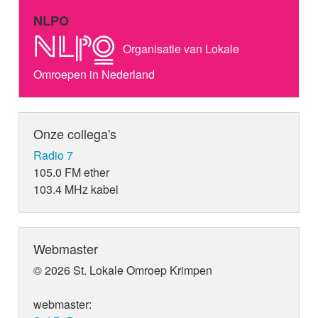
NLPO
Organisatie van Lokale
Omroepen in Nederland
Onze collega's
Radio 7
105.0 FM ether
103.4 MHz kabel
Webmaster
© 2026 St. Lokale Omroep Krimpen
webmaster: