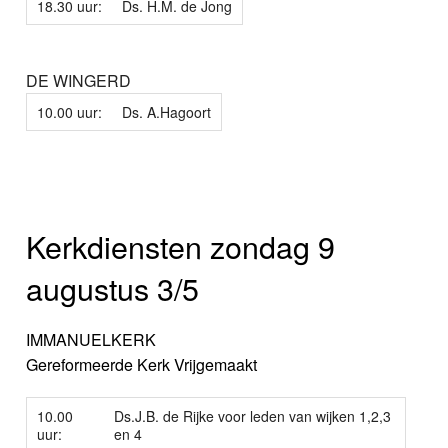
18.30 uur:
Ds. H.M. de Jong
DE WINGERD
10.00 uur:
Ds. A.Hagoort
Kerkdiensten zondag 9
augustus 3/5
IMMANUELKERK
Gereformeerde Kerk Vrijgemaakt
10.00
Ds.J.B. de Rijke voor leden van wijken 1,2,3
uur:
en 4