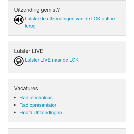
Uitzending gemist?
Luister de uit­zen­din­gen van de LOK online
terug
Luister LIVE
Luister LIVE naar de LOK
Vacatures
Radiotechnicus
Radiopresentator
Hoofd Uitzendingen