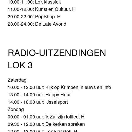
10.00-11.00: Lok klassiek
11.00-12.00: Kunst en Cultuur. H
20.00-22.00: PopShop. H
23.00-24.00: De Late Avond
RADIO-UITZENDINGEN
LOK 3
Zaterdag
10.00 - 12.00 uur: Kijk op Krimpen, nieuws en info
13.00 - 14.00 uur: Happy Hour
14.00 - 18.00 uur: IJsselsport
Zondag
00.00 - 01.00 uur: 'k Zal zijn loflied. H
09.30 - 12.00 uur: De kerken spreken
12.00 - 13.00 uur: Lok klassiek. H