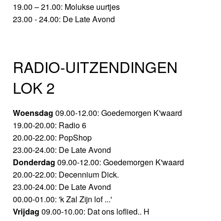
19.00 – 21.00: Molukse uurtjes
23.00 - 24.00: De Late Avond
RADIO-UITZENDINGEN
LOK 2
Woensdag
09.00-12.00: Goedemorgen K'waard
19.00-20.00: Radio 6
20.00-22.00: PopShop
23.00-24.00: De Late Avond
Donderdag
09.00-12.00: Goedemorgen K'waard
20.00-22.00: Decennium Dick.
23.00-24.00: De Late Avond
00.00-01.00: 'k Zal Zijn lof ...'
Vrijdag
09.00-10.00: Dat ons loflied.. H