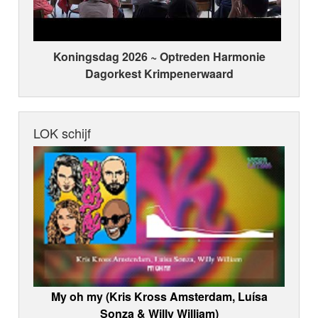
Koningsdag 2026 ~ Optreden Harmonie
Dagorkest Krimpenerwaard
LOK schijf
My oh my (Kris Kross Amsterdam, Luísa
Sonza & Willy William)