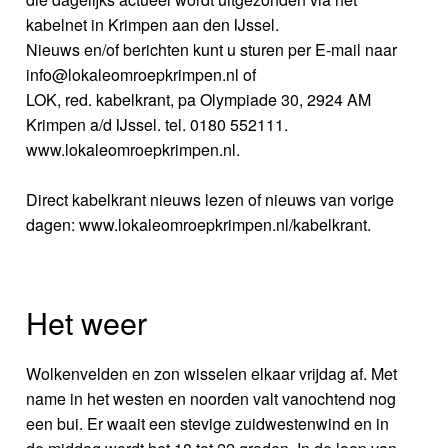
kabelnet in Krimpen aan den IJssel.
Nieuws en/of berichten kunt u sturen per E-mail naar
info@lokaleomroepkrimpen.nl of
LOK, red. kabelkrant, pa Olympiade 30, 2924 AM
Krimpen a/d IJssel. tel. 0180 552111.
www.lokaleomroepkrimpen.nl.
Direct kabelkrant nieuws lezen of nieuws van vorige
dagen: www.lokaleomroepkrimpen.nl/kabelkrant.
Het weer
Wolkenvelden en zon wisselen elkaar vrijdag af. Met
name in het westen en noorden valt vanochtend nog
een bui. Er waait een stevige zuidwestenwind en in