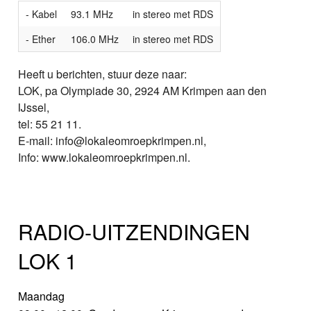
- Kabel
93.1 MHz
in stereo met RDS
- Ether
106.0 MHz
in stereo met RDS
Heeft u berichten, stuur deze naar:
LOK, pa Olympiade 30, 2924 AM Krimpen aan den
IJssel,
tel: 55 21 11.
E-mail: info@lokaleomroepkrimpen.nl,
Info: www.lokaleomroepkrimpen.nl.
RADIO-UITZENDINGEN
LOK 1
Maandag