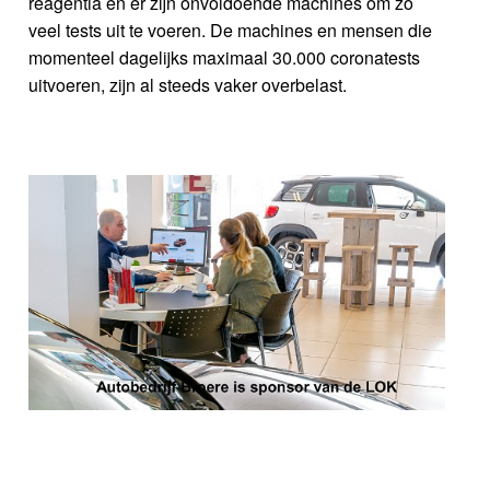
reagentia en er zijn onvoldoende machines om zo
veel tests uit te voeren. De machines en mensen die
momenteel dagelijks maximaal 30.000 coronatests
uitvoeren, zijn al steeds vaker overbelast.