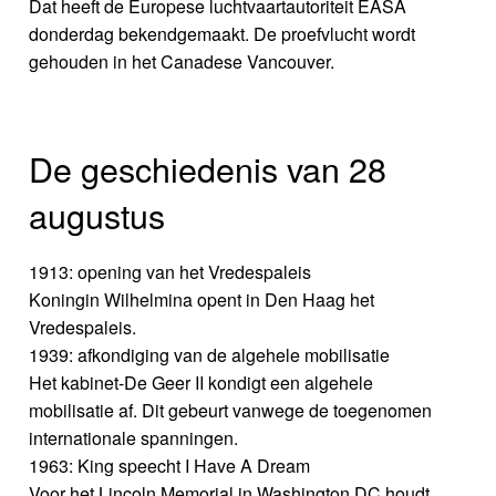
Dat heeft de Europese luchtvaartautoriteit EASA
donderdag bekendgemaakt. De proefvlucht wordt
gehouden in het Canadese Vancouver.
De geschiedenis van 28
augustus
1913: opening van het Vredespaleis
Koningin Wilhelmina opent in Den Haag het
Vredespaleis.
1939: afkondiging van de algehele mobilisatie
Het kabinet-De Geer II kondigt een algehele
mobilisatie af. Dit gebeurt vanwege de toegenomen
internationale spanningen.
1963: King speecht I Have A Dream
Voor het Lincoln Memorial in Washington DC houdt