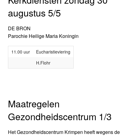
augustus 5/5
DE BRON
Parochie Heilige Maria Koningin
11.00 uur
Eucharistieviering
H.Flohr
Maatregelen
Gezondheidscentrum 1/3
Het Gezondheidscentrum Krimpen heeft wegens de