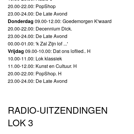
20.00-22.00: PopShop
23.00-24.00: De Late Avond
Donderdag
09.00-12.00: Goedemorgen K'waard
20.00-22.00: Decennium Dick.
23.00-24.00: De Late Avond
00.00-01.00: 'k Zal Zijn lof ...'
Vrijdag
09.00-10.00: Dat ons loflied.. H
10.00-11.00: Lok klassiek
11.00-12.00: Kunst en Cultuur. H
20.00-22.00: PopShop. H
23.00-24.00: De Late Avond
RADIO-UITZENDINGEN
LOK 3