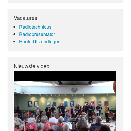
Vacatures
Radiotechnicus
Radiopresentator
Hoofd Uitzendingen
Nieuwste video