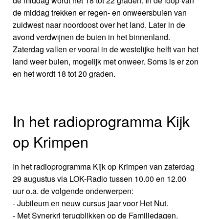
de middag wordt het 18 tot 22 graden. In de loop van
de middag trekken er regen- en onweersbuien van
zuidwest naar noordoost over het land. Later in de
avond verdwijnen de buien in het binnenland.
Zaterdag vallen er vooral in de westelijke helft van het
land weer buien, mogelijk met onweer. Soms is er zon
en het wordt 18 tot 20 graden.
In het radioprogramma Kijk
op Krimpen
In het radioprogramma Kijk op Krimpen van zaterdag
29 augustus via LOK-Radio tussen 10.00 en 12.00
uur o.a. de volgende onderwerpen:
- Jubileum en neuw cursus jaar voor Het Nut.
- Met Synerkri terugblikken op de Familiedagen.