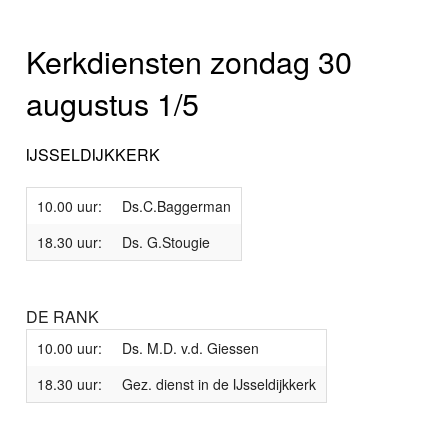
Kerkdiensten zondag 30
augustus 1/5
IJSSELDIJKKERK
10.00 uur:
Ds.C.Baggerman
18.30 uur:
Ds. G.Stougie
DE RANK
10.00 uur:
Ds. M.D. v.d. Giessen
18.30 uur:
Gez. dienst in de IJsseldijkkerk