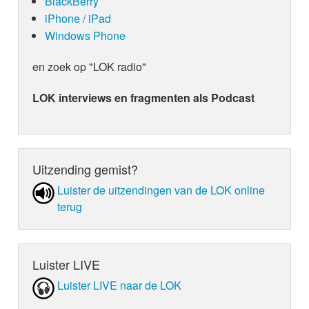
BlackBerry
iPhone / iPad
Windows Phone
en zoek op "LOK radio"
LOK interviews en fragmenten als Podcast
Uitzending gemist?
Luister de uit­zen­din­gen van de LOK online
terug
Luister LIVE
Luister LIVE naar de LOK