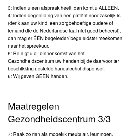
3: Indien u een afspraak heeft, dan komt u ALLEEN.
4: Indien begeleiding van een patiënt noodzakelijk is
(denk aan uw kind, een zorgbehoeftige oudere of
iemand die de Nederlandse taal niet goed beheerst),
dan mag er ÉÉN begeleider/ begeleidster meekomen
naar het spreekuur.
5: Reinigt u bij binnenkomst van het
Gezondheidscentrum uw handen bij de daarvoor ter
beschikking gestelde handalcohol dispenser.
6: Wij geven GEEN handen.
Maatregelen
Gezondheidscentrum 3/3
7: Raak zo min als mogelijk meubilair, leuningen,