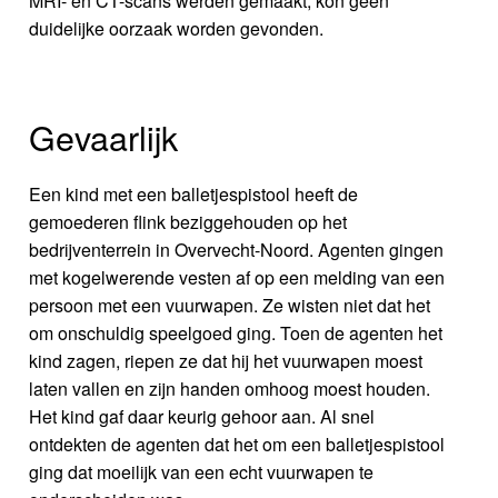
MRI- en CT-scans werden gemaakt, kon geen
duidelijke oorzaak worden gevonden.
Gevaarlijk
Een kind met een balletjespistool heeft de
gemoederen flink beziggehouden op het
bedrijventerrein in Overvecht-Noord. Agenten gingen
met kogelwerende vesten af op een melding van een
persoon met een vuurwapen. Ze wisten niet dat het
om onschuldig speelgoed ging. Toen de agenten het
kind zagen, riepen ze dat hij het vuurwapen moest
laten vallen en zijn handen omhoog moest houden.
Het kind gaf daar keurig gehoor aan. Al snel
ontdekten de agenten dat het om een balletjespistool
ging dat moeilijk van een echt vuurwapen te