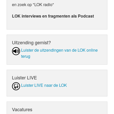
en zoek op "LOK radio"
LOK interviews en fragmenten als Podcast
Uitzending gemist?
Luister de uit­zen­din­gen van de LOK online
terug
Luister LIVE
Luister LIVE naar de LOK
Vacatures