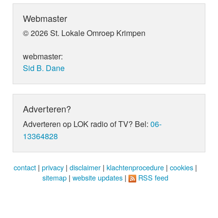
Webmaster
© 2026 St. Lokale Omroep Krimpen
webmaster:
Sid B. Dane
Adverteren?
Adverteren op LOK radio of TV? Bel:
06-
13364828
contact
|
privacy
|
disclaimer
|
klachtenprocedure
|
cookies
|
sitemap
|
website updates
|
RSS feed