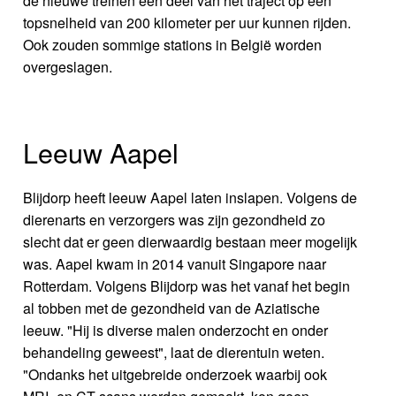
de nieuwe treinen een deel van het traject op een
topsnelheid van 200 kilometer per uur kunnen rijden.
Ook zouden sommige stations in België worden
overgeslagen.
Leeuw Aapel
Blijdorp heeft leeuw Aapel laten inslapen. Volgens de
dierenarts en verzorgers was zijn gezondheid zo
slecht dat er geen dierwaardig bestaan meer mogelijk
was. Aapel kwam in 2014 vanuit Singapore naar
Rotterdam. Volgens Blijdorp was het vanaf het begin
al tobben met de gezondheid van de Aziatische
leeuw. "Hij is diverse malen onderzocht en onder
behandeling geweest", laat de dierentuin weten.
"Ondanks het uitgebreide onderzoek waarbij ook