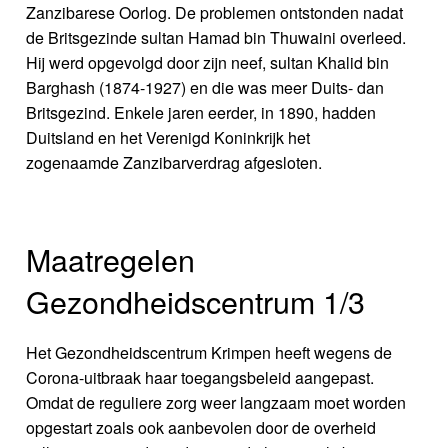
Zanzibarese Oorlog. De problemen ontstonden nadat
de Britsgezinde sultan Hamad bin Thuwaini overleed.
Hij werd opgevolgd door zijn neef, sultan Khalid bin
Barghash (1874-1927) en die was meer Duits- dan
Britsgezind. Enkele jaren eerder, in 1890, hadden
Duitsland en het Verenigd Koninkrijk het
zogenaamde Zanzibarverdrag afgesloten.
Maatregelen
Gezondheidscentrum 1/3
Het Gezondheidscentrum Krimpen heeft wegens de
Corona-uitbraak haar toegangsbeleid aangepast.
Omdat de reguliere zorg weer langzaam moet worden
opgestart zoals ook aanbevolen door de overheid