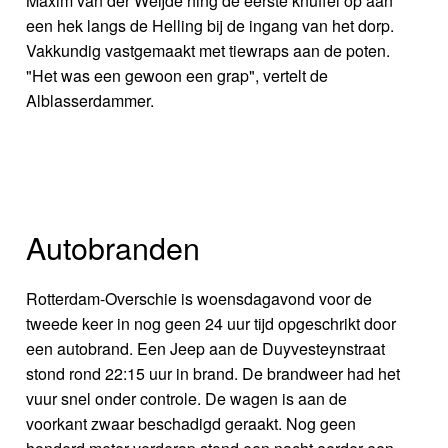
Maxim van der Weijde hing de eerste knuffel op aan
een hek langs de Helling bij de ingang van het dorp.
Vakkundig vastgemaakt met tiewraps aan de poten.
"Het was een gewoon een grap", vertelt de
Alblasserdammer.
Autobranden
Rotterdam-Overschie is woensdagavond voor de
tweede keer in nog geen 24 uur tijd opgeschrikt door
een autobrand. Een Jeep aan de Duyvesteynstraat
stond rond 22:15 uur in brand. De brandweer had het
vuur snel onder controle. De wagen is aan de
voorkant zwaar beschadigd geraakt. Nog geen