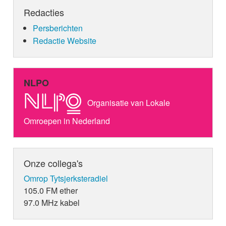
Redacties
Persberichten
Redactie Website
NLPO
Organisatie van Lokale
Omroepen in Nederland
Onze collega's
Omrop Tytsjerksteradiel
105.0 FM ether
97.0 MHz kabel