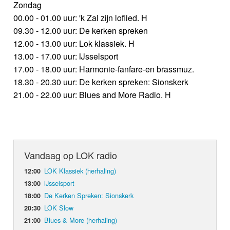
Zondag
00.00 - 01.00 uur: 'k Zal zijn loflied. H
09.30 - 12.00 uur: De kerken spreken
12.00 - 13.00 uur: Lok klassiek. H
13.00 - 17.00 uur: IJsselsport
17.00 - 18.00 uur: Harmonie-fanfare-en brassmuz.
18.30 - 20.30 uur: De kerken spreken: Sionskerk
21.00 - 22.00 uur: Blues and More Radio. H
Vandaag op LOK radio
LOK Klassiek (herhaling)
12:00
IJsselsport
13:00
De Kerken Spreken: Sionskerk
18:00
LOK Slow
20:30
Blues & More (herhaling)
21:00