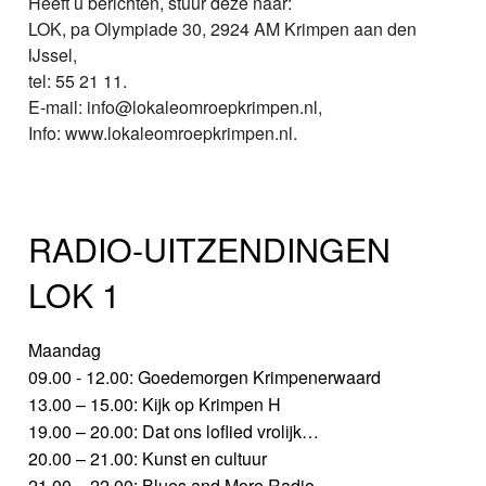
Heeft u berichten, stuur deze naar:
LOK, pa Olympiade 30, 2924 AM Krimpen aan den
IJssel,
tel: 55 21 11.
E-mail: info@lokaleomroepkrimpen.nl,
Info: www.lokaleomroepkrimpen.nl.
RADIO-UITZENDINGEN
LOK 1
Maandag
09.00 - 12.00: Goedemorgen Krimpenerwaard
13.00 – 15.00: Kijk op Krimpen H
19.00 – 20.00: Dat ons loflied vrolijk…
20.00 – 21.00: Kunst en cultuur
21.00 – 22.00: Blues and More Radio