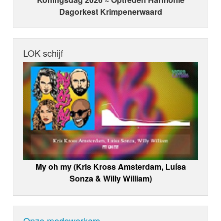
Dagorkest Krimpenerwaard
LOK schijf
My oh my (Kris Kross Amsterdam, Luísa
Sonza & Willy William)
Onze medewerkers