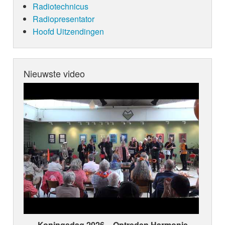
Radiotechnicus
Radiopresentator
Hoofd Uitzendingen
Nieuwste video
Koningsdag 2026 ~ Optreden Harmonie