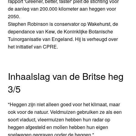
rapport 'Greener, better, faster' pleit de stichting voor
de aanleg van 200.000 kilometer aan heggen voor
2050.
Stephen Robinson is conservator op Wakehurst, de
dependance van Kew, de Koninklijke Botanische
Tuinorganisatie van Engeland. Hij is verheugd over
het initiatief van CPRE.
Inhaalslag van de Britse heg
3/5
"Heggen zijn niet alleen goed voor het klimaat, maar
ook voor de natuur. Veldmuizen gebruiken ze als een
soort viaduct, vleermuizen hebben hun radar op
heggen afgesteld en mollen hebben hun eigen
snelwegen gegraven onder de heggen."