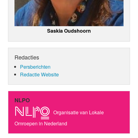
Saskia Oudshoorn
Redacties
Persberichten
Redactie Website
NLPO
Organisatie van Lokale
Omroepen in Nederland