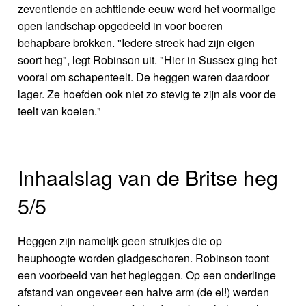
zeventiende en achttiende eeuw werd het voormalige
open landschap opgedeeld in voor boeren
behapbare brokken. "Iedere streek had zijn eigen
soort heg", legt Robinson uit. "Hier in Sussex ging het
vooral om schapenteelt. De heggen waren daardoor
lager. Ze hoefden ook niet zo stevig te zijn als voor de
teelt van koeien."
Inhaalslag van de Britse heg
5/5
Heggen zijn namelijk geen struikjes die op
heuphoogte worden gladgeschoren. Robinson toont
een voorbeeld van het hegleggen. Op een onderlinge
afstand van ongeveer een halve arm (de el!) werden