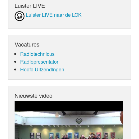
Luister LIVE
Luister LIVE naar de LOK
Vacatures
Radiotechnicus
Radiopresentator
Hoofd Uitzendingen
Nieuwste video