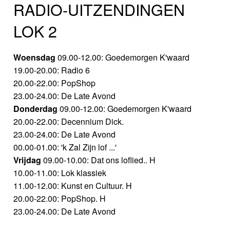
RADIO-UITZENDINGEN
LOK 2
Woensdag
09.00-12.00: Goedemorgen K'waard
19.00-20.00: Radio 6
20.00-22.00: PopShop
23.00-24.00: De Late Avond
Donderdag
09.00-12.00: Goedemorgen K'waard
20.00-22.00: Decennium Dick.
23.00-24.00: De Late Avond
00.00-01.00: 'k Zal Zijn lof ...'
Vrijdag
09.00-10.00: Dat ons loflied.. H
10.00-11.00: Lok klassiek
11.00-12.00: Kunst en Cultuur. H
20.00-22.00: PopShop. H
23.00-24.00: De Late Avond