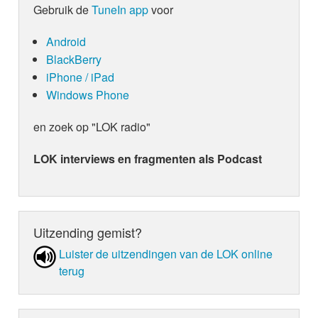
Gebruik de
TuneIn app
voor
Android
BlackBerry
iPhone / iPad
Windows Phone
en zoek op "LOK radio"
LOK interviews en fragmenten als Podcast
Uitzending gemist?
Luister de uit­zen­din­gen van de LOK online
terug