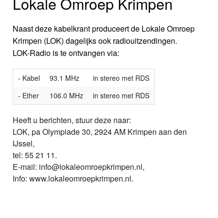
Lokale Omroep Krimpen
Naast deze kabelkrant produceert de Lokale Omroep
Krimpen (LOK) dagelijks ook radiouitzendingen.
LOK-Radio is te ontvangen via:
- Kabel
93.1 MHz
in stereo met RDS
- Ether
106.0 MHz
in stereo met RDS
Heeft u berichten, stuur deze naar:
LOK, pa Olympiade 30, 2924 AM Krimpen aan den
IJssel,
tel: 55 21 11.
E-mail: info@lokaleomroepkrimpen.nl,
Info: www.lokaleomroepkrimpen.nl.