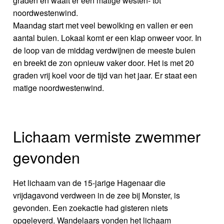
graden en waait er een matige westen- tot
noordwestenwind.
Maandag start met veel bewolking en vallen er een
aantal buien. Lokaal komt er een klap onweer voor. In
de loop van de middag verdwijnen de meeste buien
en breekt de zon opnieuw vaker door. Het is met 20
graden vrij koel voor de tijd van het jaar. Er staat een
matige noordwestenwind.
Lichaam vermiste zwemmer
gevonden
Het lichaam van de 15-jarige Hagenaar die
vrijdagavond verdween in de zee bij Monster, is
gevonden. Een zoekactie had gisteren niets
opgeleverd. Wandelaars vonden het lichaam