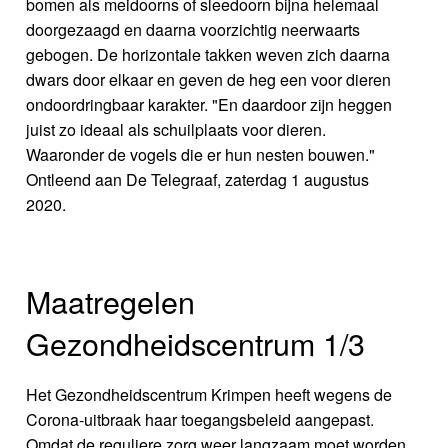
bomen als meidoorns of sleedoorn bijna helemaal
doorgezaagd en daarna voorzichtig neerwaarts
gebogen. De horizontale takken weven zich daarna
dwars door elkaar en geven de heg een voor dieren
ondoordringbaar karakter. "En daardoor zijn heggen
juist zo ideaal als schuilplaats voor dieren.
Waaronder de vogels die er hun nesten bouwen."
Ontleend aan De Telegraaf, zaterdag 1 augustus
2020.
Maatregelen
Gezondheidscentrum 1/3
Het Gezondheidscentrum Krimpen heeft wegens de
Corona-uitbraak haar toegangsbeleid aangepast.
Omdat de reguliere zorg weer langzaam moet worden