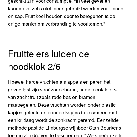
geschikt zijn voor consumptie. "In veel gevallen
kunnen ze zelfs niet meer gebruikt worden voor moes
en sap. Fruit koel houden door te beregenen is de
enige manier om verbranding te voorkomen."
Fruittelers luiden de
noodklok 2/6
Hoewel harde vruchten als appels en peren het
gevoeligst zijn voor zonnebrand, nemen ook telers
van zacht fruit zoals rode bes en bramen
maatregelen. Deze vruchten worden onder plastic
kapjes geteeld en door de kapjes in te smeren met
een krijtlaag wordt de zonkracht geremd. Eenzelfde
methode past de Limburgse wijnboer Stan Beurkens
toe om zijn druiven te beschermen. "We smeren ze in