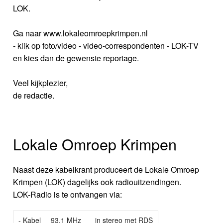
LOK.
Ga naar www.lokaleomroepkrimpen.nl
- klik op foto/video - video-correspondenten - LOK-TV
en kies dan de gewenste reportage.
Veel kijkplezier,
de redactie.
Lokale Omroep Krimpen
Naast deze kabelkrant produceert de Lokale Omroep
Krimpen (LOK) dagelijks ook radiouitzendingen.
LOK-Radio is te ontvangen via:
- Kabel
93.1 MHz
in stereo met RDS