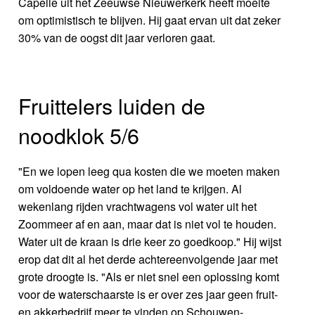
Capelle uit het Zeeuwse Nieuwerkerk heeft moeite
om optimistisch te blijven. Hij gaat ervan uit dat zeker
30% van de oogst dit jaar verloren gaat.
Fruittelers luiden de
noodklok 5/6
"En we lopen leeg qua kosten die we moeten maken
om voldoende water op het land te krijgen. Al
wekenlang rijden vrachtwagens vol water uit het
Zoommeer af en aan, maar dat is niet vol te houden.
Water uit de kraan is drie keer zo goedkoop." Hij wijst
erop dat dit al het derde achtereenvolgende jaar met
grote droogte is. "Als er niet snel een oplossing komt
voor de waterschaarste is er over zes jaar geen fruit-
en akkerbedrijf meer te vinden op Schouwen-