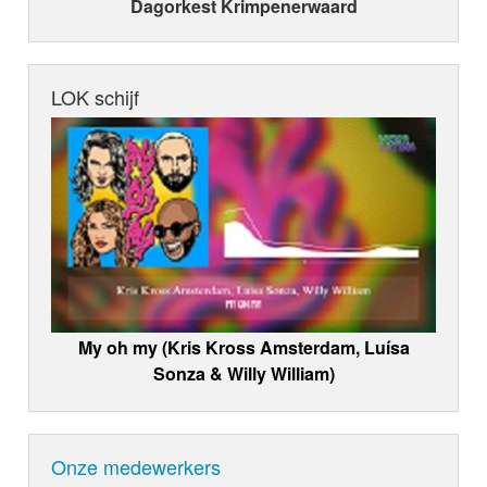
Dagorkest Krimpenerwaard
LOK schijf
My oh my (Kris Kross Amsterdam, Luísa
Sonza & Willy William)
Onze medewerkers