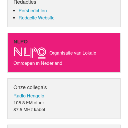
Redacties
Persberichten
Redactie Website
NLPO
Organisatie van Lokale
Omroepen in Nederland
Onze collega's
Radio Hengelo
105.8 FM ether
87.5 MHz kabel