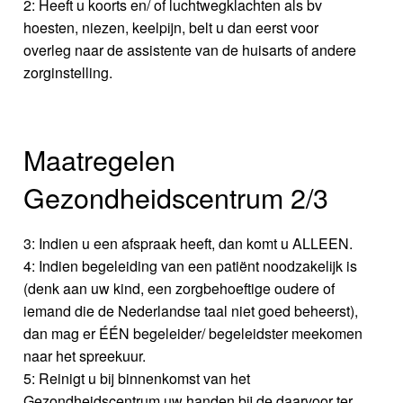
2: Heeft u koorts en/ of luchtwegklachten als bv
hoesten, niezen, keelpijn, belt u dan eerst voor
overleg naar de assistente van de huisarts of andere
zorginstelling.
Maatregelen
Gezondheidscentrum 2/3
3: Indien u een afspraak heeft, dan komt u ALLEEN.
4: Indien begeleiding van een patiënt noodzakelijk is
(denk aan uw kind, een zorgbehoeftige oudere of
iemand die de Nederlandse taal niet goed beheerst),
dan mag er ÉÉN begeleider/ begeleidster meekomen
naar het spreekuur.
5: Reinigt u bij binnenkomst van het
Gezondheidscentrum uw handen bij de daarvoor ter