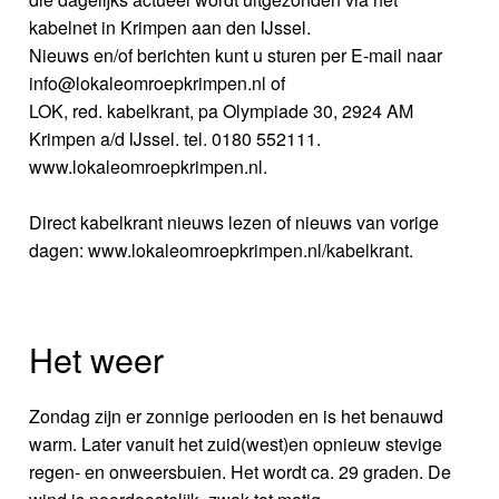
kabelnet in Krimpen aan den IJssel.
Nieuws en/of berichten kunt u sturen per E-mail naar
info@lokaleomroepkrimpen.nl of
LOK, red. kabelkrant, pa Olympiade 30, 2924 AM
Krimpen a/d IJssel. tel. 0180 552111.
www.lokaleomroepkrimpen.nl.
Direct kabelkrant nieuws lezen of nieuws van vorige
dagen: www.lokaleomroepkrimpen.nl/kabelkrant.
Het weer
Zondag zijn er zonnige periooden en is het benauwd
warm. Later vanuit het zuid(west)en opnieuw stevige
regen- en onweersbuien. Het wordt ca. 29 graden. De