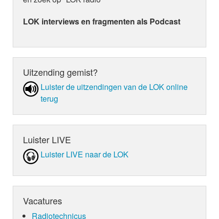
LOK interviews en fragmenten als Podcast
Uitzending gemist?
Luister de uit­zen­din­gen van de LOK online
terug
Luister LIVE
Luister LIVE naar de LOK
Vacatures
Radiotechnicus