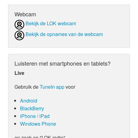
Webcam
Bekijk de LOK webcam
Bekijk de opnames van de webcam
Luisteren met smartphones en tablets?
Live
Gebruik de
TuneIn app
voor
Android
BlackBerry
iPhone / iPad
Windows Phone
en zoek op "LOK radio"