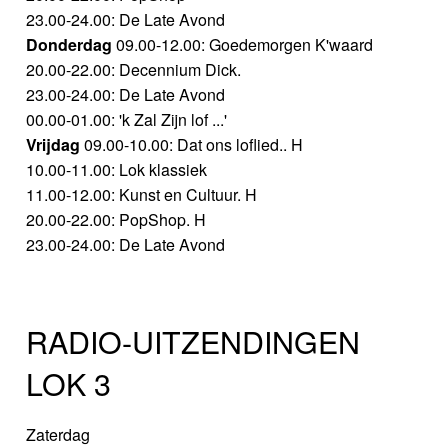
23.00-24.00: De Late Avond
Donderdag
09.00-12.00: Goedemorgen K'waard
20.00-22.00: Decennium Dick.
23.00-24.00: De Late Avond
00.00-01.00: 'k Zal Zijn lof ...'
Vrijdag
09.00-10.00: Dat ons loflied.. H
10.00-11.00: Lok klassiek
11.00-12.00: Kunst en Cultuur. H
20.00-22.00: PopShop. H
23.00-24.00: De Late Avond
RADIO-UITZENDINGEN
LOK 3
Zaterdag