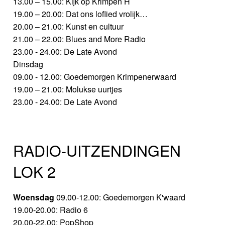
13.00 – 15.00: Kijk op Krimpen H
19.00 – 20.00: Dat ons loflied vrolijk…
20.00 – 21.00: Kunst en cultuur
21.00 – 22.00: Blues and More Radio
23.00 - 24.00: De Late Avond
Dinsdag
09.00 - 12.00: Goedemorgen Krimpenerwaard
19.00 – 21.00: Molukse uurtjes
23.00 - 24.00: De Late Avond
RADIO-UITZENDINGEN
LOK 2
Woensdag
09.00-12.00: Goedemorgen K'waard
19.00-20.00: Radio 6
20.00-22.00: PopShop