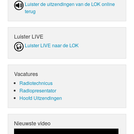
Luister de uit­zen­din­gen van de LOK online
terug
Luister LIVE
Luister LIVE naar de LOK
Vacatures
Radiotechnicus
Radiopresentator
Hoofd Uitzendingen
Nieuwste video