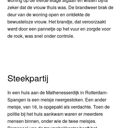
woning op de vierde etage afgaan en wisten bijna
zeker dat de vrouw thuis was. De brandweer brak de
deur van de woning open en ontdekte de
bewusteloze vrouw. Het brandje, dat veroorzaakt
werd door een pannetje op het vuur en zorgde voor
de rook, was snel onder controle.
Steekpartij
In een huis aan de Mathenesserdijk in Rotterdam-
Spangen is een meisje neergestoken. Een ander
meisje, van 16, is opgepakt als verdachte. Toen de
politie bij het huis aankwam waren er meerdere
mensen binnen, onder wie de twee meisjes.