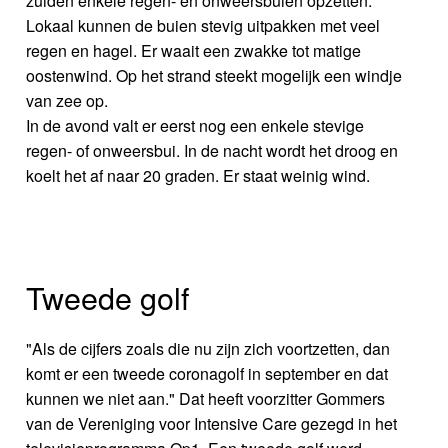
zuiden enkele regen- en onweersbuien opzetten.
Lokaal kunnen de buien stevig uitpakken met veel
regen en hagel. Er waait een zwakke tot matige
oostenwind. Op het strand steekt mogelijk een windje
van zee op.
In de avond valt er eerst nog een enkele stevige
regen- of onweersbui. In de nacht wordt het droog en
koelt het af naar 20 graden. Er staat weinig wind.
Tweede golf
"Als de cijfers zoals die nu zijn zich voortzetten, dan
komt er een tweede coronagolf in september en dat
kunnen we niet aan." Dat heeft voorzitter Gommers
van de Vereniging voor Intensive Care gezegd in het