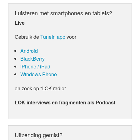
Luisteren met smartphones en tablets?
Live
Gebruik de
TuneIn app
voor
Android
BlackBerry
iPhone / iPad
Windows Phone
en zoek op "LOK radio"
LOK interviews en fragmenten als Podcast
Uitzending gemist?