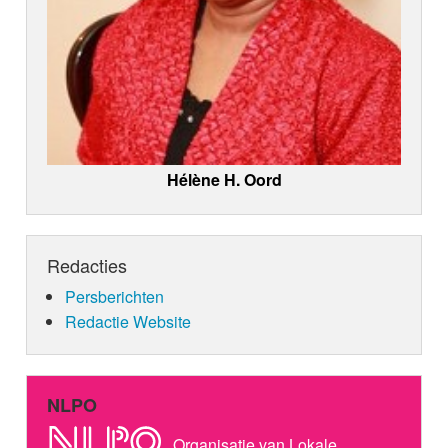
Hélène H. Oord
Redacties
Persberichten
Redactie Website
NLPO
Organisatie van Lokale