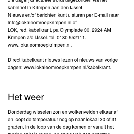
kabelnet in Krimpen aan den IJssel.
Nieuws en/of berichten kunt u sturen per E-mail naar
info@lokaleomroepkrimpen.nl of
LOK, red. kabelkrant, pa Olympiade 30, 2924 AM
Krimpen a/d IJssel. tel. 0180 552111.
www.lokaleomroepkrimpen.nl.
Direct kabelkrant nieuws lezen of nieuws van vorige
dagen: www.lokaleomroepkrimpen.nl/kabelkrant.
Het weer
Donderdag wisselen zon en wolkenvelden elkaar af
en loopt de temperatuur nog op naar lokaal 30 of 31
graden. In de loop van de dag komen er vanuit het