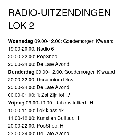
RADIO-UITZENDINGEN
LOK 2
Woensdag
09.00-12.00: Goedemorgen K'waard
19.00-20.00: Radio 6
20.00-22.00: PopShop
23.00-24.00: De Late Avond
Donderdag
09.00-12.00: Goedemorgen K'waard
20.00-22.00: Decennium Dick.
23.00-24.00: De Late Avond
00.00-01.00: 'k Zal Zijn lof ...'
Vrijdag
09.00-10.00: Dat ons loflied.. H
10.00-11.00: Lok klassiek
11.00-12.00: Kunst en Cultuur. H
20.00-22.00: PopShop. H
23.00-24.00: De Late Avond