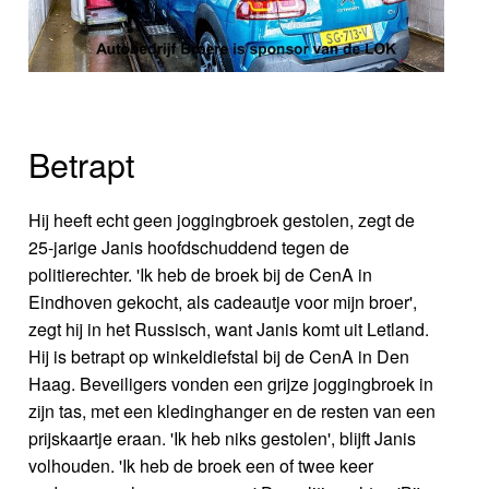
Betrapt
Hij heeft echt geen joggingbroek gestolen, zegt de
25-jarige Janis hoofdschuddend tegen de
politierechter. 'Ik heb de broek bij de CenA in
Eindhoven gekocht, als cadeautje voor mijn broer',
zegt hij in het Russisch, want Janis komt uit Letland.
Hij is betrapt op winkeldiefstal bij de CenA in Den
Haag. Beveiligers vonden een grijze joggingbroek in
zijn tas, met een kledinghanger en de resten van een
prijskaartje eraan. 'Ik heb niks gestolen', blijft Janis
volhouden. 'Ik heb de broek een of twee keer