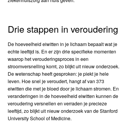
ziekenhuiszorg aan huis geven.
Drie stappen in veroudering
De hoeveelheid eiwitten in je lichaam bepaalt wat je
echte leeftijd is. En er zijn drie specifieke momenten
waarop het verouderingsproces in een
stroomversnelling komt, zo blijkt uit nieuw onderzoek.
De wetenschap heeft gesproken: je piekt je hele
leven. Hoe snel je veroudert, hangt af van 373
eiwitten die met je bloed door je lichaam stromen. En
veranderingen in de hoeveelheid eiwitten kunnen de
veroudering versnellen en verraden je precieze
leeftijd, zo blijkt uit nieuw onderzoek van de Stanford
University School of Medicine.