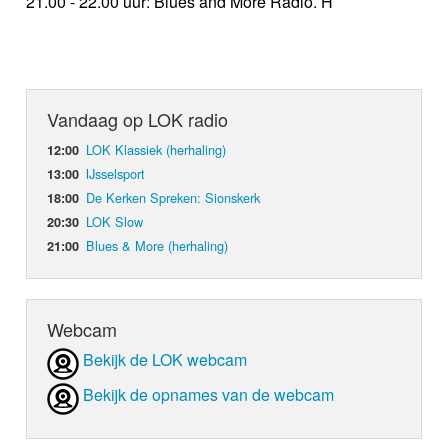
21.00 - 22.00 uur: Blues and More Radio. H
Vandaag op LOK radio
LOK Klassiek (herhaling)
12:00
IJsselsport
13:00
De Kerken Spreken: Sionskerk
18:00
LOK Slow
20:30
Blues & More (herhaling)
21:00
Webcam
Bekijk de LOK webcam
Bekijk de opnames van de webcam