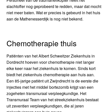
Personeel van de traumahelikopter heeft het
slachtoffer nog geprobeerd te redden, maar dat mocht
niet meer baten. Wat er precies is gebeurd in het huis
aan de Mathenesserdijk is nog niet bekend.
Chemotherapie thuis
Patiënten van het Albert Schweitzer Ziekenhuis in
Dordrecht hoeven voor chemotherapie niet langer
elke keer naar het ziekenhuis te komen. Sinds kort
biedt het ziekenhuis chemotherapie aan huis aan.
Een 85-jarige patiënt uit Zwijndrecht is de eerste die
injecties met het middel bortezomib krijgt van een
zogeheten transmuraal verpleegkundige. Het
Transmuraal Team van het streekziekenhuis bestaat
uit zeventien verpleegkundigen, die al jaren