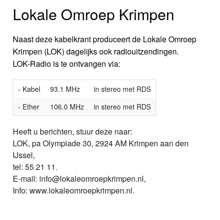
Lokale Omroep Krimpen
Naast deze kabelkrant produceert de Lokale Omroep
Krimpen (LOK) dagelijks ook radiouitzendingen.
LOK-Radio is te ontvangen via:
- Kabel
93.1 MHz
in stereo met RDS
- Ether
106.0 MHz
in stereo met RDS
Heeft u berichten, stuur deze naar:
LOK, pa Olympiade 30, 2924 AM Krimpen aan den
IJssel,
tel: 55 21 11.
E-mail: info@lokaleomroepkrimpen.nl,
Info: www.lokaleomroepkrimpen.nl.