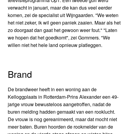
televisieprogramma Op1. Een tweede golf werd
verwacht in januari, maar die kan dus veel eerder
komen, zei de specialist uit Wijngaarden. "We weten
het niet zeker, ik wil geen paniek zaaien. Maar als het
zo doorgaat dan gaat het gewoon weer fout." "Laten
we hopen dat het goedkomt", zei Gommers. "We
willen niet het hele land opnieuw platleggen.
Brand
De brandweer heeft in een woning aan de
Kelloggplaats in Rotterdam-Prins Alexander een 49-
jarige vrouw bewusteloos aangetroffen, nadat de
buren melding hadden gemaakt van een rooklucht.
De vrouw is nog gereanimeerd, maar dat mocht niet
meer baten. Buren hoorden de rookmelder van de