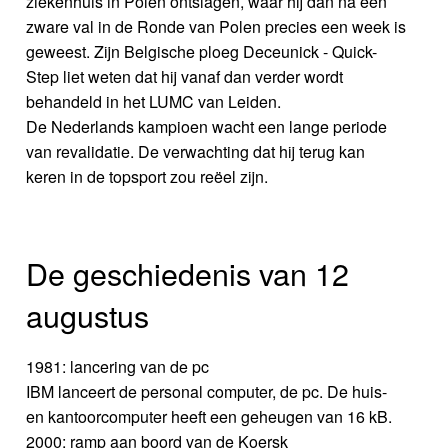
ziekenhuis in Polen ontslagen, waar hij dan na een
zware val in de Ronde van Polen precies een week is
geweest. Zijn Belgische ploeg Deceunick - Quick-
Step liet weten dat hij vanaf dan verder wordt
behandeld in het LUMC van Leiden.
De Nederlands kampioen wacht een lange periode
van revalidatie. De verwachting dat hij terug kan
keren in de topsport zou reëel zijn.
De geschiedenis van 12
augustus
1981: lancering van de pc
IBM lanceert de personal computer, de pc. De huis-
en kantoorcomputer heeft een geheugen van 16 kB.
2000: ramp aan boord van de Koersk