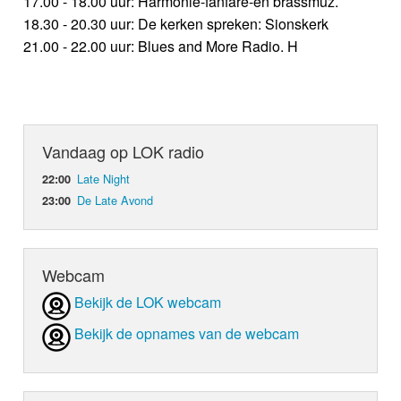
17.00 - 18.00 uur: Harmonie-fanfare-en brassmuz.
18.30 - 20.30 uur: De kerken spreken: Sionskerk
21.00 - 22.00 uur: Blues and More Radio. H
Vandaag op LOK radio
Late Night
22:00
De Late Avond
23:00
Webcam
Bekijk de LOK webcam
Bekijk de opnames van de webcam