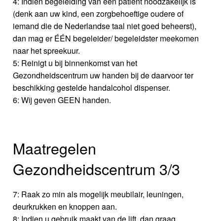
4: Indien begeleiding van een patiënt noodzakelijk is
(denk aan uw kind, een zorgbehoeftige oudere of
iemand die de Nederlandse taal niet goed beheerst),
dan mag er ÉÉN begeleider/ begeleidster meekomen
naar het spreekuur.
5: Reinigt u bij binnenkomst van het
Gezondheidscentrum uw handen bij de daarvoor ter
beschikking gestelde handalcohol dispenser.
6: Wij geven GEEN handen.
Maatregelen
Gezondheidscentrum 3/3
7: Raak zo min als mogelijk meubilair, leuningen,
deurkrukken en knoppen aan.
8: Indien u gebruik maakt van de lift, dan graag