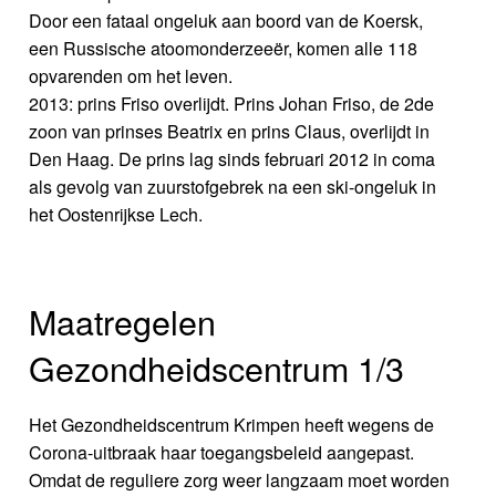
Door een fataal ongeluk aan boord van de Koersk,
een Russische atoomonderzeeër, komen alle 118
opvarenden om het leven.
2013: prins Friso overlijdt. Prins Johan Friso, de 2de
zoon van prinses Beatrix en prins Claus, overlijdt in
Den Haag. De prins lag sinds februari 2012 in coma
als gevolg van zuurstofgebrek na een ski-ongeluk in
het Oostenrijkse Lech.
Maatregelen
Gezondheidscentrum 1/3
Het Gezondheidscentrum Krimpen heeft wegens de
Corona-uitbraak haar toegangsbeleid aangepast.
Omdat de reguliere zorg weer langzaam moet worden