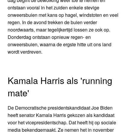
dag begint de bewolking weer toe te nemen en
ontstaan vooral in het zuiden enkele stevige
onweersbuien met kans op hagel, windstoten en veel
regen. In de avond trekken de buien verder
noordwaarts, maar tegelijkertijd lossen ze ook op.
Donderdag ontstaan opnieuw regen- en
onweersbuien, waarna de ergste hitte uit ons land
wordt verdreven.
Kamala Harris als 'running
mate'
De Democratische presidentskandidaat Joe Biden
heeft senator Kamala Harris gekozen als kandidaat
voor het vicepresidentschap. Dat heeft hij op sociale
media bekendgemaakt. Ze nemen het in november