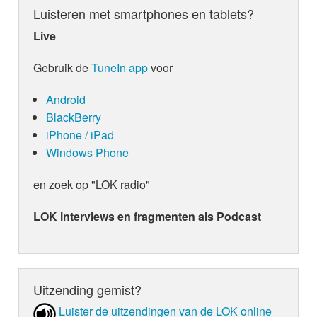
Luisteren met smartphones en tablets?
Live
Gebruik de
TuneIn app
voor
Android
BlackBerry
iPhone / iPad
Windows Phone
en zoek op "LOK radio"
LOK interviews en fragmenten als Podcast
Uitzending gemist?
Luister de uit­zen­din­gen van de LOK online