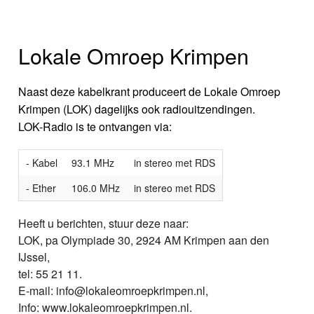
Lokale Omroep Krimpen
Naast deze kabelkrant produceert de Lokale Omroep
Krimpen (LOK) dagelijks ook radiouitzendingen.
LOK-Radio is te ontvangen via:
- Kabel
93.1 MHz
in stereo met RDS
- Ether
106.0 MHz
in stereo met RDS
Heeft u berichten, stuur deze naar:
LOK, pa Olympiade 30, 2924 AM Krimpen aan den
IJssel,
tel: 55 21 11.
E-mail: info@lokaleomroepkrimpen.nl,
Info: www.lokaleomroepkrimpen.nl.