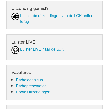
Uitzending gemist?
Luister de uit­zen­din­gen van de LOK online
terug
Luister LIVE
Luister LIVE naar de LOK
Vacatures
Radiotechnicus
Radiopresentator
Hoofd Uitzendingen