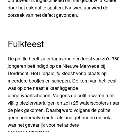
brandweer is ingeschakeld om het gebouw te koelen
door het dak nat te spuiten. Na twee uur werd de
oorzaak van het defect gevonden.
Fuikfeest
De politie heeft zaterdagavond een feest van zo'n 350
jongeren beëindigd op de Nieuwe Merwede bij
Dordrecht. Het illegale 'fuikfeest' vond plaats op
meerdere bootjes en schepen. De kern van het feest
was op drie naast elkaar liggende
binnenvaartschepen. Volgens de politie waren ruim
vijftig pleziervaartuigen en zo'n 25 waterscooters naar
de plek gekomen. Daarbij werd volgens de politie
geen anderhalve meter afstand gehouden en ook
was het gevaarlijk voor het andere