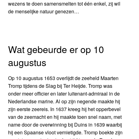
wezens te doen samensmelten tot één enkel, zij wil
de menselijke natuur genezen…
Wat gebeurde er op 10
augustus
Op 10 augustus 1653 overlijdt de zeeheld Maarten
Tromp tijdens de Slag bij Ter Heijde. Tromp was
onder meer officier en later luitenant-admiraal in de
Nederlandse marine. Al op zijn negende maakte hij
zijn eerste zeereis. In 1637 kreeg hij het opperbevel
van de zeemacht en hij maakte toen snel naam, met
name door de overwinning bij Duins in 1639 waarbij
hij een Spaanse vloot vernietigde. Tromp boekte zijn