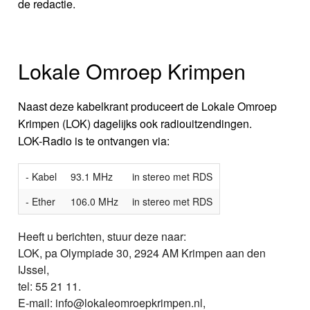
de redactie.
Lokale Omroep Krimpen
Naast deze kabelkrant produceert de Lokale Omroep
Krimpen (LOK) dagelijks ook radiouitzendingen.
LOK-Radio is te ontvangen via:
- Kabel
93.1 MHz
in stereo met RDS
- Ether
106.0 MHz
in stereo met RDS
Heeft u berichten, stuur deze naar:
LOK, pa Olympiade 30, 2924 AM Krimpen aan den
IJssel,
tel: 55 21 11.
E-mail: info@lokaleomroepkrimpen.nl,