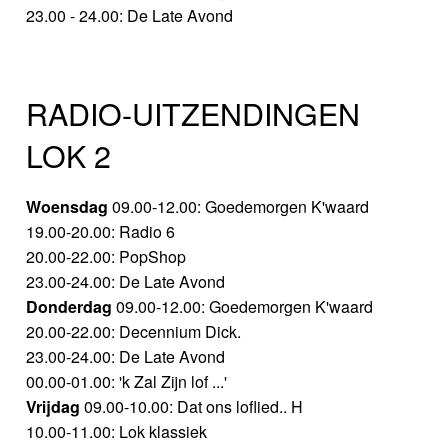
23.00 - 24.00: De Late Avond
RADIO-UITZENDINGEN
LOK 2
Woensdag
09.00-12.00: Goedemorgen K'waard
19.00-20.00: Radio 6
20.00-22.00: PopShop
23.00-24.00: De Late Avond
Donderdag
09.00-12.00: Goedemorgen K'waard
20.00-22.00: Decennium Dick.
23.00-24.00: De Late Avond
00.00-01.00: 'k Zal Zijn lof ...'
Vrijdag
09.00-10.00: Dat ons loflied.. H
10.00-11.00: Lok klassiek