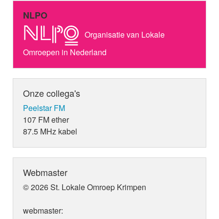
NLPO
Organisatie van Lokale
Omroepen in Nederland
Onze collega's
Peelstar FM
107 FM ether
87.5 MHz kabel
Webmaster
© 2026 St. Lokale Omroep Krimpen
webmaster: