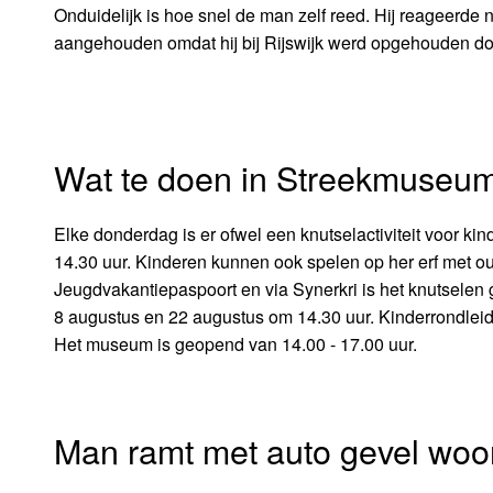
Onduidelijk is hoe snel de man zelf reed. Hij reageerde 
aangehouden omdat hij bij Rijswijk werd opgehouden doo
Wat te doen in Streekmuseu
Elke donderdag is er ofwel een knutselactiviteit voor kin
14.30 uur. Kinderen kunnen ook spelen op her erf met o
Jeugdvakantiepaspoort en via Synerkri is het knutselen 
8 augustus en 22 augustus om 14.30 uur. Kinderrondlei
Het museum is geopend van 14.00 - 17.00 uur.
Man ramt met auto gevel woo