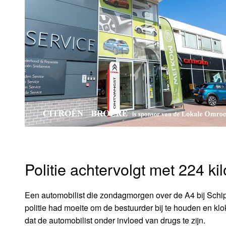
Politie achtervolgt met 224 ki
Een automobilist die zondagmorgen over de A4 bij Schiplu
politie had moeite om de bestuurder bij te houden en klo
dat de automobilist onder invloed van drugs te zijn.