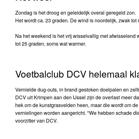
Zondag is het droog en geleidelijk overal geregeld zon.
Het wordt ca. 23 graden. De wind is noordelijk, zwak tot m
Na het weekend is het vrij wisselvallig met afwisselend 
tot 25 graden, soms wat warmer.
Voetbalclub DCV helemaal kl
Vernielde dug-outs, in brand gestoken doelpalen en zel
DCV uit Krimpen aan den IJssel zijn de overlast meer da
hek om de kunstgrasvelden heen, maar die wordt om de 
vernielingen worden aangericht. "We hebben schade die ja
voorzitter van DCV.