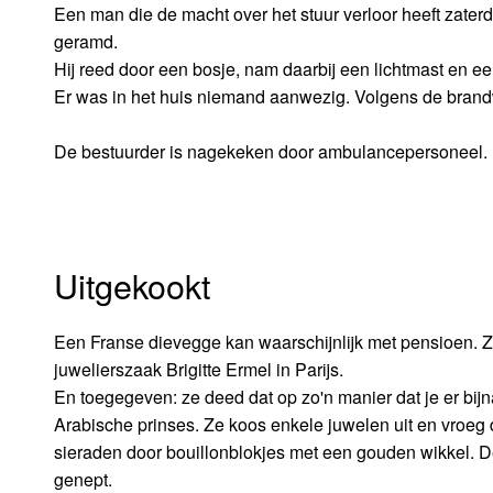
Een man die de macht over het stuur verloor heeft zater
geramd.
Hij reed door een bosje, nam daarbij een lichtmast en ee
Er was in het huis niemand aanwezig. Volgens de brand
De bestuurder is nagekeken door ambulancepersoneel.
Uitgekookt
Een Franse dievegge kan waarschijnlijk met pensioen. Z
juwelierszaak Brigitte Ermel in Parijs.
En toegegeven: ze deed dat op zo'n manier dat je er bij
Arabische prinses. Ze koos enkele juwelen uit en vroeg 
sieraden door bouillonblokjes met een gouden wikkel. 
genept.