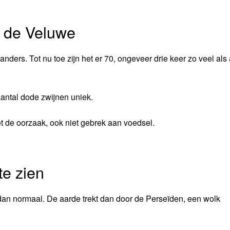
p de Veluwe
ders. Tot nu toe zijn het er 70, ongeveer drie keer zo veel als
ntal dode zwijnen uniek.
iet de oorzaak, ook niet gebrek aan voedsel.
te zien
dan normaal. De aarde trekt dan door de Perseïden, een wolk