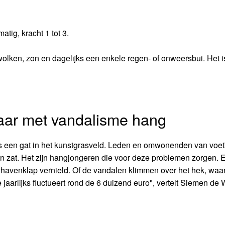
atig, kracht 1 tot 3.
wolken, zon en dagelijks een enkele regen- of onweersbui. Het 
aar met vandalisme hang
fs een gat in het kunstgrasveld. Leden en omwonenden van voet
n zat. Het zijn hangjongeren die voor deze problemen zorgen. Er
havenklap vernield. Of de vandalen klimmen over het hek, waa
arlijks fluctueert rond de 6 duizend euro", vertelt Siemen de 