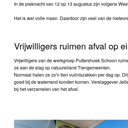
In de pieknacht van 12 op 13 augustus zijn volgens Weer
Het is wel volle maan. Daardoor zijn veel van de meteoren
Vrijwilligers ruimen afval op
Vrijwilligers van de werkgroep Puttershoek Schoon rui
ze aan de slag op natuureiland Tiengemeenten.
Normaal halen ze zo'n tien vuilniszakken per dag op. Dit
goed bij de waterrand konden komen. Verslaggever Jell
bij het verzamelen van het afval.