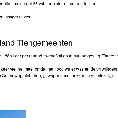
online maximaal 65 vallende sterren per uur te zien.
 lastiger te zien.
 eiland Tiengemeenten
men één keer per maand zwerfafval op in hun omgeving. Zaterda
 keer viel het mee, omdat het hoog water was en de vrijwilligers
e Gunneweg hielp hen, gewapend met prikker en vuilniszak, ee