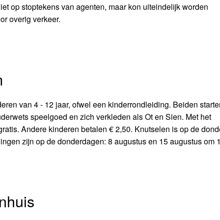
niet op stoptekens van agenten, maar kon uiteindelijk worden
r overig verkeer.
m
deren van 4 - 12 jaar, ofwel een kinderrondleiding. Beiden start
uderwets speelgoed en zich verkleden als Ot en Sien. Met het
gratis. Andere kinderen betalen € 2,50. Knutselen is op de don
dingen zijn op de donderdagen: 8 augustus en 15 augustus om 1
nhuis