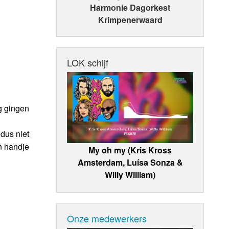
Harmonie Dagorkest
Krimpenerwaard
LOK schijf
g gingen
 dus niet
n handje
My oh my (Kris Kross
Amsterdam, Luísa Sonza &
Willy William)
Onze medewerkers