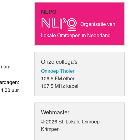
NLPO
Organisatie van
Lokale Omroepen in Nederland
Onze collega's
en om
Omroep Tholen
106.5 FM ether
derdagen:
107.5 MHz kabel
4.30 uur.
Webmaster
© 2026 St. Lokale Omroep
Krimpen