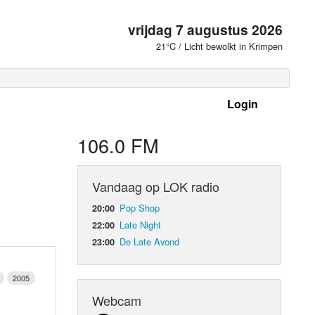
vrijdag 7 augustus 2026
21°C / Licht bewolkt in Krimpen
Login
 frequenties
106.0 FM
Vandaag op LOK radio
Pop Shop
20:00
Late Night
22:00
De Late Avond
23:00
2005
d Orgaan
Webcam