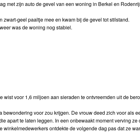
dag met zijn auto de gevel van een woning in Berkel en Rodenrij
n zwart-geel paaltje mee en kwam bij de gevel tot stilstand.
weer was de woning nog stabiel.
e wist voor 1,6 miljoen aan sieraden te ontvreemden uit de be
na bewondering voor zou krijgen. De vrouw deed zich voor als e
die apart te laten leggen. In een onbewaakt moment verving ze 
De winkelmedewerkers ontdekte de volgende dag pas dat ze wa