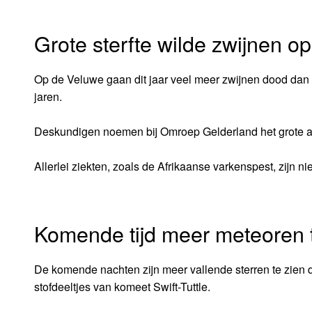
Grote sterfte wilde zwijnen o
Op de Veluwe gaan dit jaar veel meer zwijnen dood dan an
jaren.
Deskundigen noemen bij Omroep Gelderland het grote aa
Allerlei ziekten, zoals de Afrikaanse varkenspest, zijn n
Komende tijd meer meteoren 
De komende nachten zijn meer vallende sterren te zien 
stofdeeltjes van komeet Swift-Tuttle.