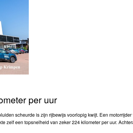
lometer per uur
iden scheurde is zijn rijbewijs voorlopig kwijt. Een motorrijder
kte zelf een topsnelheid van zeker 224 kilometer per uur. Achter