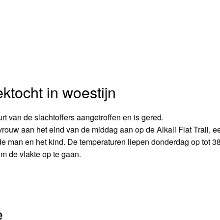
ektocht in woestijn
 van de slachtoffers aangetroffen en is gered.
vrouw aan het eind van de middag aan op de Alkali Flat Trail, e
n de man en het kind. De temperaturen liepen donderdag op tot 3
om de vlakte op te gaan.
e