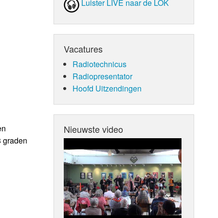
Luister LIVE naar de LOK
Vacatures
Radiotechnicus
Radiopresentator
Hoofd Uitzendingen
Nieuwste video
en
8 graden