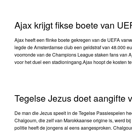
Ajax krijgt fikse boete van U
Ajax heeft een flinke boete gekregen van de UEFA van
legde de Amsterdamse club een geldstraf van 48.000 eur
voorronde van de Champions League staken fans van Aj
voor het duel een stadioningang.Ajax hoopt de kosten te
Tegelse Jezus doet aangifte 
De man die Jezus speelt in de Tegelse Passiespelen he
Chalgoum, die zelf van Marokkaanse origine is, werd bij
politie heeft de jongens al eens aangesproken. Chalgoum