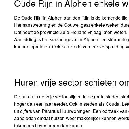
Oude Rijn in Alphen enkele 
De Oude Rijn in Alphen aan den Rijn is de komende tijd
Heimanswetering en de Gouwe, gaat enkele weken dure
Dat heeft de provincie Zuid-Holland vrijdag laten weten.
Aanleiding is het kraanongeval in Alphen. De stremming
kunnen opruimen. Ook kan zo de verdere verspreiding 
Huren vrije sector schieten 
De huren in de vrije sector stijgen in de grote steden ste
hoger dan een jaar eerder. Ook in steden als Gouda, Lei
uit cijfers van Pararius Huurwoningen. Een oorzaak van d
aanbieden omdat huizen weer makkelijker kunnen worde
inkomens liever huren dan kopen.