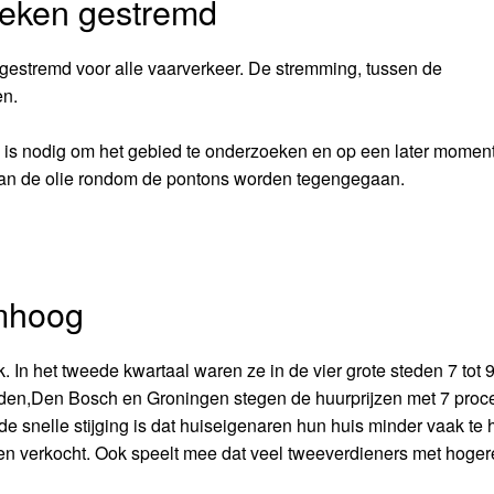
weken gestremd
 gestremd voor alle vaarverkeer. De stremming, tussen de
n.
 is nodig om het gebied te onderzoeken en op een later moment
van de olie rondom de pontons worden tegengegaan.
omhoog
rk. In het tweede kwartaal waren ze in de vier grote steden 7 tot 
den,Den Bosch en Groningen stegen de huurprijzen met 7 procent
e snelle stijging is dat huiseigenaren hun huis minder vaak te 
n verkocht. Ook speelt mee dat veel tweeverdieners met hoger