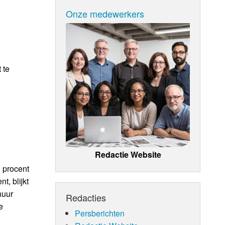
Onze medewerkers
 te
Redactie Website
9 procent
, blijkt
huur
Redacties
e
Persberichten