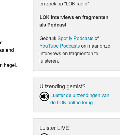
en zoek op "LOK radio"
LOK interviews en fragmenten
als Podcast
Gebruik
Spotify Podcasts
of
r
YouTube Podcasts
om naar onze
raaiend
interviews en fragmenten te
luisteren.
n hagel.
Uitzending gemist?
Luister de uit­zen­din­gen van
de LOK online terug
Luister LIVE