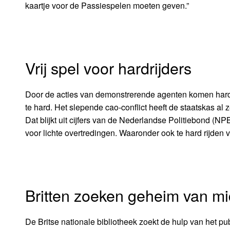
kaartje voor de Passiespelen moeten geven.”
Vrij spel voor hardrijders
Door de acties van demonstrerende agenten komen hardri
te hard. Het slepende cao-conflict heeft de staatskas al 
Dat blijkt uit cijfers van de Nederlandse Politiebond (N
voor lichte overtredingen. Waaronder ook te hard rijden va
Britten zoeken geheim van m
De Britse nationale bibliotheek zoekt de hulp van het pu