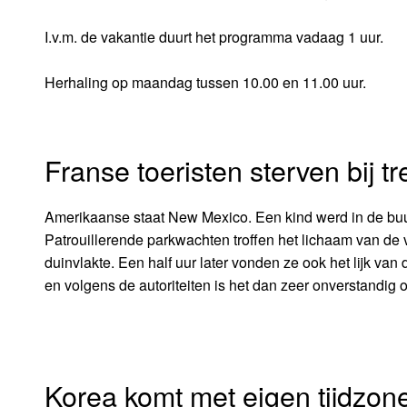
I.v.m. de vakantie duurt het programma vadaag 1 uur.
Herhaling op maandag tussen 10.00 en 11.00 uur.
Franse toeristen sterven bij tr
Amerikaanse staat New Mexico. Een kind werd in de buurt
Patrouillerende parkwachten troffen het lichaam van de 
duinvlakte. Een half uur later vonden ze ook het lijk va
en volgens de autoriteiten is het dan zeer onverstandig 
Korea komt met eigen tijdzon