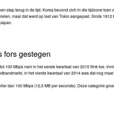
n stap terug in de tijd. Korea bevond zich in die tijdzone toen 
ielen, maar dat werd op last van Tokio aangepast. Sinds 1912 
 Japan.
s fors gestegen
tot 100 Mbps nam in het eerste kwartaal van 2015 flink toe. Inm
edbandmarkt, in het vierde kwartaal van 2014 was dat nog maar
eller dan 100 Mbps (12,5 MB per seconde). Deze categorie groei