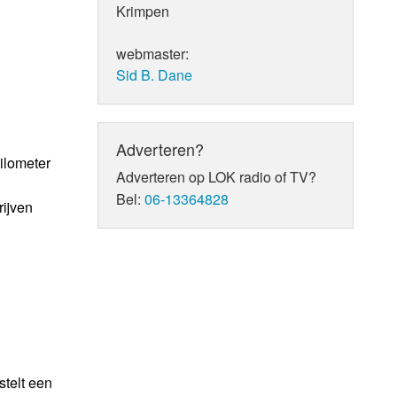
Krimpen
webmaster:
Sid B. Dane
Adverteren?
ilometer
Adverteren op LOK radio of TV?
Bel:
06-13364828
rijven
stelt een