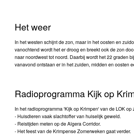
Het weer
In het westen schijnt de zon, maar in het oosten en zuido
vanochtend wordt het er droog en breekt ook de zon door. 
naar noordwest tot noord. Daarbij wordt het 22 graden bi
vanavond ontstaan er in het zuiden, midden en oosten ee
Radioprogramma Kijk op Kri
In het radioprogramma 'Kijk op Krimpen' van de LOK op 
- Huisdieren vaak slachtoffer van huiselijk geweld.
- Reistijden meten op de Algera Corridor.
- Het feest van de Krimpense Zomerweken gaat verder.