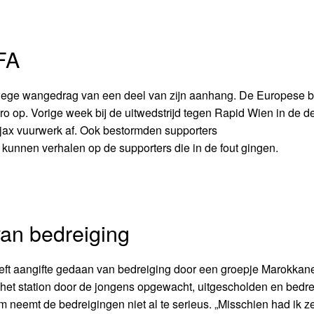
EFA
wege wangedrag van een deel van zijn aanhang. De Europese 
o op. Vorige week bij de uitwedstrijd tegen Rapid Wien in de d
ax vuurwerk af. Ook bestormden supporters
 kunnen verhalen op de supporters die in de fout gingen.
van bedreiging
eft aangifte gedaan van bedreiging door een groepje Marokkan
 het station door de jongens opgewacht, uitgescholden en bedr
 neemt de bedreigingen niet al te serieus. „Misschien had ik z