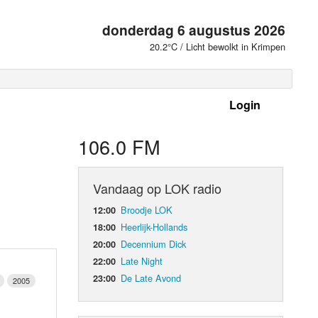
donderdag 6 augustus 2026
20.2°C / Licht bewolkt in Krimpen
Login
 frequenties
106.0 FM
Vandaag op LOK radio
Broodje LOK
12:00
Heerlijk-Hollands
18:00
Decennium Dick
20:00
Late Night
22:00
De Late Avond
23:00
2005
d Orgaan