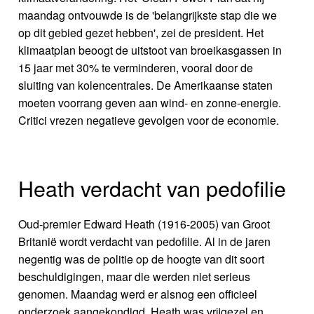
maandag ontvouwde is de 'belangrijkste stap die we
op dit gebied gezet hebben', zei de president. Het
klimaatplan beoogt de uitstoot van broeikasgassen in
15 jaar met 30% te verminderen, vooral door de
sluiting van kolencentrales. De Amerikaanse staten
moeten voorrang geven aan wind- en zonne-energie.
Critici vrezen negatieve gevolgen voor de economie.
Heath verdacht van pedofilie
Oud-premier Edward Heath (1916-2005) van Groot
Britanië wordt verdacht van pedofilie. Al in de jaren
negentig was de politie op de hoogte van dit soort
beschuldigingen, maar die werden niet serieus
genomen. Maandag werd er alsnog een officieel
onderzoek aangekondigd. Heath was vrijgezel en