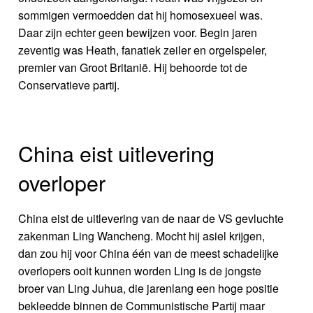
sommigen vermoedden dat hij homosexueel was.
Daar zijn echter geen bewijzen voor. Begin jaren
zeventig was Heath, fanatiek zeiler en orgelspeler,
premier van Groot Britanië. Hij behoorde tot de
Conservatieve partij.
China eist uitlevering
overloper
China eist de uitlevering van de naar de VS gevluchte
zakenman Ling Wancheng. Mocht hij asiel krijgen,
dan zou hij voor China één van de meest schadelijke
overlopers ooit kunnen worden Ling is de jongste
broer van Ling Juhua, die jarenlang een hoge positie
bekleedde binnen de Communistische Partij maar