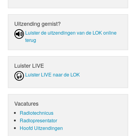
Uitzending gemist?
Luister de uit­zen­din­gen van de LOK online
terug
Luister LIVE
Luister LIVE naar de LOK
Vacatures
Radiotechnicus
Radiopresentator
Hoofd Uitzendingen