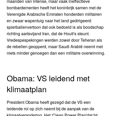
maanden van intense, maar vaak ineffectieve
bombardementen heeft het koninkrijk samen met de
Verenigde Arabische Emiraten honderden militairen
en zwaar wapentuig naar het land gedirigeerd:
spierballenvertoon dat ook bedoeld is als boodschap
richting aartsvijand Iran, dat de Houti's steunt.
Vredespespekingen werden zowel door Teheran als
de rebellen geopperd, maar Saudi Arabië neemt met
niets minder genoegen dan een militaire overwinning.
Obama: VS leidend met
klimaatplan
President Obama heeft gezegd dat de VS een
leidende rol op zich neemt bij de aanpak van de
klimaatverandering. Het 'Clean Power Plan'dat hij