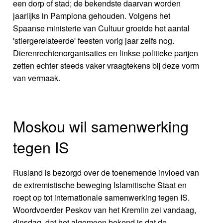
een dorp of stad; de bekendste daarvan worden
jaarlijks in Pamplona gehouden. Volgens het
Spaanse ministerie van Cultuur groeide het aantal
'stiergerelateerde' feesten vorig jaar zelfs nog.
Dierenrechtenorganisaties en linkse politieke parijen
zetten echter steeds vaker vraagtekens bij deze vorm
van vermaak.
Moskou wil samenwerking
tegen IS
Rusland is bezorgd over de toenemende invloed van
de extremistische beweging Islamitische Staat en
roept op tot internationale samenwerking tegen IS.
Woordvoerder Peskov van het Kremlin zei vandaag,
dinsdag, dat het algemeen bekend is dat de