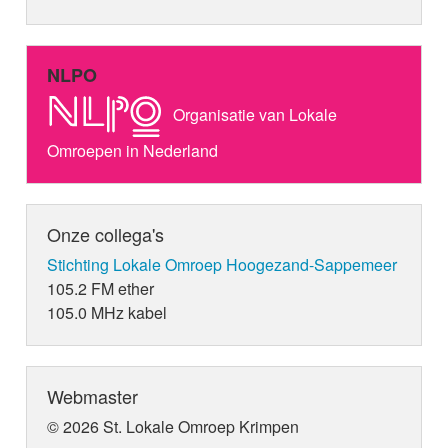
NLPO
Organisatie van Lokale
Omroepen in Nederland
Onze collega's
Stichting Lokale Omroep Hoogezand-Sappemeer
105.2 FM ether
105.0 MHz kabel
Webmaster
© 2026 St. Lokale Omroep Krimpen