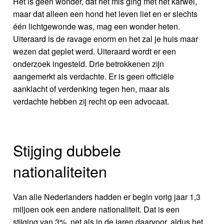
Het is geen wonder, dat het mis ging met het karwei,
maar dat alleen een hond het leven liet en er slechts
één lichtgewonde was, mag een wonder heten.
Uiteraard is de ravage enorm en het zal je huis maar
wezen dat geplet werd. Uiteraard wordt er een
onderzoek ingesteld. Drie betrokkenen zijn
aangemerkt als verdachte. Er is geen officiële
aanklacht of verdenking tegen hen, maar als
verdachte hebben zij recht op een advocaat.
Stijging dubbele
nationaliteiten
Van alle Nederlanders hadden er begin vorig jaar 1,3
miljoen ook een andere nationaliteit. Dat is een
stijging van 3%, net als in de jaren daarvoor, aldus het