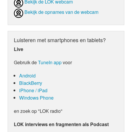
Bekijk de LOK webcam
Bekijk de opnames van de webcam
Luisteren met smartphones en tablets?
Live
Gebruik de
TuneIn app
voor
Android
BlackBerry
iPhone / iPad
Windows Phone
en zoek op "LOK radio"
LOK interviews en fragmenten als Podcast