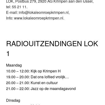
LOK, Postbus 279, 2920 AG Krimpen aan den IJssel,
tel: 55 21 11.
E-mail: info@lokaleomroepkrimpen.nl,
Info: www.lokaleomroepkrimpen.nl.
RADIOUITZENDINGEN LOK
1
Maandag
10.00 – 12.00: Kijk op Krimpen H
19.00 – 20.00: Dat ons loflied vrolijk…
20.00 – 21.00: Kunst en cultuur
21.00 – 22.00: Jazz op de maandagavond
Dinsdag