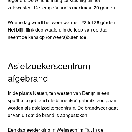
regenen. De wind is matig tot krachtig uit het
zuidwesten. De temperatuur is maximaal 20 graden.
Woensdag wordt het weer warmer: 23 tot 26 graden.
Het blijft flink doorwaaien. In de loop van de dag
neemt de kans op (onweers)buien toe.
Asielzoekerscentrum
afgebrand
In de plaats Nauen, ten westen van Berlijn is een
sporthal afgebrand die binnenkort gebruikt zou gaan
worden als asielzoekerscentrum. De brandweer gaat
er van uit dat de brand is aangestoken.
Een dag eerder ging in Weissach im Tal, in de