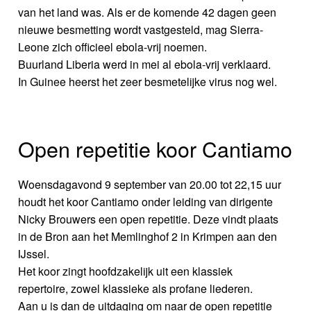
van het land was. Als er de komende 42 dagen geen
nieuwe besmetting wordt vastgesteld, mag Sierra-
Leone zich officieel ebola-vrij noemen.
Buurland Liberia werd in mei al ebola-vrij verklaard.
In Guinee heerst het zeer besmetelijke virus nog wel.
Open repetitie koor Cantiamo
Woensdagavond 9 september van 20.00 tot 22,15 uur
houdt het koor Cantiamo onder leiding van dirigente
Nicky Brouwers een open repetitie. Deze vindt plaats
in de Bron aan het Memlinghof 2 in Krimpen aan den
IJssel.
Het koor zingt hoofdzakelijk uit een klassiek
repertoire, zowel klassieke als profane liederen.
Aan u is dan de uitdaging om naar de open repetitie