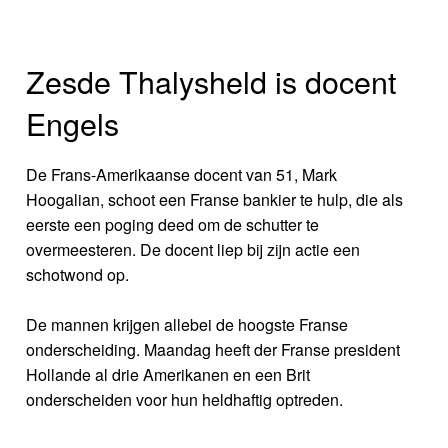
Zesde Thalysheld is docent
Engels
De Frans-Amerikaanse docent van 51, Mark
Hoogalian, schoot een Franse bankier te hulp, die als
eerste een poging deed om de schutter te
overmeesteren. De docent liep bij zijn actie een
schotwond op.
De mannen krijgen allebei de hoogste Franse
onderscheiding. Maandag heeft der Franse president
Hollande al drie Amerikanen en een Brit
onderscheiden voor hun heldhaftig optreden.