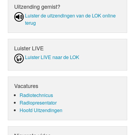
Uitzending gemist?
Luister de uit­zen­din­gen van de LOK online
terug
Luister LIVE
Luister LIVE naar de LOK
Vacatures
Radiotechnicus
Radiopresentator
Hoofd Uitzendingen