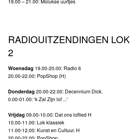
19.00 – 21.00: Molukse uurtjes
RADIOUITZENDINGEN LOK
2
Woensdag
19.00-20.00: Radio 6
20.00-22.00: PopShop (H)
Donderdag
20.00-22.00: Decennium Dick.
0.00-01.00: 'k Zal Zijn lof ...'
Vrijdag
09.00-10.00: Dat ons loflied H
10.00-11.00: Lok klassiek
11.00-12.00: Kunst en Cultuur. H
20.00-22.00: PopShop.